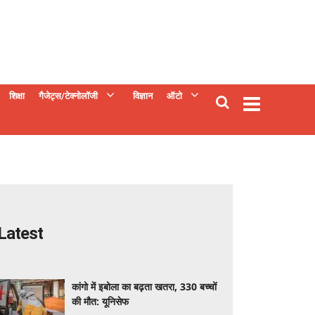
शिक्षा
गैजेट्स/टेक्नोलॉजी
विज्ञान
ऑटो
Latest
कांगो में इबोला का बढ़ता खतरा, 330 बच्चों
की मौत: यूनिसेफ