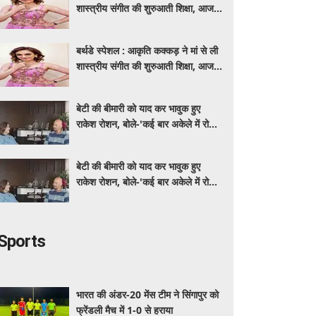
शास्त्रीय संगीत की शुरुआती शिक्षा, आज
मशहूर गायिका
बर्थडे स्पेशल : आकृति कक्कड़ ने मां से ली
शास्त्रीय संगीत की शुरुआती शिक्षा, आज
मशहूर गायिका
बेटी की बीमारी को याद कर भावुक हुए
राकेश रोशन, बोले-'कई बार अकेले में रोया
लेकिन उसके सामने हमेशा मुस्कुराया'
बेटी की बीमारी को याद कर भावुक हुए
राकेश रोशन, बोले-'कई बार अकेले में रोया
लेकिन उसके सामने हमेशा मुस्कुराया'
Sports
भारत की अंडर-20 मेंस टीम ने सिंगापुर को
फ्रेंडली मैच में 1-0 से हराया