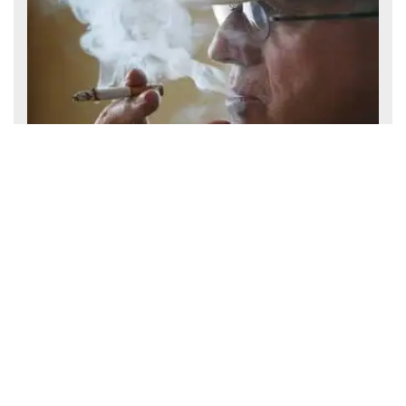
हर कत्ल के बाद बीड़ी क्यों पीता था सीरियल किलर? अपराध की दुनिया की
खौफनाक कहानी