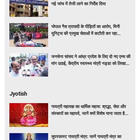
नई जांच में तेजी लाने का निर्देश दिया
भोपाल गैस त्रासदी के पीड़ितों का आरोप, मिनी
यूनिट्स की प्रमुख सेवाओं में कटौती कर रहा
बीएमएचआरसी
जनसेना सांसद ने आंध्र प्रदेश के लिए दो नए एम्स की
मांग उठाई, केंद्रीय स्वास्थ्य मंत्री नड्डा को लिखा
पत्र
Jyotish
गायत्री महायज्ञ का धार्मिक महत्व: श्रद्धा, सेवा और
संस्कारों का महापर्व, जानें क्यों विशेष माना जाता है
यह आयोजन
सुपरफास्ट गायत्री मंत्र: जानें गायत्री मंत्र का