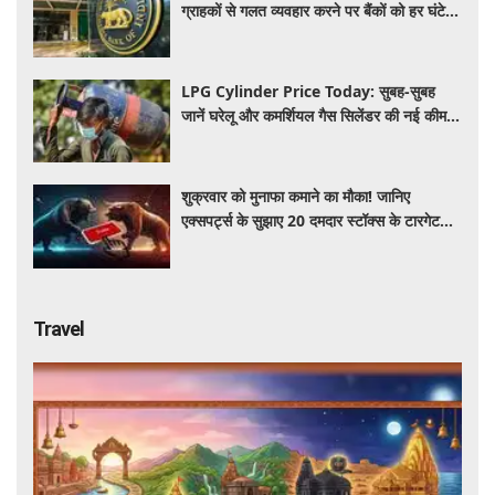
ग्राहकों से गलत व्यवहार करने पर बैंकों को हर घंटे
देना होगा इतना हर्जाना, जाने नया नियम
LPG Cylinder Price Today: सुबह-सुबह
जानें घरेलू और कमर्शियल गैस सिलेंडर की नई कीमत,
आपके शहर में कितना है आज का रेट
शुक्रवार को मुनाफा कमाने का मौका! जानिए
एक्सपर्ट्स के सुझाए 20 दमदार स्टॉक्स के टारगेट
और स्टॉपलॉस
Travel