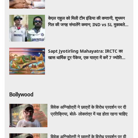
केएल राहुल को मिली टीम इंडिया की कप्तानी, शुभमन
गिल की जगह संभालेंगे कमान; IND vs SL मुकाबले
से पहले बड़ा फैसला
Sapt Jyotirling Mahayatra: IRCTC का
खास धार्मिक टूर पैकेज, एक यात्रा में करें 7 ज्योतिर्लिंगों
के दर्शन, जानें पूरी डिटेल
Bollywood
विवेक अग्निहोत्री ने छात्रों के विरोध प्रदर्शन पर दी
प्रतिक्रिया, बोले- लोकतंत्र में यह होता रहना चाहिए
विवेक अग्निहोत्री ने छात्रों के विरोध प्रदर्शन पर दी