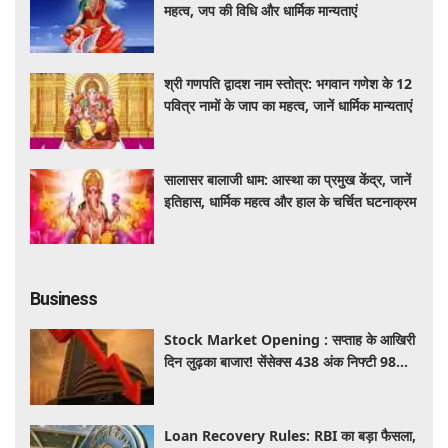
महत्व, जप की विधि और धार्मिक मान्यताएं
श्री गणपति द्वादश नाम स्तोत्र: भगवान गणेश के 12
पवित्र नामों के जाप का महत्व, जानें धार्मिक मान्यताएं
सालासर बालाजी धाम: आस्था का प्रमुख केंद्र, जानें
इतिहास, धार्मिक महत्व और हाल के चर्चित घटनाक्रम
Business
Stock Market Opening : सप्ताह के आखिरी
दिन लुढ़का बाजार! सेंसेक्स 438 अंक निफ्टी 98
अंक गिरकर खुले, निवेशकों को 50 हजार करोड़
स्वाहा
Loan Recovery Rules: RBI का बड़ा फैसला,