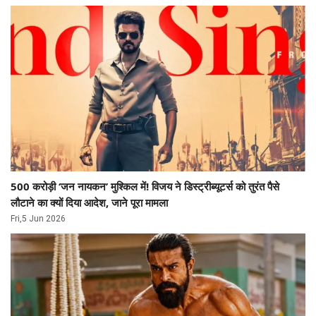
500 करोड़ी ‘जन नायकन’ मुश्किल में! विजय ने डिस्ट्रीब्यूटर्स को तुरंत पैसे
लौटाने का क्यों दिया आदेश, जाने पूरा मामला
Fri,5 Jun 2026