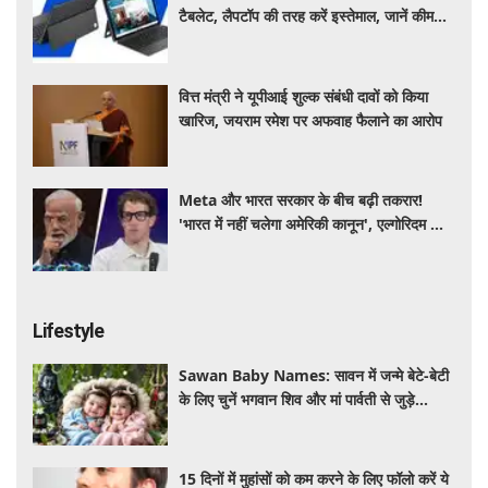
टैबलेट, लैपटॉप की तरह करें इस्तेमाल, जानें कीमत,
स्पेसिफिकेशन और खूबियां
वित्त मंत्री ने यूपीआई शुल्क संबंधी दावों को किया
खारिज, जयराम रमेश पर अफवाह फैलाने का आरोप
Meta और भारत सरकार के बीच बढ़ी तकरार!
'भारत में नहीं चलेगा अमेरिकी कानून', एल्गोरिदम को
लेकर बड़ा विवाद
Lifestyle
Sawan Baby Names: सावन में जन्मे बेटे-बेटी
के लिए चुनें भगवान शिव और मां पार्वती से जुड़े
यूनिक, ट्रेंडी और शुभ 10 नाम, देखे लिस्ट
15 दिनों में मुहांसों को कम करने के लिए फॉलो करें ये