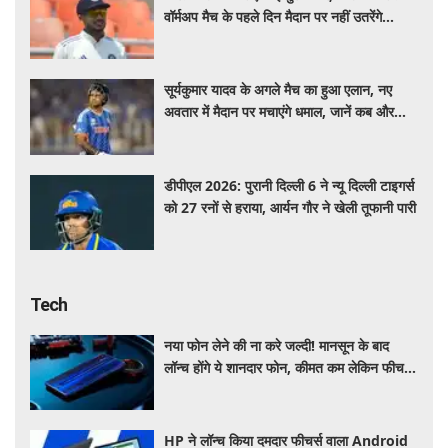
वॉर्मअप मैच के पहले दिन मैदान पर नहीं उतरेंगे
कप्तान शुभमन गिल
सूर्यकुमार यादव के अगले मैच का हुआ एलान, नए
अवतार में मैदान पर मचाएंगे धमाल, जानें कब और
कहां खेलेंगे
डीपीएल 2026: पुरानी दिल्ली 6 ने न्यू दिल्ली टाइगर्स
को 27 रनों से हराया, आर्यन गौर ने खेली तूफानी पारी
Tech
नया फोन लेने की ना करे जल्दी! मानसून के बाद
लॉन्च होंगे ये शानदार फोन, कीमत कम लेकिन फीचर्स
होंगे जबरदस्त
HP ने लॉन्च किया दमदार फीचर्स वाला Android