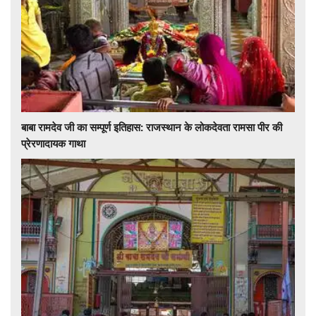
बाबा रामदेव जी का सम्पूर्ण इतिहास: राजस्थान के लोकदेवता रामसा पीर की
प्रेरणादायक गाथा