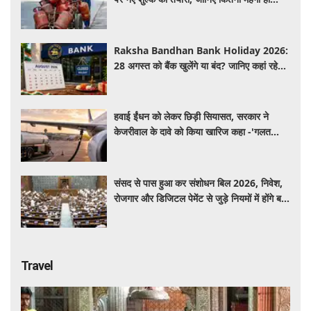
सकता है सिलेंडर
Raksha Bandhan Bank Holiday 2026:
28 अगस्त को बैंक खुलेंगे या बंद? जानिए कहां रहेगी
छुट्टी और कहां होगा कामकाज
हवाई ईंधन को लेकर छिड़ी सियासत, सरकार ने
केजरीवाल के दावे को किया खारिज कहा -'गलत
बयान न दें'
संसद से पास हुआ कर संशोधन बिल 2026, निवेश,
रोजगार और डिजिटल पेमेंट से जुड़े नियमों में होंगे बड़े
बदलाव
Travel