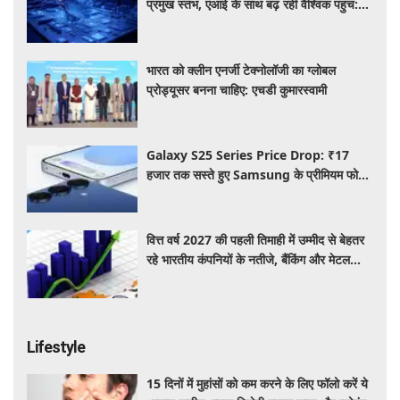
प्रमुख स्तंभ, एआई के साथ बढ़ रही वैश्विक पहुंच:
रिपोर्ट
भारत को क्लीन एनर्जी टेक्नोलॉजी का ग्लोबल
प्रोड्यूसर बनना चाहिए: एचडी कुमारस्वामी
Galaxy S25 Series Price Drop: ₹17
हजार तक सस्ते हुए Samsung के प्रीमियम फोन,
जानिए कैमरा, फीचर्स और ऑफर्स
वित्त वर्ष 2027 की पहली तिमाही में उम्मीद से बेहतर
रहे भारतीय कंपनियों के नतीजे, बैंकिंग और मेटल
सेक्टर ने दिखाई मजबूत बढ़त
Lifestyle
15 दिनों में मुहांसों को कम करने के लिए फॉलो करें ये