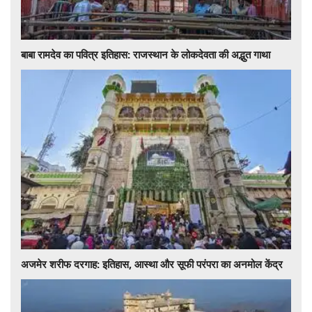
बाबा रामदेव का पवित्र इतिहास: राजस्थान के लोकदेवता की अद्भुत गाथा
अजमेर शरीफ दरगाह: इतिहास, आस्था और सूफी परंपरा का अनमोल केंद्र