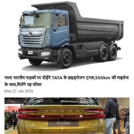
जल्द भारतीय सड़कों पर दौड़ेंगे TATA के हाइड्रोजन ट्रक,550km की माइलेज
के साथ,मिलेंगे यह फीचर
Mon,27 Jan 2025