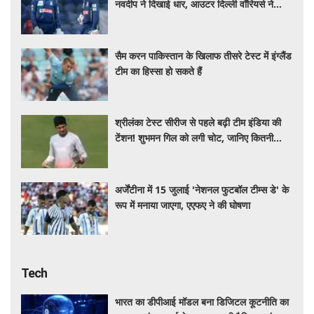
नवदीप ने दिखाई धार, आउटर दिल्ली वॉरियर्स ने
हासिल की दूसरी जीत
सैम करन पाकिस्तान के खिलाफ तीसरे टेस्ट में इंग्लैंड
टीम का हिस्सा हो सकते हैं
श्रीलंका टेस्ट सीरीज से पहले बढ़ी टीम इंडिया की
टेंशन! शुभमन गिल को लगी चोट, जानिए कितनी
गंभीर है इंजरी
अर्जेंटीना में 15 जुलाई 'नेशनल फुटबॉल टीम्स डे' के
रूप में मनाया जाएगा, एएफए ने की घोषणा
Tech
भारत का डीपीआई मॉडल बना डिजिटल कूटनीति का