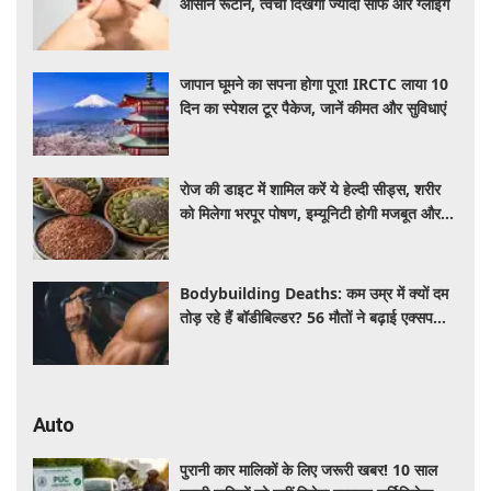
आसान रूटीन, त्वचा दिखेगी ज्यादा साफ और ग्लोइंग
जापान घूमने का सपना होगा पूरा! IRCTC लाया 10
दिन का स्पेशल टूर पैकेज, जानें कीमत और सुविधाएं
रोज की डाइट में शामिल करें ये हेल्दी सीड्स, शरीर
को मिलेगा भरपूर पोषण, इम्यूनिटी होगी मजबूत और
कई बीमारियां रहेंगी दूर
Bodybuilding Deaths: कम उम्र में क्यों दम
तोड़ रहे हैं बॉडीबिल्डर? 56 मौतों ने बढ़ाई एक्सपर्ट्स
की चिंता
Auto
पुरानी कार मालिकों के लिए जरूरी खबर! 10 साल