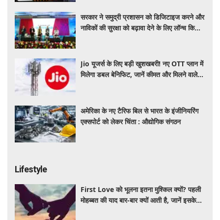
सरकार ने समुद्री प्रशासन को डिजिटाइज करने और
नाविकों की सुरक्षा को बढ़ावा देने के लिए लॉन्च किया
'ई-समुद्र' प्लेटफॉर्म
Jio यूजर्स के लिए बड़ी खुशखबरी! नए OTT प्लान में
मिलेगा डबल बेनिफिट, जानें कीमत और मिलने वाले
फायदे
अमेरिका के नए टैरिफ बिल से भारत के इंजीनियरिंग
एक्सपोर्ट को लेकर चिंता : औद्योगिक संगठन
Lifestyle
First Love को भूलना इतना मुश्किल क्यों? पहली
मोहब्बत की याद बार-बार क्यों आती है, जानें इसके
पीछे का विज्ञान