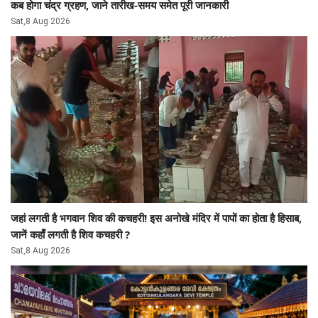
कब होगा चंद्र ग्रहण, जाने तारीख-समय समेत पूरी जानकारी
Sat,8 Aug 2026
जहां लगती है भगवान शिव की कचहरी! इस अनोखे मंदिर में पापों का होता है हिसाब,
जानें कहाँ लगती है शिव कचहरी ?
Sat,8 Aug 2026