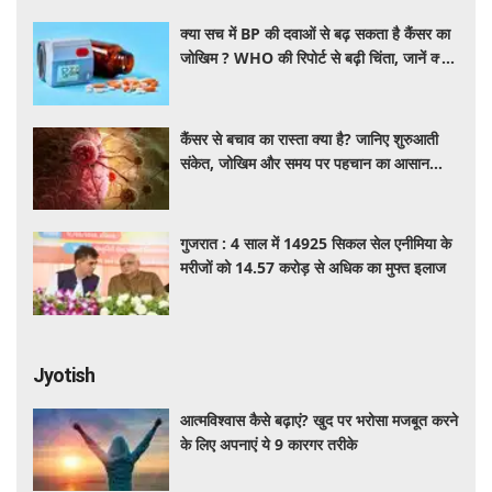
क्या सच में BP की दवाओं से बढ़ सकता है कैंसर का
जोखिम ? WHO की रिपोर्ट से बढ़ी चिंता, जानें क्या
है पूरा मामला
कैंसर से बचाव का रास्ता क्या है? जानिए शुरुआती
संकेत, जोखिम और समय पर पहचान का आसान
तरीका
गुजरात : 4 साल में 14925 सिकल सेल एनीमिया के
मरीजों को 14.57 करोड़ से अधिक का मुफ्त इलाज
Jyotish
आत्मविश्वास कैसे बढ़ाएं? खुद पर भरोसा मजबूत करने
के लिए अपनाएं ये 9 कारगर तरीके