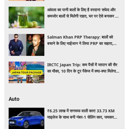
आंवला का पानी बालों के लिए है वरदान! सफेद और
कमजोर बालों से मिलेगी राहत, घर पर ऐसे बनाकर करें
इस्तेमाल
Salman Khan PRP Therapy: बालों को
बचाने के लिए भाईजान ने लिया PRP का सहारा,
जाने कितना आता है खर्च
IRCTC Japan Trip: कम पैसों में जापान की सैर
का मौका, 10 दिन के टूर पैकेज में क्या-क्या मिलेगा?
जानें पूरी जानकारी
Auto
₹6.25 लाख में सनरूफ वाली कार! 33.73 KM
माइलेज के साथ बनी नंबर-1 सेलिंग कार, जमकर
खरीद रहे ग्राहक