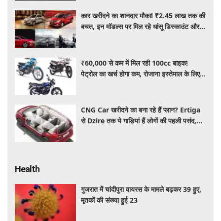
कार खरीदने का शानदार मौका! ₹2.45 लाख तक की
बचत, इन मॉडल्स पर मिल रहे धांसू डिस्काउंट और
ऑफर्स
₹60,000 से कम में मिल रही 100cc बाइक!
पेट्रोल का खर्च होगा कम, रोजाना इस्तेमाल के लिए है
शानदार ऑप्शन
CNG Car खरीदने का बना रहे हैं प्लान? Ertiga
से Dzire तक ये गाड़ियां हैं लोगों की पहली पसंद,
कीमत और माइलेज जानें
Health
गुजरात में चांदीपुरा वायरस के मामले बढ़कर 39 हुए,
मृतकों की संख्या हुई 23