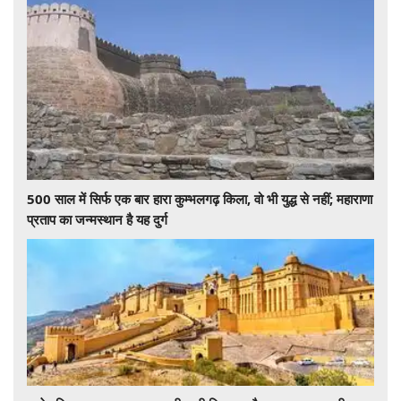
500 साल में सिर्फ एक बार हारा कुम्भलगढ़ किला, वो भी युद्ध से नहीं; महाराणा
प्रताप का जन्मस्थान है यह दुर्ग