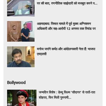
पर की बात, रणनीतिक साझेदारी को मजबूत करने पर
हुई चर्चा
अहमदाबाद: रिश्वत मामले में पूर्व मुख्य अग्निशमन
अधिकारी और सह-आरोपी 12 अगस्त तक रिमांड पर
मनोज जरांगे कर्मठ और आंदोलनकारी नेता हैं: भाजपा
एमएलसी
Bollywood
जन्मदिन विशेष : डेब्यू फिल्म 'सौदागर' से रातों-रात
शोहरत, फिर मिली गुमनामी...