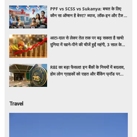
PPF vs SCSS vs Sukanya: बचत के लिए
कौन सा ऑप्शन है बेस्ट? ब्याज, लॉक-इन और टैक्स
के हिसाब से समझें पूरा गणित
आटा-दाल से लेकर तेल तक पर बढ़ सकता है खर्च!
दुनिया में खाने-पीने की चीजें हुईं महंगी, 3 साल के
रिकॉर्ड स्तर पर महंगाई
RBI का बड़ा फैसला! इन बैंकों के नियमों में बदलाव,
होम लोन ग्राहकों को राहत और बैंकिंग फ्रॉड पर
कसेगा शिकंजा
Travel