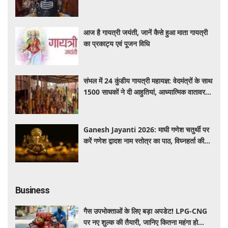
महत्व और नियम
आज है गायत्री जयंती, जानें कैसे हुआ माता गायत्री
का प्रकाट्य एवं पूजन विधि
संभल में 24 कुंडीय गायत्री महायज्ञ: वेदमंत्रों के साथ
1500 साधकों ने दी आहुतियां, आध्यात्मिक वातावरण
से गूंजा यज्ञ स्थल
Ganesh Jayanti 2026: माघी गणेश चतुर्थी पर
करें गणेश द्वादश नाम स्तोत्र का पाठ, विघ्नहर्ता की
कृपा से पूर्ण होंगी मनोकामनाएं
Business
गैस उपभोक्ताओं के लिए बड़ा अपडेट! LPG-CNG
पर नए शुल्क की तैयारी, जानिए कितना महंगा हो