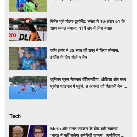
हाईवोल्टेज मुकाबला
विमेंस प्रो गोल्फ टूर्नामेंट: स्नेहा ने 10-अंडर 61 के
साथ धमाल मचाया, 11वें लेग में लीड बनाई
जॉन टर्नर ने 25 साल की उम्र में लिया संन्यास,
इंग्लैंड के लिए खेले 4 मैच
जूनियर पुरुष नेशनल चैंपियनशिप: ओडिशा और मध्य
प्रदेश फाइनल में पहुंचे, 8 अगस्त को खिताबी मैच में
होंगे आमने-सामने
Tech
Meta और भारत सरकार के बीच बढ़ी तकरार!
'भारत में नहीं चलेगा अमेरिकी कानून', एल्गोरिदम को