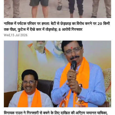
नासिक में पर्यटक परिवार पर हमला: बेटी से छेड़छाड़ का विरोध करने पर 20 किमी
तक पीछा, फुटेज में देंखे कार में तोड़फोड़; 8 आरोपी गिरफ्तार
Wed,15 Jul 2026
विनायक राउत ने गिरफ्तारी से बचने के लिए दाखिल की अग्रिम जमानत याचिका,