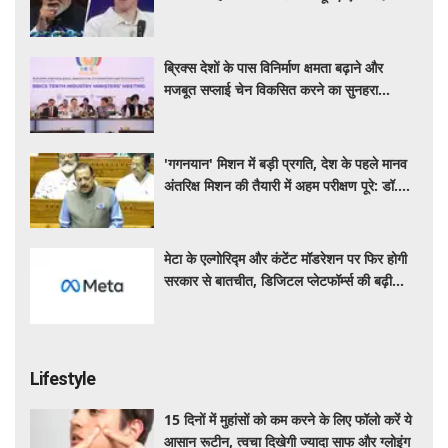
लेकर बड़ा विवाद
ब्रिक्स देशों के पास विनिर्माण क्षमता बढ़ाने और
मजबूत सप्लाई चेन विकसित करने का सुनहरा
अवसर: पीयूष गोयल
'गगनयान' मिशन में बड़ी प्रगति, देश के पहले मानव
अंतरिक्ष मिशन की तैयारी में अहम परीक्षण पूरे: डॉ.
जितेंद्र सिंह
मेटा के एल्गोरिद्म और कंटेंट मॉडरेशन पर फिर होगी
सरकार से बातचीत, डिजिटल प्लेटफॉर्म्स की बढ़ी
निगरानी
Lifestyle
15 दिनों में मुहांसों को कम करने के लिए फॉलो करें ये
आसान रूटीन, त्वचा दिखेगी ज्यादा साफ और ग्लोइंग