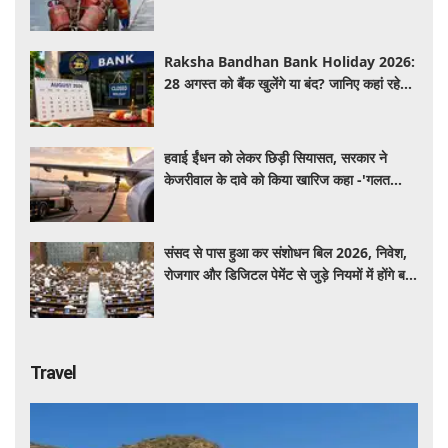
सकता है सिलेंडर
Raksha Bandhan Bank Holiday 2026:
28 अगस्त को बैंक खुलेंगे या बंद? जानिए कहां रहेगी
छुट्टी और कहां होगा कामकाज
हवाई ईंधन को लेकर छिड़ी सियासत, सरकार ने
केजरीवाल के दावे को किया खारिज कहा -'गलत
बयान न दें'
संसद से पास हुआ कर संशोधन बिल 2026, निवेश,
रोजगार और डिजिटल पेमेंट से जुड़े नियमों में होंगे बड़े
बदलाव
Travel