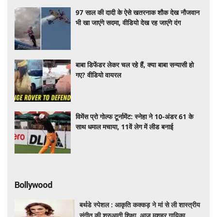
97 साल की दादी के ऐसे खतरनाक शौक देख नौजवान
भी खा जाएंगे सदमा, वीडियो देख रह जाएंगे दंग
बाबा डिफेंडर लेकर चल रहे हैं, क्या बाबा सन्यासी हो
गए? वीडियो वायरल
विमेंस प्रो गोल्फ टूर्नामेंट: स्नेहा ने 10-अंडर 61 के
साथ धमाल मचाया, 11वें लेग में लीड बनाई
Bollywood
बर्थडे स्पेशल : आकृति कक्कड़ ने मां से ली शास्त्रीय
संगीत की शुरुआती शिक्षा, आज मशहूर गायिका