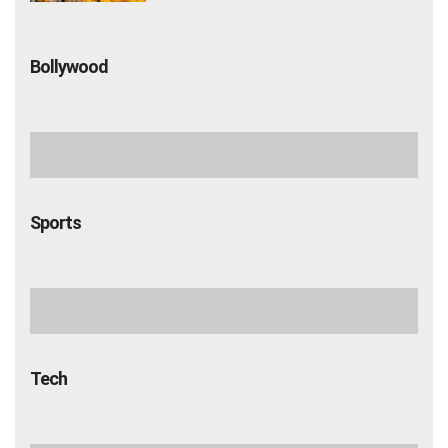
Bollywood
Sports
Tech