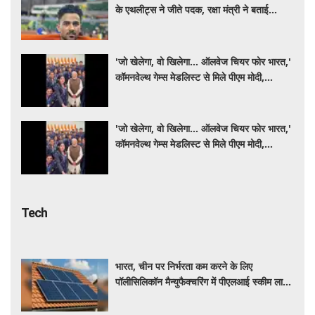
के एथलीट्स ने जीते पदक, रक्षा मंत्री ने बताई
'समर्पण और अनुशासन की मिसाल'
'जो खेलेगा, वो खिलेगा... ऑलवेज चियर फोर भारत,'
कॉमनवेल्थ गेम्स मेडलिस्ट से मिले पीएम मोदी,
खिलाड़ियों का उत्साह बढ़ाया
'जो खेलेगा, वो खिलेगा... ऑलवेज चियर फोर भारत,'
कॉमनवेल्थ गेम्स मेडलिस्ट से मिले पीएम मोदी,
खिलाड़ियों का उत्साह बढ़ाया
Tech
भारत, चीन पर निर्भरता कम करने के लिए
पॉलीसिलिकॉन मैन्युफैक्चरिंग में पीएलआई स्कीम लाने
की कर रहा तैयार