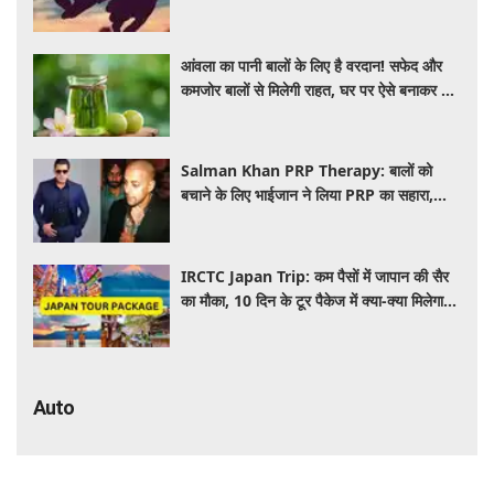
पीछे का विज्ञान
आंवला का पानी बालों के लिए है वरदान! सफेद और
कमजोर बालों से मिलेगी राहत, घर पर ऐसे बनाकर करें
इस्तेमाल
Salman Khan PRP Therapy: बालों को
बचाने के लिए भाईजान ने लिया PRP का सहारा,
जाने कितना आता है खर्च
IRCTC Japan Trip: कम पैसों में जापान की सैर
का मौका, 10 दिन के टूर पैकेज में क्या-क्या मिलेगा?
जानें पूरी जानकारी
Auto
₹6.25 लाख में सनरूफ वाली कार! 33.73 KM