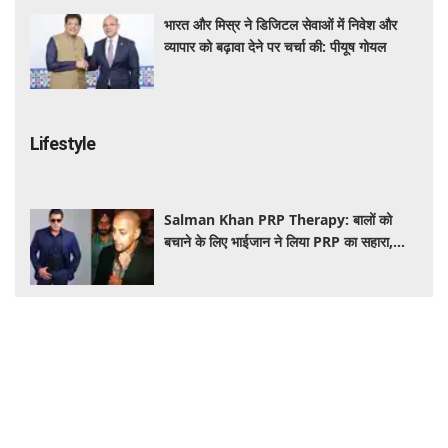
भारत और मिस्र ने डिजिटल सेवाओं में निवेश और
व्यापार को बढ़ावा देने पर चर्चा की: पीयूष गोयल
Lifestyle
Salman Khan PRP Therapy: बालों को
बचाने के लिए भाईजान ने लिया PRP का सहारा,
जाने कितना आता है खर्च
IRCTC Japan Trip: कम पैसों में जापान की सैर
का मौका, 10 दिन के टूर पैकेज में क्या-क्या मिलेगा?
जानें पूरी जानकारी
VIDEO ओशो के अनुसार अहंकार छोड़ने के 7
तरीके, खुद को बड़ा साबित करने की जरूरत क्यों