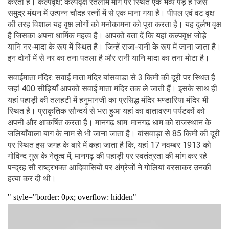
करता है। कल्पवृक्ष: कल्पवृक्ष रतलाम मार्ग पर स्थित एक भव्य पेड़ है जिसे
समुद्र मंथन में उत्पन्न चौदह रत्नों में से एक माना गया है। पीपल एवं वट वृक्ष
की तरह विशाल यह वृक्ष लोगों को मनोकामना को पूरा करता है। यह दुर्लभ वृक्ष
है जिसका अपना धार्मिक महत्व है। आपको बता दें कि यहां कल्पवृक्ष जोडे़
यानि नर-मादा के रूप में स्थित है। जिन्हें राजा-रानी के रूप में जाना जाता है।
इन दोनों में से नर का तना पतला है और रानी यानि मादा का तना मोटा है।
सवाईमाता मंदिर: सवाई माता मंदिर बांसवाडा से 3 किमी की दूरी पर स्थित है
जहां 400 सीढ़ियाँ आपको सवाई माता मंदिर तक ले जाती हैं। इसके साथ ही
यहां पहाड़ी की तलहटी में हनुमानजी का प्रसिद्ध मंदिर भण्डारिया मंदिर भी
स्थित है। प्राकृतिक सौन्दर्य से भरा हुआ यहां का वातावरण पर्यटकों को
अपनी और आकर्षित करता है। मानगढ़ धाम: मानगढ़ धाम को राजस्थान के
जलियाँवाला बाग के नाम से भी जाना जाता है। बांसवाड़ा से 85 किमी की दूरी
पर स्थित इस जगह के बारे में कहा जाता है कि, यहां 17 नवम्बर 1913 को
गोविन्द गुरू के नेतृत्व में, मानगढ़ की पहाड़ी पर स्वतंत्रता की मांग कर रहे
पन्द्रह सौ राष्ट्रभक्त आदिवासियों पर अंग्रेजों ने गोलियां बरसाकर उनकी
हत्या कर दी थी।