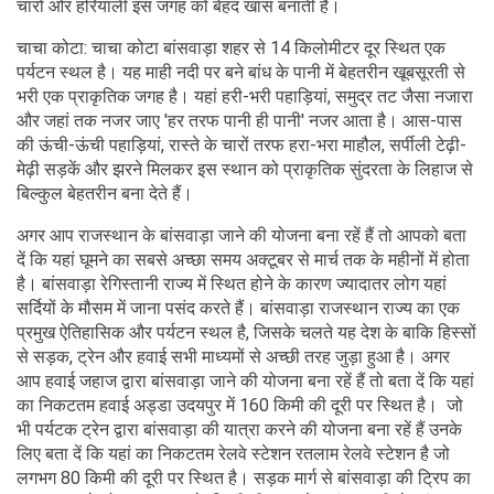
चारों ओर हरियाली इस जगह को बेहद खास बनाती है।
चाचा कोटा: चाचा कोटा बांसवाड़ा शहर से 14 किलोमीटर दूर स्थित एक
पर्यटन स्थल है। यह माही नदी पर बने बांध के पानी में बेहतरीन खूबसूरती से
भरी एक प्राकृतिक जगह है। यहां हरी-भरी पहाड़ियां, समुद्र तट जैसा नजारा
और जहां तक नजर जाए 'हर तरफ पानी ही पानी' नजर आता है। आस-पास
की ऊंची-ऊंची पहाड़ियां, रास्ते के चारों तरफ हरा-भरा माहौल, सर्पीली टेढ़ी-
मेढ़ी सड़कें और झरने मिलकर इस स्थान को प्राकृतिक सुंदरता के लिहाज से
बिल्कुल बेहतरीन बना देते हैं।
अगर आप राजस्थान के बांसवाड़ा जाने की योजना बना रहें हैं तो आपको बता
दें कि यहां घूमने का सबसे अच्छा समय अक्टूबर से मार्च तक के महीनों में होता
है। बांसवाड़ा रेगिस्तानी राज्य में स्थित होने के कारण ज्यादातर लोग यहां
सर्दियों के मौसम में जाना पसंद करते हैं। बांसवाड़ा राजस्थान राज्य का एक
प्रमुख ऐतिहासिक और पर्यटन स्थल है, जिसके चलते यह देश के बाकि हिस्सों
से सड़क, ट्रेन और हवाई सभी माध्यमों से अच्छी तरह जुड़ा हुआ है। अगर
आप हवाई जहाज द्वारा बांसवाड़ा जाने की योजना बना रहें हैं तो बता दें कि यहां
का निकटतम हवाई अड्डा उदयपुर में 160 किमी की दूरी पर स्थित है। जो
भी पर्यटक ट्रेन द्वारा बांसवाड़ा की यात्रा करने की योजना बना रहें हैं उनके
लिए बता दें कि यहां का निकटतम रेलवे स्टेशन रतलाम रेलवे स्टेशन है जो
लगभग 80 किमी की दूरी पर स्थित है। सड़क मार्ग से बांसवाड़ा की ट्रिप का