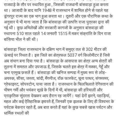
राजवाड़े के तौर पर स्थापित हुआ , जिसकी राजधानी बांसवाड़ा हुआ करता
था। आजादी के बाद यानि 1948 में राजस्थान में शामिल होने से पहले यह
डूंगरपुर राज्य का एक भाग हुआ करता था। दूसरी और एक पौराणिक कथा के
अनुसार ये भी माना जाता है कि बांसवाड़ा की उत्पत्ति राजा पुत्रका द्वारा की
गई थी। कुछ अभिलेखों और सरकारी कागजों के अनुसार बांसवाड़ा की
स्थापना 510 साल पहले 14 जनवरी 1515 में मकर संक्रांति के दिन राजा
बांसिया भील ने की थी।
बांसवाड़ा जिला राजस्थान के दक्षिण भाग में समुद्र तल से 302 मीटर की
ऊंचाई पर स्थित है। इस जिले का क्षेत्रफल 5037 वर्ग किलोमीटर है जिसे
अब संभाग बना दिया गया है। बांसवाड़ा के आसपास का क्षेत्र अन्य क्षेत्रों की
तुलना में समतल और उपजाऊ है, जिसके चलते इस क्षेत्र में मक्का, गेहूँ और
चना प्रमुख फ़सलें हैं। बांसवाड़ा की खनिज सम्पद्दा में मुख्य रूप से लोह-
अयस्क, सीसा, जस्ता, चांदी, मैंगनीज, रॉक फास्फेट, चूना पत्थर, संगमरमर,
ग्रेफाइस्ट, सोपस्टोन, पाया जाता है। राजस्थान के चिलचिलाते रेगिस्तान की
भीषण गर्मी और भयंकर सूखे के दिनों में भी, बांसवाड़ा की हरियाली और
प्राकृतिक सुंदरता देखकर आप हैरान रह जायेंगें। यहां ढेरों झरने, पहाड़ियां,
महल और कई ऐतिहासिक इमारते हैं, जिनकी एक झलक के लिए ही विश्वभर के
पर्यटक बेकरार रहते हैं, अब बात करते हैं यहां के कुछ सबसे खास पर्यटन और
धार्मिक स्थलों की