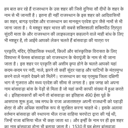
हम बात कर रहे हैं राजस्थान के उस शहर की जिसे दुनिया सौ दीपों के शहर के
नाम से भी जानती है। इतना ही नहीं राजस्थान के इस शहर को आदिवासियों
का शहर, बागड़ प्रदेश और राजस्थान का मानसून प्रवेश द्वार जैसे नामों से भी
जाना जाता है। ये मशहूर शहर भारत की सबसे शक्तिशाली शक्तिपीठ त्रिपुरा
सुंदरी माता के और राजस्थान की लाइफलाइन कहलाने वाले माही बांध के लिए
भी मशहूर है, तो आईये आपको लेकर चलते हैं बांसवाड़ा की यात्रा पर
प्रकृति, मंदिर, ऐतिहासिक स्थलों, किलों और सांस्कृतिक विरासत के लिए
विश्वभर में फेमस बांसवाड़ा को राजस्थान के चेरापूंजी के नाम से भी जाना
जाता है। इस शहर पर प्रकृति की असीम कृपा होने के चलते आपको यहां
कदम-कदम पर नदी, नाले, झरने तो कहीं सुंदर पहाड़ और घाटियों के मंत्रमुग्ध
करने वाले नज़ारे देखने को मिलेंगें। राजस्थान का यह प्रमुख जिला दक्षिणी
भाग से गुजरात और मध्य प्रदेश की सीमा से लगता है। इस जगह को अपना
नाम बांसवाड़ा बांस के पेड़ों से मिला है जो यहां कभी काफी संख्या में हुआ करते
थे। इतिहासकारों की मानें तो बांसवाड़ा का इतिहास 490 ईसा पूर्व के
आसपास शुरू हुआ, जब मगध के राजा अजातशत्रु अपनी राजधानी को पहाड़ी
क्षेत्र से और अधिक सामरिक रूप से सुरक्षित करना चाहते थे। इसके अलावा
वर्तमान बांसवाड़ा की स्थापना भील राजा वाहिया चरपोटा द्वारा की गई थी,
जिन्हें राजा बांसिया भील भी कहा जाता था। और इन्हीं के नाम पर ही इस शहर
का नाम बांसवाड़ा होना भी बताया जाता है। 1530 में यह क्षेत्र बांसवाड़ा