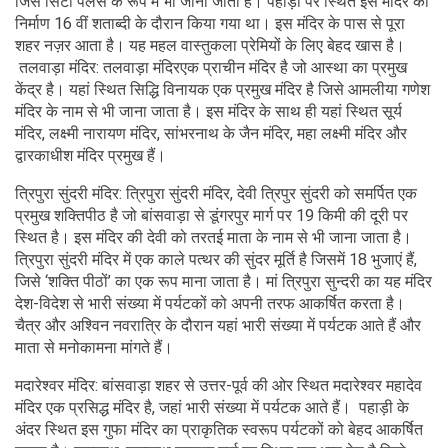
जिसे सिटी पैलेस के रूप में भी जाना जाता है। पहाड़ी पर स्थित इस मंदिर का
निर्माण 16 वीं शताब्दी के दौरान किया गया था। इस मंदिर के पास से पूरा
शहर नज़र आता है। यह महल वास्तुकला प्रेमियों के लिए बेहद खास है।
तलवाड़ा मंदिर: तलवाड़ा मंदिरएक प्राचीन मंदिर है जो आस्था का प्रमुख
केंद्र है। यहां स्थित सिद्धि विनायक एक प्रमुख मंदिर है जिसे आमलीया गणेश
मंदिर के नाम से भी जाना जाता है। इस मंदिर के साथ ही यहां स्थित सूर्य
मंदिर, लक्ष्मी नारायण मंदिर, सांभरनाथ के जैन मंदिर, महा लक्ष्मी मंदिर और
द्वारकाधीश मंदिर प्रमुख हैं।
त्रिपुरा सुंदरी मंदिर: त्रिपुरा सुंदरी मंदिर, देवी त्रिपुर सुंदरी को समर्पित एक
प्रमुख शक्तिपीठ है जो बांसवाड़ा से डूंगरपुर मार्ग पर 19 किमी की दूरी पर
स्थित है। इस मंदिर की देवी को तरतई माता के नाम से भी जाना जाता है।
त्रिपुरा सुंदरी मंदिर में एक काले पत्थर की सुंदर मूर्ति है जिसमें 18 भुजाएं हैं,
जिसे ‘शक्ति पीठों’ का एक रूप माना जाता है। मां त्रिपुरा सुन्दरी का यह मंदिर
देश-विदेश से भारी संख्या में पर्यटकों को अपनी तरफ आकर्षित करता है।
चैत्र और अश्विन नवरात्रि के दौरान यहां भारी संख्या में पर्यटक आते हैं और
माता से मनोकामना मांगते हैं।
मदारेश्वर मंदिर: बांसवाड़ा शहर से उत्तर-पूर्व की ओर स्थित मदारेश्वर महादेव
मंदिर एक प्रसिद्ध मंदिर है, जहां भारी संख्या में पर्यटक आते हैं। पहाड़ी के
अंदर स्थित इस गुफा मंदिर का प्राकृतिक स्वरूप पर्यटकों को बेहद आकर्षित