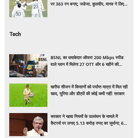
पर 363 रन बनाए, जडेजा, कुलदीप, मानव ने लिए
2-2 विकेट
Tech
BSNL का धमाकेदार ऑफर! 200 Mbps स्पीड
वाले प्लान में मिलेगा 27 OTT और 6 महीने की
वैलिडिटी, जाने कीमत और बेनेफिट्स
खरीफ सीजन में किसानों को पर्याप्त मात्रा में मिल रही
खाद, यूरिया और डीएपी की कोई कमी नहीं: सरकार
सरकार ने खाद्य नियमों के उल्लंघन के मामले में
कैटरर्स पर लगाए 5.13 करोड़ रुपए का जुर्माना; 6
कैटरिंग ठेके किए रद्द