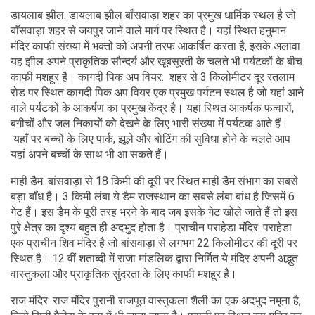
डायलाब झील: डायलाब झील बाँसवाड़ा शहर का प्रमुख धार्मिक स्थल है जो
बाँसवाड़ा शहर से जयपुर जाने वाले मार्ग पर स्थित है। यहां स्थित हनुमान
मंदिर काफी संख्या में भक्तों को अपनी तरफ आकर्षित करता है, इसके अलावा
यह झील अपने प्राकृतिक सौन्दर्य और खूबसूरती के चलते भी पर्यटकों के बीच
काफी मशहूर है। कागदी पिक अप वियर: शहर से 3 किलोमीटर दूर रतलाम
रोड पर स्थित कागदी पिक अप वियर एक प्रमुख पर्यटन स्थल है जो यहां आने
वाले पर्यटकों के आकर्षण का प्रमुख केंद्र है। यहां स्थित आकर्षक फव्वारों,
बगीचों और जल निकायों को देखने के लिए भारी संख्या में पर्यटक आते हैं।
यहाँ पर बच्चों के लिए पार्क, झूले और बोटिंग की सुविधा होने के चलते आप
यहां अपने बच्चों के साथ भी आ सकते हैं।
माही डैम: बांसवाड़ा से 18 किमी की दूरी पर स्थित माही डैम संभाग का सबसे
बड़ा बाँध है। 3 किमी लंबा ये डैम राजस्थान का सबसे लंबा बांध है जिसमें 6
गेट हैं। इस डैम के पूरी तरह भरने के बाद जब इसके गेट खोले जाते हैं तो इस
पुरे क्षेत्र का दृश्य बहुत ही अदभुद होता है। प्राचीन पराहेडा मंदिर: पराहेडा
एक प्राचीन शिव मंदिर है जो बांसवाड़ा से लगभग 22 किलोमीटर की दूरी पर
स्थित है। 12 वीं शताब्दी में राजा मांडलिक द्वारा निर्मित ये मंदिर अपनी अद्भुत
वास्तुकला और प्राकृतिक सुंदरता के लिए काफी मशहूर है।
राज मंदिर: राज मंदिर पुरानी राजपूत वास्तुकला शैली का एक अदभुद नमूना है,