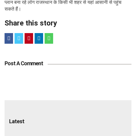
प्लान बना रहे लोग राजस्थान के किसी भी शहर से यहां आसानी से पहुंच
सकते हैं।
Share this story
Post A Comment
Latest