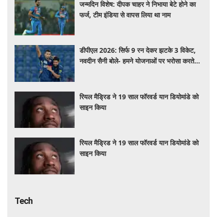
जन्मदिन विशेष: दीपक चाहर ने निभाया बेटे होने का
फर्ज, टीम इंडिया से वापस लिया था नाम
डीपीएल 2026: सिर्फ 9 रन देकर झटके 3 विकेट,
नवदीन सैनी बोले- हमने योजनाओं पर भरोसा करते
हुए उन्हें बखूबी अंजाम दिया
रियल मैड्रिड ने 19 साल फॉरवर्ड यान डियोमांडे को
साइन किया
रियल मैड्रिड ने 19 साल फॉरवर्ड यान डियोमांडे को
साइन किया
Tech