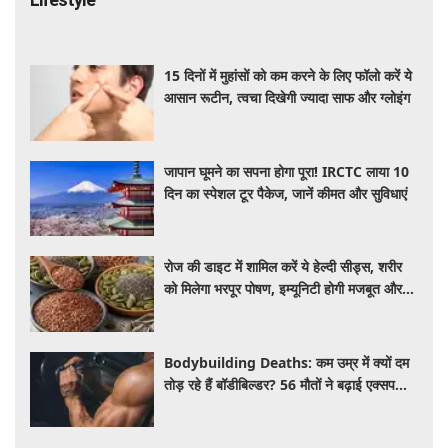
15 दिनों में मुहांसों को कम करने के लिए फॉलो करें ये
आसान रूटीन, त्वचा दिखेगी ज्यादा साफ और ग्लोइंग
जापान घूमने का सपना होगा पूरा! IRCTC लाया 10
दिन का स्पेशल टूर पैकेज, जानें कीमत और सुविधाएं
रोज की डाइट में शामिल करें ये हेल्दी सीड्स, शरीर
को मिलेगा भरपूर पोषण, इम्यूनिटी होगी मजबूत और
कई बीमारियां रहेंगी दूर
Bodybuilding Deaths: कम उम्र में क्यों दम
तोड़ रहे हैं बॉडीबिल्डर? 56 मौतों ने बढ़ाई एक्सपर्ट्स
की चिंता