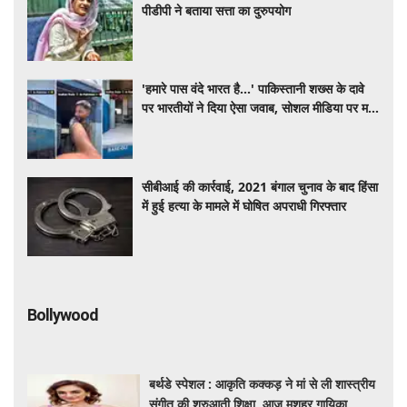
पीडीपी ने बताया सत्ता का दुरुपयोग
'हमारे पास वंदे भारत है...' पाकिस्तानी शख्स के दावे
पर भारतीयों ने दिया ऐसा जवाब, सोशल मीडिया पर मचा
बवाल
सीबीआई की कार्रवाई, 2021 बंगाल चुनाव के बाद हिंसा
में हुई हत्या के मामले में घोषित अपराधी गिरफ्तार
Bollywood
बर्थडे स्पेशल : आकृति कक्कड़ ने मां से ली शास्त्रीय
संगीत की शुरुआती शिक्षा, आज मशहूर गायिका