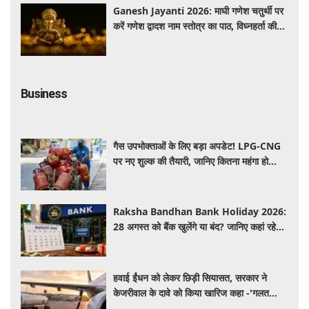
Ganesh Jayanti 2026: माघी गणेश चतुर्थी पर
करें गणेश द्वादश नाम स्तोत्र का पाठ, विघ्नहर्ता की
कृपा से पूर्ण होंगी मनोकामनाएं
Business
गैस उपभोक्ताओं के लिए बड़ा अपडेट! LPG-CNG
पर नए शुल्क की तैयारी, जानिए कितना महंगा हो
सकता है सिलेंडर
Raksha Bandhan Bank Holiday 2026:
28 अगस्त को बैंक खुलेंगे या बंद? जानिए कहां रहेगी
छुट्टी और कहां होगा कामकाज
हवाई ईंधन को लेकर छिड़ी सियासत, सरकार ने
केजरीवाल के दावे को किया खारिज कहा -'गलत
बयान न दें'