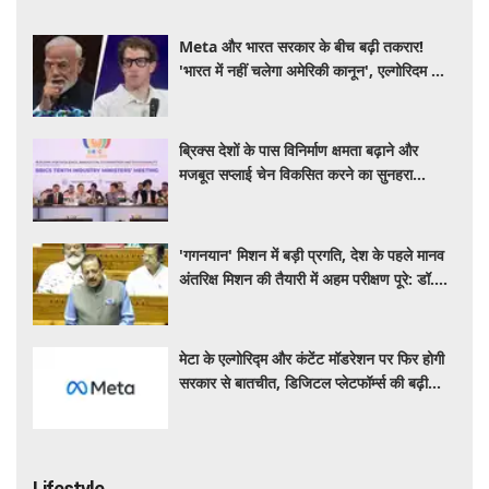
Meta और भारत सरकार के बीच बढ़ी तकरार!
'भारत में नहीं चलेगा अमेरिकी कानून', एल्गोरिदम को
लेकर बड़ा विवाद
ब्रिक्स देशों के पास विनिर्माण क्षमता बढ़ाने और
मजबूत सप्लाई चेन विकसित करने का सुनहरा
अवसर: पीयूष गोयल
'गगनयान' मिशन में बड़ी प्रगति, देश के पहले मानव
अंतरिक्ष मिशन की तैयारी में अहम परीक्षण पूरे: डॉ.
जितेंद्र सिंह
मेटा के एल्गोरिद्म और कंटेंट मॉडरेशन पर फिर होगी
सरकार से बातचीत, डिजिटल प्लेटफॉर्म्स की बढ़ी
निगरानी
Lifestyle