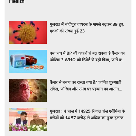
Health
गुजरात में चांदीपुरा वायरस के मामले बढ़कर 39 हुए,
मृतकों की संख्या हुई 23
क्या सच में BP की दवाओं से बढ़ सकता है कैंसर का
जोखिम ? WHO की रिपोर्ट से बढ़ी चिंता, जानें क्या
है पूरा मामला
कैंसर से बचाव का रास्ता क्या है? जानिए शुरुआती
संकेत, जोखिम और समय पर पहचान का आसान
तरीका
गुजरात : 4 साल में 14925 सिकल सेल एनीमिया के
मरीजों को 14.57 करोड़ से अधिक का मुफ्त इलाज