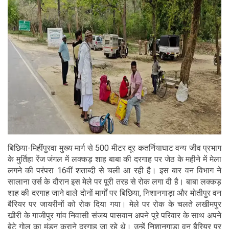
बिछिया-मिहींपुरवा मुख्य मार्ग से 500 मीटर दूर कतर्नियाघाट वन्य जीव प्रभाग
के मुर्तिहा रेंज जंगल में लक्कड़ शाह बाबा की दरगाह पर जेठ के महीने में मेला
लगने की परंपरा 16वीं शताब्दी से चली आ रही है। इस बार वन विभाग ने
सालाना उर्स के दौरान इस मेले पर पूरी तरह से रोक लगा दी है। बाबा लक्कड़
शाह की दरगाह जाने वाले दोनों मार्गों पर बिछिया, निशानगाड़ा और मोतीपुर वन
बैरियर पर जायरीनों को रोक दिया गया। मेले पर रोक के चलते लखीमपुर
खीरी के गाजीपुर गांव निवासी संजय पासवान अपने पूरे परिवार के साथ अपने
बेटे गोलू का मुंडन कराने दरगाह जा रहे थे। उन्हें निशानगाड़ा वन बैरियर पर