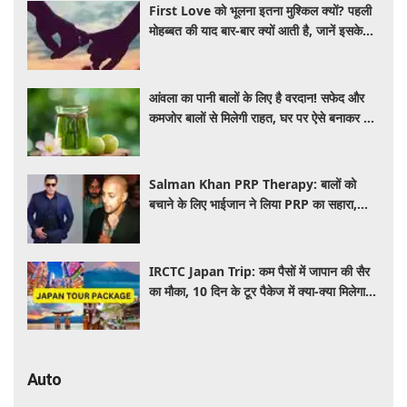
First Love को भूलना इतना मुश्किल क्यों? पहली
मोहब्बत की याद बार-बार क्यों आती है, जानें इसके
पीछे का विज्ञान
आंवला का पानी बालों के लिए है वरदान! सफेद और
कमजोर बालों से मिलेगी राहत, घर पर ऐसे बनाकर करें
इस्तेमाल
Salman Khan PRP Therapy: बालों को
बचाने के लिए भाईजान ने लिया PRP का सहारा,
जाने कितना आता है खर्च
IRCTC Japan Trip: कम पैसों में जापान की सैर
का मौका, 10 दिन के टूर पैकेज में क्या-क्या मिलेगा?
जानें पूरी जानकारी
Auto