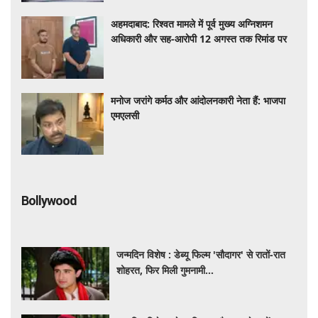
अहमदाबाद: रिश्वत मामले में पूर्व मुख्य अग्निशमन
अधिकारी और सह-आरोपी 12 अगस्त तक रिमांड पर
मनोज जरांगे कर्मठ और आंदोलनकारी नेता हैं: भाजपा
एमएलसी
Bollywood
जन्मदिन विशेष : डेब्यू फिल्म 'सौदागर' से रातों-रात
शोहरत, फिर मिली गुमनामी...