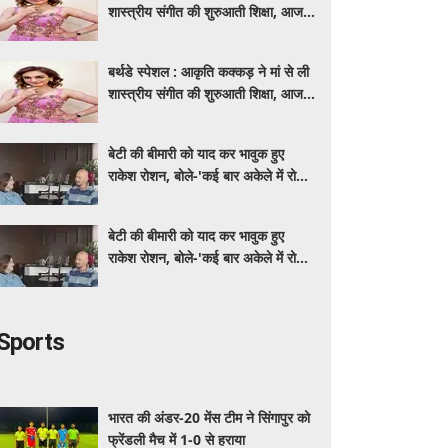
शास्त्रीय संगीत की शुरुआती शिक्षा, आज
मशहूर गायिका
बर्थडे स्पेशल : आकृति कक्कड़ ने मां से ली
शास्त्रीय संगीत की शुरुआती शिक्षा, आज
मशहूर गायिका
बेटी की बीमारी को याद कर भावुक हुए
राकेश रोशन, बोले-'कई बार अकेले में रोया
लेकिन उसके सामने हमेशा मुस्कुराया'
बेटी की बीमारी को याद कर भावुक हुए
राकेश रोशन, बोले-'कई बार अकेले में रोया
लेकिन उसके सामने हमेशा मुस्कुराया'
Sports
भारत की अंडर-20 मेंस टीम ने सिंगापुर को
फ्रेंडली मैच में 1-0 से हराया