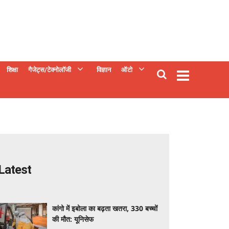
शिक्षा
गैजेट्स/टेक्नोलॉजी
विज्ञान
ऑटो
Latest
कांगो में इबोला का बढ़ता खतरा, 330 बच्चों
की मौत: यूनिसेफ