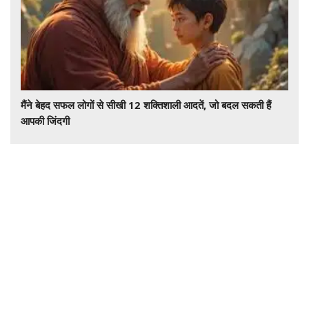
मैंने बेहद सफल लोगों से सीखी 12 शक्तिशाली आदतें, जो बदल सकती हैं
आपकी जिंदगी
देश और दुनिया की हर खबर समचरनामा डॉट कॉम पर राजनीती , खेल ,