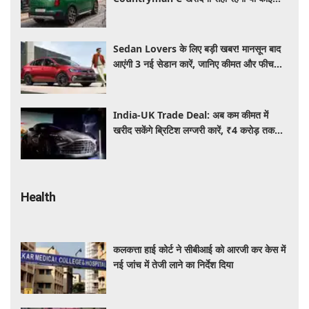
दूसरी लग्जरी SUV है बेहतर?
Sedan Lovers के लिए बड़ी खबर! मानसून बाद
आएंगी 3 नई सेडान कारें, जानिए कीमत और फीचर्स
की पूरी जानकारी
India-UK Trade Deal: अब कम कीमत में
खरीद सकेंगे ब्रिटिश लग्जरी कारें, ₹4 करोड़ तक
सस्ती हुईं कई हाई-एंड मॉडल
Health
कलकत्ता हाई कोर्ट ने सीबीआई को आरजी कर केस में
नई जांच में तेजी लाने का निर्देश दिया