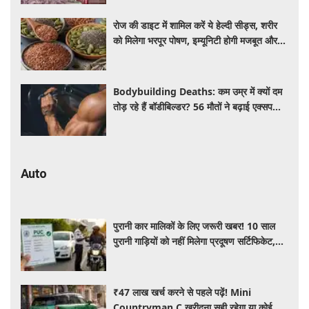
रोज की डाइट में शामिल करें ये हेल्दी सीड्स, शरीर
को मिलेगा भरपूर पोषण, इम्यूनिटी होगी मजबूत और
कई बीमारियां रहेंगी दूर
Bodybuilding Deaths: कम उम्र में क्यों दम
तोड़ रहे हैं बॉडीबिल्डर? 56 मौतों ने बढ़ाई एक्सपर्ट्स
की चिंता
Auto
पुरानी कार मालिकों के लिए जरूरी खबर! 10 साल
पुरानी गाड़ियों को नहीं मिलेगा प्रदूषण सर्टिफिकेट,
जानिए नए नियम
₹47 लाख खर्च करने से पहले पढ़ें! Mini
Countryman C खरीदना सही रहेगा या कोई