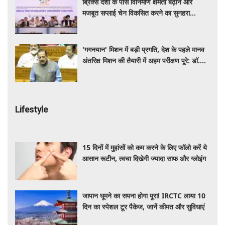
ब्रिक्स देशों के पास विनिर्माण क्षमता बढ़ाने और
मजबूत सप्लाई चेन विकसित करने का सुनहरा
अवसर: पीयूष गोयल
'गगनयान' मिशन में बड़ी प्रगति, देश के पहले मानव
अंतरिक्ष मिशन की तैयारी में अहम परीक्षण पूरे: डॉ.
जितेंद्र सिंह
Lifestyle
15 दिनों में मुहांसों को कम करने के लिए फॉलो करें ये
आसान रूटीन, त्वचा दिखेगी ज्यादा साफ और ग्लोइंग
जापान घूमने का सपना होगा पूरा! IRCTC लाया 10
दिन का स्पेशल टूर पैकेज, जानें कीमत और सुविधाएं