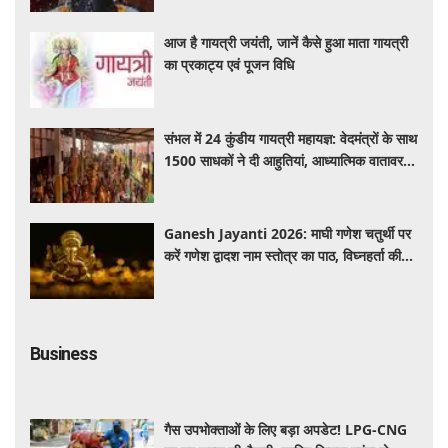
आज है गायत्री जयंती, जानें कैसे हुआ माता गायत्री
का प्रकाट्य एवं पूजन विधि
संभल में 24 कुंडीय गायत्री महायज्ञ: वेदमंत्रों के साथ
1500 साधकों ने दी आहुतियां, आध्यात्मिक वातावरण
से गूंजा यज्ञ स्थल
Ganesh Jayanti 2026: माघी गणेश चतुर्थी पर
करें गणेश द्वादश नाम स्तोत्र का पाठ, विघ्नहर्ता की
कृपा से पूर्ण होंगी मनोकामनाएं
Business
गैस उपभोक्ताओं के लिए बड़ा अपडेट! LPG-CNG