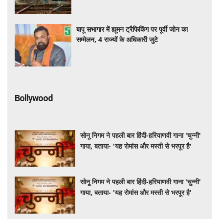
बापू सभागार में ह्यूमन ट्रैफिकिंग पर पूर्वी जोन का
सम्मेलन, 4 राज्यों के अधिकारी जुटे
Bollywood
सोनू निगम ने पहली बार हिंदी-हरियाणवी गाना 'चुन्नी'
गाया, बताया- 'यह रोमांस और मस्ती से भरपूर है'
सोनू निगम ने पहली बार हिंदी-हरियाणवी गाना 'चुन्नी'
गाया, बताया- 'यह रोमांस और मस्ती से भरपूर है'