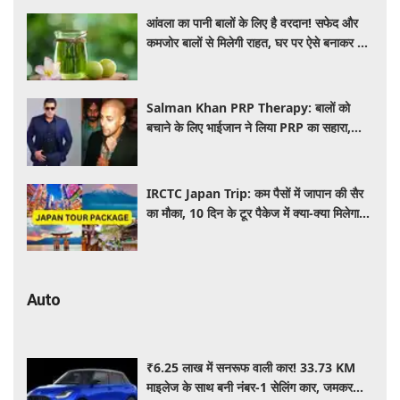
आंवला का पानी बालों के लिए है वरदान! सफेद और
कमजोर बालों से मिलेगी राहत, घर पर ऐसे बनाकर करें
इस्तेमाल
Salman Khan PRP Therapy: बालों को
बचाने के लिए भाईजान ने लिया PRP का सहारा,
जाने कितना आता है खर्च
IRCTC Japan Trip: कम पैसों में जापान की सैर
का मौका, 10 दिन के टूर पैकेज में क्या-क्या मिलेगा?
जानें पूरी जानकारी
Auto
₹6.25 लाख में सनरूफ वाली कार! 33.73 KM
माइलेज के साथ बनी नंबर-1 सेलिंग कार, जमकर