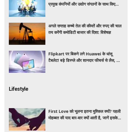
प्रमुख कंपनियों और उद्योग संगठनों के साथ किए
रणनीतिक समझौते
अगले सप्ताह कच्चे तेल की कीमतें और रुपए की चाल
तय करेंगी कमोडिटी बाजार की दिशा: विशेषज्ञ
Flipkart पर बिकने लगे Huawei के धांसू
टैबलेट! बड़े डिस्प्ले और शानदार फीचर्स से लैस, जानें
कीमत और खासियत
Lifestyle
First Love को भूलना इतना मुश्किल क्यों? पहली
मोहब्बत की याद बार-बार क्यों आती है, जानें इसके
पीछे का विज्ञान