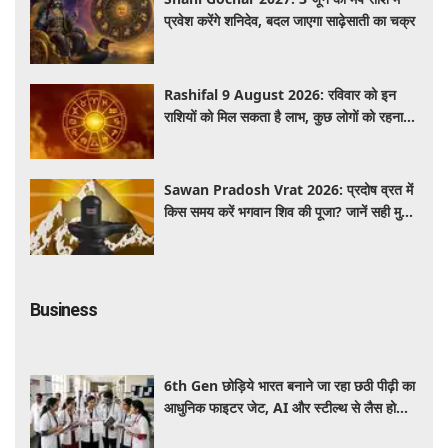
प्रवेश करेंगे शनिदेव, बदल जाएगा साढ़ेसाती का चक्र
Rashifal 9 August 2026: रविवार को इन
राशियों को मिल सकता है लाभ, कुछ लोगों को रहना
होगा सतर्क
Sawan Pradosh Vrat 2026: प्रदोष व्रत में
किस समय करें भगवान शिव की पूजा? जानें सही मुहूर्त
और पूजा विधि
Business
6th Gen छोड़िये भारत बनाने जा रहा छठी पीढ़ी का
आधुनिक फाइटर जेट, AI और स्टील्थ से लैस होगा
भविष्य का लड़ाकू विमान