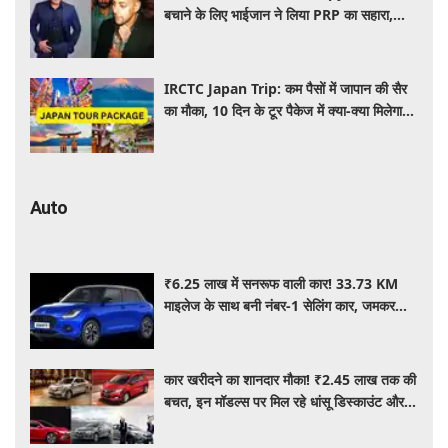
बचाने के लिए भाईजान ने लिया PRP का सहारा,
जाने कितना आता है खर्च
IRCTC Japan Trip: कम पैसों में जापान की सैर
का मौका, 10 दिन के टूर पैकेज में क्या-क्या मिलेगा?
जानें पूरी जानकारी
Auto
₹6.25 लाख में सनरूफ वाली कार! 33.73 KM
माइलेज के साथ बनी नंबर-1 सेलिंग कार, जमकर
खरीद रहे ग्राहक
कार खरीदने का शानदार मौका! ₹2.45 लाख तक की
बचत, इन मॉडल्स पर मिल रहे धांसू डिस्काउंट और
ऑफर्स