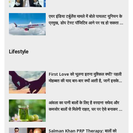
आरसी भार्गव
एयर इंडिया टर्बुलेंस मामले में बोले पायलट यूनियन के
प्रमुख, डोप टेस्ट पॉजिटिव आने पर रद्द हो सकता है
पायलट का लाइसेंस
Lifestyle
First Love को भूलना इतना मुश्किल क्यों? पहली
मोहब्बत की याद बार-बार क्यों आती है, जानें इसके
पीछे का विज्ञान
आंवला का पानी बालों के लिए है वरदान! सफेद और
कमजोर बालों से मिलेगी राहत, घर पर ऐसे बनाकर करें
इस्तेमाल
Salman Khan PRP Therapy: बालों को