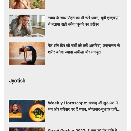
तरीका
स्वाद के साथ सेहत का भी रखें ध्यान, यूपी एनएचएम
ने बताया सही स्नैक चुनने का तरीका
पेट और हिप की चर्बी को कहें अलविदा, उष्ट्रासन से
शरीर बनेगा ज्यादा लचीला और मजबूत
Jyotish
Weekly Horoscope: सप्ताह की शुरुआत में
धन और परिवार पर दें ध्यान, मंगलवार-बुधवार करियर
में प्रगति के संकेत
Shani Gochar 2027: 3 जून को मेष राशि में