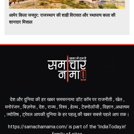
आमेर किला जयपुर: राजस्थान की शाही विरासत और स्थापत्य कला की
शानदार मिसाल
देश और दुनिया की हर खबर समचरनामा डॉट कॉम पर राजनीती , खेल ,
मनोरंजन , बिज़नेस , देश , राज्य , विश्व , हेल्थ , टेक्नोलॉजी , विज्ञान ,अधात्यम
, ज्योतिष , ट्रेवल आपकी दुनिया के हर पहलू की खबर सबसे पहले आप तक।
https://samacharnama.com/ is part of the 'IndiaToday.in'