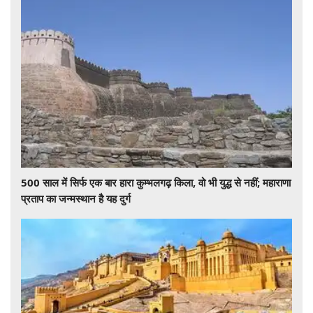
500 साल में सिर्फ एक बार हारा कुम्भलगढ़ किला, वो भी युद्ध से नहीं; महाराणा
प्रताप का जन्मस्थान है यह दुर्ग