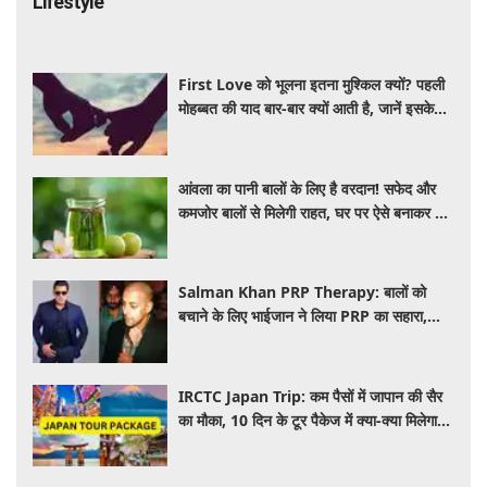
Lifestyle
First Love को भूलना इतना मुश्किल क्यों? पहली
मोहब्बत की याद बार-बार क्यों आती है, जानें इसके
पीछे का विज्ञान
आंवला का पानी बालों के लिए है वरदान! सफेद और
कमजोर बालों से मिलेगी राहत, घर पर ऐसे बनाकर करें
इस्तेमाल
Salman Khan PRP Therapy: बालों को
बचाने के लिए भाईजान ने लिया PRP का सहारा,
जाने कितना आता है खर्च
IRCTC Japan Trip: कम पैसों में जापान की सैर
का मौका, 10 दिन के टूर पैकेज में क्या-क्या मिलेगा?
जानें पूरी जानकारी