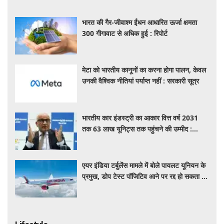
भारत की गैर-जीवाश्म ईंधन आधारित ऊर्जा क्षमता
300 गीगावाट से अधिक हुई : रिपोर्ट
मेटा को भारतीय कानूनों का करना होगा पालन, केवल
उनकी वैश्विक नीतियां पर्याप्त नहीं : सरकारी सूत्र
भारतीय कार इंडस्ट्री का आकार वित्त वर्ष 2031
तक 63 लाख यूनिट्स तक पहुंचने की उम्मीद :
आरसी भार्गव
एयर इंडिया टर्बुलेंस मामले में बोले पायलट यूनियन के
प्रमुख, डोप टेस्ट पॉजिटिव आने पर रद्द हो सकता है
पायलट का लाइसेंस