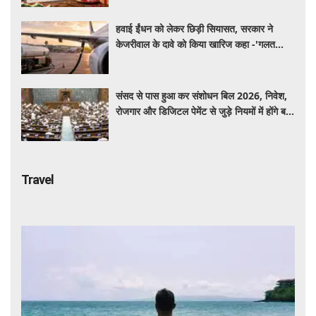
हवाई ईंधन को लेकर छिड़ी सियासत, सरकार ने
केजरीवाल के दावे को किया खारिज कहा -'गलत
बयान न दें'
संसद से पास हुआ कर संशोधन बिल 2026, निवेश,
रोजगार और डिजिटल पेमेंट से जुड़े नियमों में होंगे बड़े
बदलाव
Travel