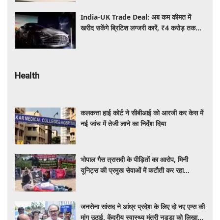
India-UK Trade Deal: अब कम कीमत में
खरीद सकेंगे ब्रिटिश लग्जरी कारें, ₹4 करोड़ तक
सस्ती हुईं कई हाई-एंड मॉडल
Health
कलकत्ता हाई कोर्ट ने सीबीआई को आरजी कर केस में
नई जांच में तेजी लाने का निर्देश दिया
भोपाल गैस त्रासदी के पीड़ितों का आरोप, मिनी
यूनिट्स की प्रमुख सेवाओं में कटौती कर रहा
बीएमएचआरसी
जनसेना सांसद ने आंध्र प्रदेश के लिए दो नए एम्स की
मांग उठाई, केंद्रीय स्वास्थ्य मंत्री नड्डा को लिखा