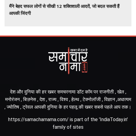
मैंने बेहद सफल लोगों से सीखी 12 शक्तिशाली आदतें, जो बदल सकती हैं
आपकी जिंदगी
देश और दुनिया की हर खबर समचरनामा डॉट कॉम पर राजनीती , खेल ,
मनोरंजन , बिज़नेस , देश , राज्य , विश्व , हेल्थ , टेक्नोलॉजी , विज्ञान ,अधात्यम
, ज्योतिष , ट्रेवल आपकी दुनिया के हर पहलू की खबर सबसे पहले आप तक।
https://samacharnama.com/ is part of the 'IndiaToday.in'
family of sites