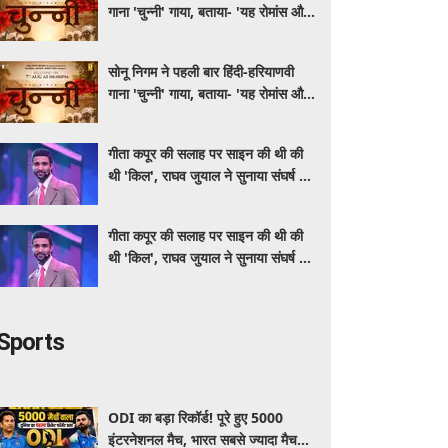
गाना 'चुन्नी' गाया, बताया- 'यह रोमांस और
मस्ती से भरपूर है'
सोनू निगम ने पहली बार हिंदी-हरियाणवी
गाना 'चुन्नी' गाया, बताया- 'यह रोमांस और
मस्ती से भरपूर है'
गीता कपूर की सलाह पर साइन की थी की
थी 'किल', राघव जुयाल ने सुनाया संघर्ष से
सफलता तक का सफर
गीता कपूर की सलाह पर साइन की थी की
थी 'किल', राघव जुयाल ने सुनाया संघर्ष से
सफलता तक का सफर
Sports
ODI का बड़ा रिकॉर्ड! पूरे हुए 5000
इंटरनेशनल मैच, भारत सबसे ज्यादा मैच