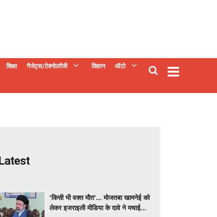
शिक्षा
गैजेट्स/टेक्नोलॉजी
विज्ञान
ऑटो
Latest
'किसी भी वक्त मौत'... मोजतबा खामनेई को
लेकर इजराइली मीडिया के दावे ने मचाई