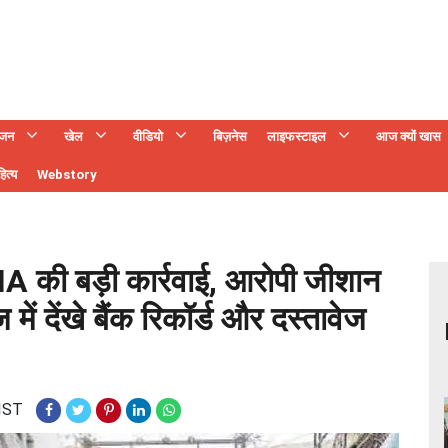
ंजन
खेल
वीडियो
बिज़नेस
लाइफस्टाइल
आज क्यों खास
ित्य
Webstory
NIA की बड़ी कार्रवाई, आरोपी जीशान
में देंखे बैंक रिकॉर्ड और दस्तावेज
 IST