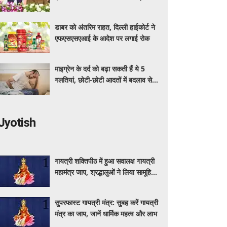
अधिक का मुफ्त इलाज
डाबर को अंतरिम राहत, दिल्ली हाईकोर्ट ने
एफएसएसएआई के आदेश पर लगाई रोक
माइग्रेन के दर्द को बढ़ा सकती हैं ये 5
गलतियां, छोटी-छोटी आदतों में बदलाव से
मिलेगी राहत
Jyotish
गायत्री शक्तिपीठ में हुआ सवालक्ष गायत्री
महामंत्र जाप, श्रद्धालुओं ने लिया सामूहिक
जप में हिस्सा
सुपरफास्ट गायत्री मंत्र: सुबह करें गायत्री
मंत्र का जाप, जानें धार्मिक महत्व और लाभ