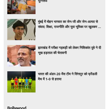
भूख हड़ताल की चेतावनी
भारत की अंडर-20 मेंस टीम ने सिंगापुर को फ्रेंडली
मैच में 1-0 से हराया
Bollywood
बर्थडे स्पेशल : आकृति कक्कड़ ने मां से ली शास्त्रीय
संगीत की शुरुआती शिक्षा, आज मशहूर गायिका
बर्थडे स्पेशल : आकृति कक्कड़ ने मां से ली शास्त्रीय
संगीत की शुरुआती शिक्षा, आज मशहूर गायिका