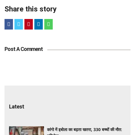
Tags
Latest
कांगो में इबोला का बढ़ता खतरा, 330 बच्चों की मौत:
यूनिसेफ
मुंबई में मोहन भागवत का जेन-जी और जेन-अल्फा से
संवाद: शिक्षा, राजनीति और युवा भूमिका पर खुलकर हुई
चर्चा
झारखंड में परीक्षा गड़बड़ी को लेकर निशिकांत दुबे ने दी