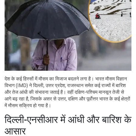
देश के कई हिस्सों में मौसम का मिजाज बदलने लगा है। भारत मौसम विज्ञान
विभाग (IMD) ने दिल्ली, उत्तर प्रदेश, राजस्थान समेत कई राज्यों में बारिश
और तेज आंधी की संभावना जताई है। वहीं दक्षिण-पश्चिम मानसून तेजी से
आगे बढ़ रहा है, जिसके असर से उत्तर, दक्षिण और पूर्वोत्तर भारत के कई क्षेत्रों
में मौसम सक्रिय हो गया है।
दिल्ली-एनसीआर में आंधी और बारिश के आसार
राष्ट्रीय राजधानी दिल्ली और एनसीआर में अगले कुछ दिनों के दौरान तेज
हवाओं के साथ बारिश हो सकती है। मौसम विभाग के अनुसार, बदलते मौसम