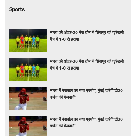
भारत की अंडर-20 मेंस टीम ने सिंगापुर को फ्रेंडली
मैच में 1-0 से हराया
भारत में बेसबॉल का नया प्रयोग, मुंबई करेगी टी20
वर्जन की मेजबानी
भारत में बेसबॉल का नया प्रयोग, मुंबई करेगी टी20
वर्जन की मेजबानी
Tech
वित्त मंत्री ने यूपीआई शुल्क संबंधी दावों को किया
खारिज, जयराम रमेश पर अफवाह फैलाने का आरोप