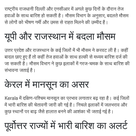
से लोगों को भीषण गर्मी और उमस से राहत मिलने की उम्मीद है।
यूपी और राजस्थान में बदला मौसम
उत्तर प्रदेश और राजस्थान के कई जिलों में भी मौसम ने करवट ली है। कहीं
बादल छाए हुए हैं तो कहीं तेज हवाओं के साथ हल्की से मध्यम बारिश दर्ज की
जा सकती है। मौसम विभाग ने कुछ इलाकों में गरज-चमक के साथ बारिश की
संभावना जताई है।
केरल में मानसून का असर
Kerala में दक्षिण-पश्चिम मानसून का प्रभाव लगातार बढ़ रहा है। कई जिलों
में भारी बारिश की चेतावनी जारी की गई है। निचले इलाकों में जलभराव और
कुछ स्थानों पर बाढ़ जैसे हालात बनने की आशंका भी जताई गई है।
पूर्वोत्तर राज्यों में भारी बारिश का अलर्ट
Northeast India के राज्यों में भी मौसम विभाग ने भारी से बहुत भारी बारिश
की चेतावनी जारी की है। असम, मेघालय, अरुणाचल प्रदेश और अन्य राज्यों
में तेज बारिश के कारण भूस्खलन और जलभराव की स्थिति उत्पन्न हो सकती
है।
किसानों और आम लोगों के लिए सलाह