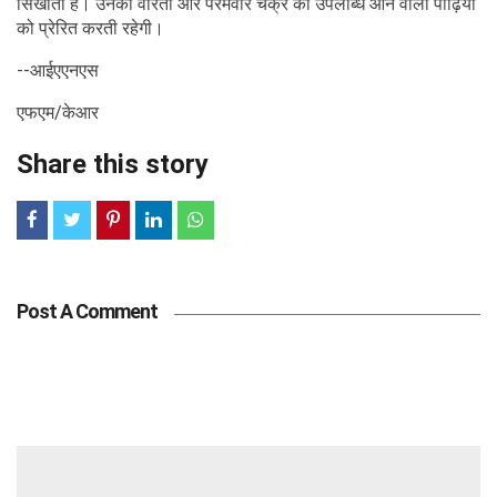
सिखाती है। उनकी वीरता और परमवीर चक्र की उपलब्धि आने वाली पीढ़ियों
को प्रेरित करती रहेगी।
--आईएएनएस
एफएम/केआर
Share this story
Post A Comment