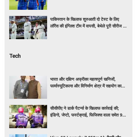
पाकिस्तान के खिलाफ शुरुआती दो टेस्ट के लिए
लॉरेंस की इंग्लिश टीम में वापसी, बेथेले पूरी सीरीज से
बाहर
Tech
भारत और दक्षिण अफ्रीका महत्वपूर्ण खनिजों,
फार्मास्यूटिकल्स और विनिर्माण क्षेत्र में सहयोग का
विस्तार करेंगे: पीयूष गोयल
सीसीपीए ने डार्क पैटर्न्स के खिलाफ कार्रवाई की;
इंडिगो, जेप्टो, फर्स्टक्राई, फिजिक्स वाला समेत 9
प्लेटफॉर्म्स पर लगाया जुर्माना