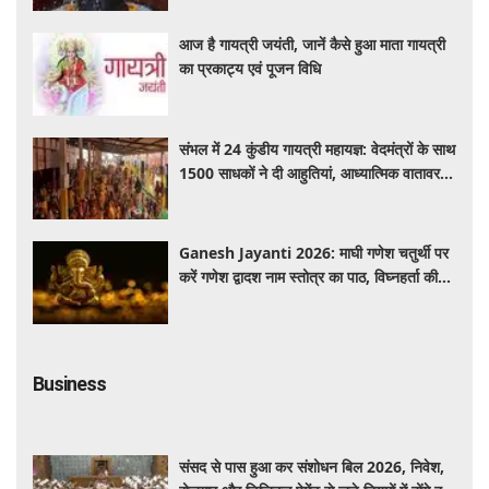
आज है गायत्री जयंती, जानें कैसे हुआ माता गायत्री
का प्रकाट्य एवं पूजन विधि
संभल में 24 कुंडीय गायत्री महायज्ञ: वेदमंत्रों के साथ
1500 साधकों ने दी आहुतियां, आध्यात्मिक वातावरण
से गूंजा यज्ञ स्थल
Ganesh Jayanti 2026: माघी गणेश चतुर्थी पर
करें गणेश द्वादश नाम स्तोत्र का पाठ, विघ्नहर्ता की
कृपा से पूर्ण होंगी मनोकामनाएं
Business
संसद से पास हुआ कर संशोधन बिल 2026, निवेश,