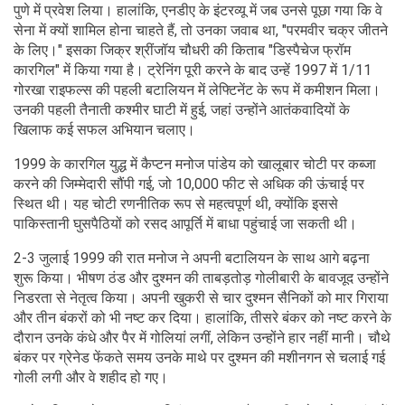
पुणे में प्रवेश लिया। हालांकि, एनडीए के इंटरव्यू में जब उनसे पूछा गया कि वे
सेना में क्यों शामिल होना चाहते हैं, तो उनका जवाब था, "परमवीर चक्र जीतने
के लिए।" इसका जिक्र श्रींजॉय चौधरी की किताब "डिस्पैचेज फ्रॉम
कारगिल" में किया गया है। ट्रेनिंग पूरी करने के बाद उन्हें 1997 में 1/11
गोरखा राइफल्स की पहली बटालियन में लेफ्टिनेंट के रूप में कमीशन मिला।
उनकी पहली तैनाती कश्मीर घाटी में हुई, जहां उन्होंने आतंकवादियों के
खिलाफ कई सफल अभियान चलाए।
1999 के कारगिल युद्ध में कैप्टन मनोज पांडेय को खालूबार चोटी पर कब्जा
करने की जिम्मेदारी सौंपी गई, जो 10,000 फीट से अधिक की ऊंचाई पर
स्थित थी। यह चोटी रणनीतिक रूप से महत्वपूर्ण थी, क्योंकि इससे
पाकिस्तानी घुसपैठियों को रसद आपूर्ति में बाधा पहुंचाई जा सकती थी।
2-3 जुलाई 1999 की रात मनोज ने अपनी बटालियन के साथ आगे बढ़ना
शुरू किया। भीषण ठंड और दुश्मन की ताबड़तोड़ गोलीबारी के बावजूद उन्होंने
निडरता से नेतृत्व किया। अपनी खुकरी से चार दुश्मन सैनिकों को मार गिराया
और तीन बंकरों को भी नष्ट कर दिया। हालांकि, तीसरे बंकर को नष्ट करने के
दौरान उनके कंधे और पैर में गोलियां लगीं, लेकिन उन्होंने हार नहीं मानी। चौथे
बंकर पर ग्रेनेड फेंकते समय उनके माथे पर दुश्मन की मशीनगन से चलाई गई
गोली लगी और वे शहीद हो गए।