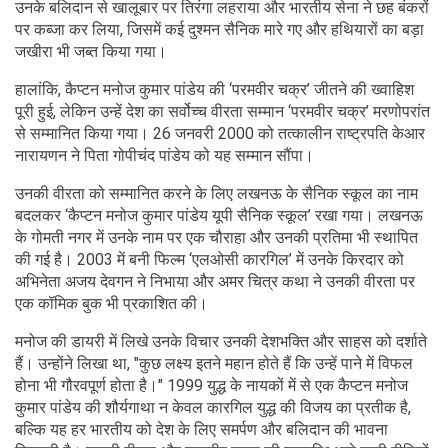
उनके बलिदान से खालूबार पर तिरंगा लहराया और भारतीय सेना ने छह बंकरों
पर कब्जा कर लिया, जिसमें कई दुश्मन सैनिक मारे गए और हथियारों का बड़ा
जखीरा भी जब्त किया गया।
हालांकि, कैप्टन मनोज कुमार पांडेय की ‘परमवीर चक्र’ जीतने की ख्वाहिश
पूरी हुई, लेकिन उन्हें देश का सर्वोच्च वीरता सम्मान ‘परमवीर चक्र’ मरणोपरांत
से सम्मानित किया गया। 26 जनवरी 2000 को तत्कालीन राष्ट्रपति केआर
नारायणन ने पिता गोपीचंद पांडेय को यह सम्मान सौंपा।
उनकी वीरता को सम्मानित करने के लिए लखनऊ के सैनिक स्कूल का नाम
बदलकर ‘कैप्टन मनोज कुमार पांडेय यूपी सैनिक स्कूल’ रखा गया। लखनऊ
के गोमती नगर में उनके नाम पर एक चौराहा और उनकी प्रतिमा भी स्थापित
की गई है। 2003 में बनी फिल्म ‘एलओसी कारगिल’ में उनके किरदार को
अभिनेता अजय देवगन ने निभाया और अमर चित्र कथा ने उनकी वीरता पर
एक कॉमिक बुक भी प्रकाशित की।
मनोज की डायरी में लिखे उनके विचार उनकी देशभक्ति और साहस को दर्शाते
हैं। उन्होंने लिखा था, "कुछ लक्ष्य इतने महान होते हैं कि उन्हें पाने में विफल
होना भी गौरवपूर्ण होता है।" 1999 युद्ध के नायकों में से एक कैप्टन मनोज
कुमार पांडेय की शौर्यगाथा न केवल कारगिल युद्ध की विजय का प्रतीक है,
बल्कि यह हर भारतीय को देश के लिए समर्पण और बलिदान की भावना