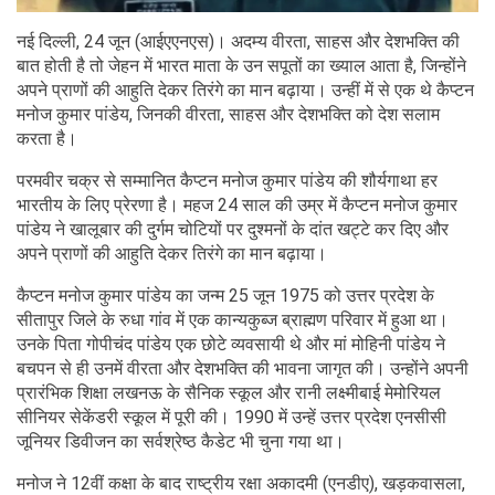
नई दिल्ली, 24 जून (आईएएनएस)। अदम्य वीरता, साहस और देशभक्ति की
बात होती है तो जेहन में भारत माता के उन सपूतों का ख्याल आता है, जिन्होंने
अपने प्राणों की आहुति देकर तिरंगे का मान बढ़ाया। उन्हीं में से एक थे कैप्टन
मनोज कुमार पांडेय, जिनकी वीरता, साहस और देशभक्ति को देश सलाम
करता है।
परमवीर चक्र से सम्मानित कैप्टन मनोज कुमार पांडेय की शौर्यगाथा हर
भारतीय के लिए प्रेरणा है। महज 24 साल की उम्र में कैप्टन मनोज कुमार
पांडेय ने खालूबार की दुर्गम चोटियों पर दुश्मनों के दांत खट्टे कर दिए और
अपने प्राणों की आहुति देकर तिरंगे का मान बढ़ाया।
कैप्टन मनोज कुमार पांडेय का जन्म 25 जून 1975 को उत्तर प्रदेश के
सीतापुर जिले के रुधा गांव में एक कान्यकुब्ज ब्राह्मण परिवार में हुआ था।
उनके पिता गोपीचंद पांडेय एक छोटे व्यवसायी थे और मां मोहिनी पांडेय ने
बचपन से ही उनमें वीरता और देशभक्ति की भावना जागृत की। उन्होंने अपनी
प्रारंभिक शिक्षा लखनऊ के सैनिक स्कूल और रानी लक्ष्मीबाई मेमोरियल
सीनियर सेकेंडरी स्कूल में पूरी की। 1990 में उन्हें उत्तर प्रदेश एनसीसी
जूनियर डिवीजन का सर्वश्रेष्ठ कैडेट भी चुना गया था।
मनोज ने 12वीं कक्षा के बाद राष्ट्रीय रक्षा अकादमी (एनडीए), खड़कवासला,