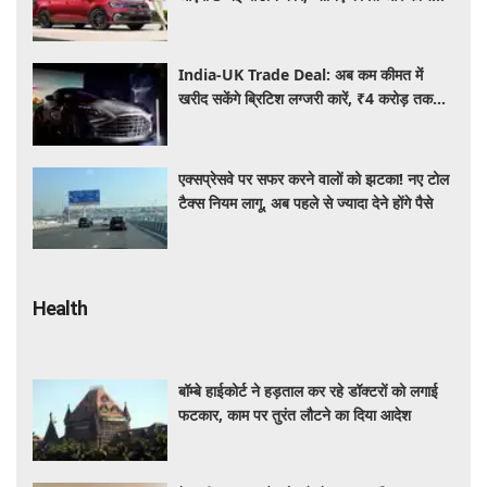
की पूरी जानकारी
India-UK Trade Deal: अब कम कीमत में
खरीद सकेंगे ब्रिटिश लग्जरी कारें, ₹4 करोड़ तक
सस्ती हुईं कई हाई-एंड मॉडल
एक्सप्रेसवे पर सफर करने वालों को झटका! नए टोल
टैक्स नियम लागू, अब पहले से ज्यादा देने होंगे पैसे
Health
बॉम्बे हाईकोर्ट ने हड़ताल कर रहे डॉक्टरों को लगाई
फटकार, काम पर तुरंत लौटने का दिया आदेश