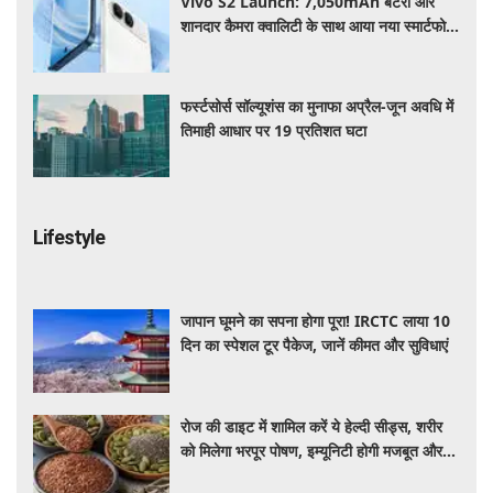
Vivo S2 Launch: 7,050mAh बैटरी और
शानदार कैमरा क्वालिटी के साथ आया नया स्मार्टफोन,
जानें कीमत और स्पेसिफिकेशन
फर्स्टसोर्स सॉल्यूशंस का मुनाफा अप्रैल-जून अवधि में
तिमाही आधार पर 19 प्रतिशत घटा
Lifestyle
जापान घूमने का सपना होगा पूरा! IRCTC लाया 10
दिन का स्पेशल टूर पैकेज, जानें कीमत और सुविधाएं
रोज की डाइट में शामिल करें ये हेल्दी सीड्स, शरीर
को मिलेगा भरपूर पोषण, इम्यूनिटी होगी मजबूत और
कई बीमारियां रहेंगी दूर