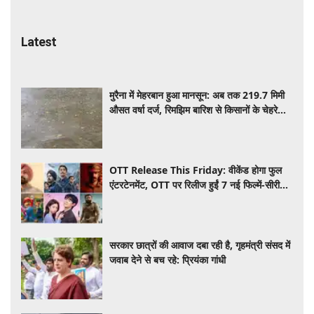
Latest
मुरैना में मेहरबान हुआ मानसून: अब तक 219.7 मिमी
औसत वर्षा दर्ज, रिमझिम बारिश से किसानों के चेहरे
खिले
OTT Release This Friday: वीकेंड होगा फुल
एंटरटेनमेंट, OTT पर रिलीज हुईं 7 नई फिल्में-सीरीज,
देखें पूरी लिस्ट
सरकार छात्रों की आवाज दबा रही है, गृहमंत्री संसद में
जवाब देने से बच रहे: प्रियंका गांधी