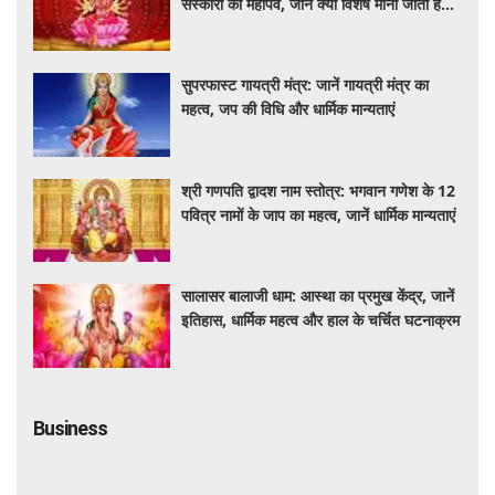
संस्कारों का महापर्व, जानें क्यों विशेष माना जाता है
यह आयोजन
सुपरफास्ट गायत्री मंत्र: जानें गायत्री मंत्र का
महत्व, जप की विधि और धार्मिक मान्यताएं
श्री गणपति द्वादश नाम स्तोत्र: भगवान गणेश के 12
पवित्र नामों के जाप का महत्व, जानें धार्मिक मान्यताएं
सालासर बालाजी धाम: आस्था का प्रमुख केंद्र, जानें
इतिहास, धार्मिक महत्व और हाल के चर्चित घटनाक्रम
Business