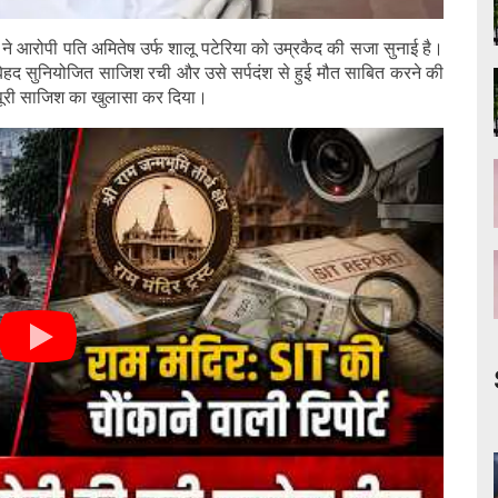
त ने आरोपी पति अमितेष उर्फ शालू पटेरिया को उम्रकैद की सजा सुनाई है।
बेहद सुनियोजित साजिश रची और उसे सर्पदंश से हुई मौत साबित करने की
े पूरी साजिश का खुलासा कर दिया।