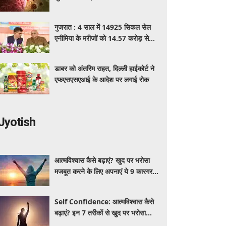
पहचान का आसान तरीका
गुजरात : 4 साल में 14925 सिकल सेल
एनीमिया के मरीजों को 14.57 करोड़ से
अधिक का मुफ्त इलाज
डाबर को अंतरिम राहत, दिल्ली हाईकोर्ट ने
एफएसएसएआई के आदेश पर लगाई रोक
Jyotish
आत्मविश्वास कैसे बढ़ाएं? खुद पर भरोसा
मजबूत करने के लिए अपनाएं ये 9 कारगर
तरीके
Self Confidence: आत्मविश्वास कैसे
बढ़ाएं? इन 7 तरीकों से खुद पर भरोसा
मजबूत करें