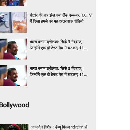
VIDEO देख भारतीय भी रह गए हैरान
मोर्टार की मार झेल गया लैंड क्रूजर, CCTV
में दिखा हमले का यह खतरनाक वीडियो
भारत बनाम श्रीलंका: सिर्फ 3 गेंदबाज,
जिन्होंने एक ही टेस्ट मैच में चटकाए 11
विकेट
भारत बनाम श्रीलंका: सिर्फ 3 गेंदबाज,
जिन्होंने एक ही टेस्ट मैच में चटकाए 11
विकेट
Bollywood
जन्मदिन विशेष : डेब्यू फिल्म 'सौदागर' से