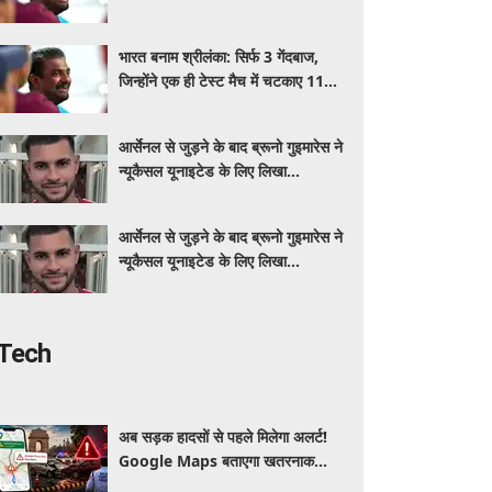
विकेट
भारत बनाम श्रीलंका: सिर्फ 3 गेंदबाज,
जिन्होंने एक ही टेस्ट मैच में चटकाए 11
विकेट
आर्सेनल से जुड़ने के बाद ब्रूनो गुइमारेस ने
न्यूकैसल यूनाइटेड के लिए लिखा
भावनात्मक संदेश
आर्सेनल से जुड़ने के बाद ब्रूनो गुइमारेस ने
न्यूकैसल यूनाइटेड के लिए लिखा
भावनात्मक संदेश
Tech
अब सड़क हादसों से पहले मिलेगा अलर्ट!
Google Maps बताएगा खतरनाक
जगह, दिल्ली में ड्राइविंग होगी और सुरक्षित