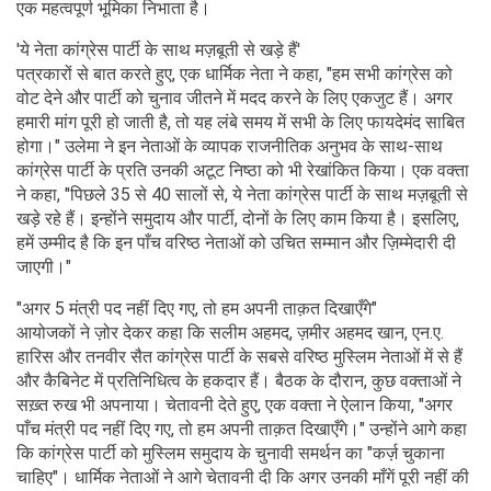
एक महत्वपूर्ण भूमिका निभाता है।
'ये नेता कांग्रेस पार्टी के साथ मज़बूती से खड़े हैं'
पत्रकारों से बात करते हुए, एक धार्मिक नेता ने कहा, "हम सभी कांग्रेस को
वोट देने और पार्टी को चुनाव जीतने में मदद करने के लिए एकजुट हैं। अगर
हमारी मांग पूरी हो जाती है, तो यह लंबे समय में सभी के लिए फायदेमंद साबित
होगा।" उलेमा ने इन नेताओं के व्यापक राजनीतिक अनुभव के साथ-साथ
कांग्रेस पार्टी के प्रति उनकी अटूट निष्ठा को भी रेखांकित किया। एक वक्ता
ने कहा, "पिछले 35 से 40 सालों से, ये नेता कांग्रेस पार्टी के साथ मज़बूती से
खड़े रहे हैं। इन्होंने समुदाय और पार्टी, दोनों के लिए काम किया है। इसलिए,
हमें उम्मीद है कि इन पाँच वरिष्ठ नेताओं को उचित सम्मान और ज़िम्मेदारी दी
जाएगी।"
"अगर 5 मंत्री पद नहीं दिए गए, तो हम अपनी ताक़त दिखाएँगे"
आयोजकों ने ज़ोर देकर कहा कि सलीम अहमद, ज़मीर अहमद खान, एन.ए.
हारिस और तनवीर सैत कांग्रेस पार्टी के सबसे वरिष्ठ मुस्लिम नेताओं में से हैं
और कैबिनेट में प्रतिनिधित्व के हकदार हैं। बैठक के दौरान, कुछ वक्ताओं ने
सख़्त रुख भी अपनाया। चेतावनी देते हुए, एक वक्ता ने ऐलान किया, "अगर
पाँच मंत्री पद नहीं दिए गए, तो हम अपनी ताक़त दिखाएँगे।" उन्होंने आगे कहा
कि कांग्रेस पार्टी को मुस्लिम समुदाय के चुनावी समर्थन का "कर्ज़ चुकाना
चाहिए"। धार्मिक नेताओं ने आगे चेतावनी दी कि अगर उनकी माँगें पूरी नहीं की