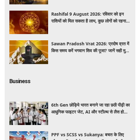
Rashifal 9 August 2026: रविवार को इन
राशियों को मिल सकता है लाभ, कुछ लोगों को रहना
होगा सतर्क
Sawan Pradosh Vrat 2026: प्रदोष व्रत में
किस समय करें भगवान शिव की पूजा? जानें सही मुहूर्त
और पूजा विधि
Business
6th Gen छोड़िये भारत बनाने जा रहा छठी पीढ़ी का
आधुनिक फाइटर जेट, AI और स्टील्थ से लैस होगा
भविष्य का लड़ाकू विमान
PPF vs SCSS vs Sukanya: बचत के लिए