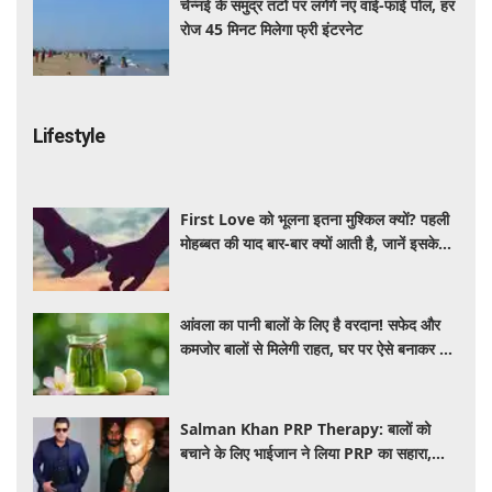
चेन्नई के समुद्र तटों पर लगेंगे नए वाई-फाई पोल, हर
रोज 45 मिनट मिलेगा फ्री इंटरनेट
Lifestyle
First Love को भूलना इतना मुश्किल क्यों? पहली
मोहब्बत की याद बार-बार क्यों आती है, जानें इसके
पीछे का विज्ञान
आंवला का पानी बालों के लिए है वरदान! सफेद और
कमजोर बालों से मिलेगी राहत, घर पर ऐसे बनाकर करें
इस्तेमाल
Salman Khan PRP Therapy: बालों को
बचाने के लिए भाईजान ने लिया PRP का सहारा,
जाने कितना आता है खर्च