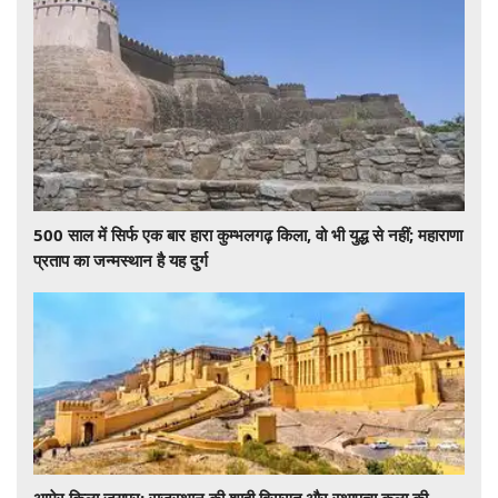
500 साल में सिर्फ एक बार हारा कुम्भलगढ़ किला, वो भी युद्ध से नहीं; महाराणा
प्रताप का जन्मस्थान है यह दुर्ग