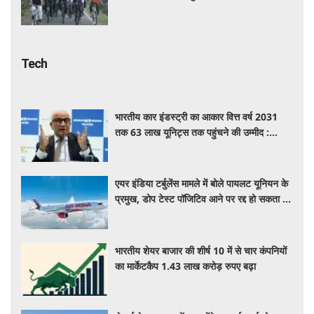
Tech
भारतीय कार इंडस्ट्री का आकार वित्त वर्ष 2031
तक 63 लाख यूनिट्स तक पहुंचने की उम्मीद :
आरसी भार्गव
एयर इंडिया टर्बुलेंस मामले में बोले पायलट यूनियन के
प्रमुख, डोप टेस्ट पॉजिटिव आने पर रद्द हो सकता है
पायलट का लाइसेंस
भारतीय शेयर बाजार की शीर्ष 10 में से चार कंपनियों
का मार्केटकैप 1.43 लाख करोड़ रुपए बढ़ा