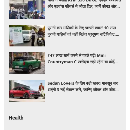
और एडवांस फीचर्स ने जीता दिल, जानें कीमत और
पूरी डिटेल
पुरानी कार मालिकों के लिए जरूरी खबर! 10 साल
पुरानी गाड़ियों को नहीं मिलेगा प्रदूषण सर्टिफिकेट,
जानिए नए नियम
₹47 लाख खर्च करने से पहले पढ़ें! Mini
Countryman C खरीदना सही रहेगा या कोई
दूसरी लग्जरी SUV है बेहतर?
Sedan Lovers के लिए बड़ी खबर! मानसून बाद
आएंगी 3 नई सेडान कारें, जानिए कीमत और फीचर्स
की पूरी जानकारी
Health