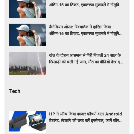
अंतिम-16 का टिकट, एकतरफा मुकाबले में गोलुबिक
को हराया
कैनेडियन ओपन: स्वियातेक ने हासिल किया
अंतिम-16 का टिकट, एकतरफा मुकाबले में गोलुबिक
को हराया
खेल के दौरान आसमान से गिरी बिजली 24 साल के
खिलाड़ी की चली गई जान, मौत का वीडियो देख दहल
जाएगा दिल
Tech
HP ने लॉन्च किया दमदार फीचर्स वाला Android
टैबलेट, लैपटॉप की तरह करें इस्तेमाल, जानें कीमत,
स्पेसिफिकेशन और खूबियां