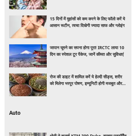
यूनिक, ट्रेंडी और शुभ 10 नाम, देखे लिस्ट
15 दिनों में मुहांसों को कम करने के लिए फॉलो करें ये
आसान रूटीन, त्वचा दिखेगी ज्यादा साफ और ग्लोइंग
जापान घूमने का सपना होगा पूरा! IRCTC लाया 10
दिन का स्पेशल टूर पैकेज, जानें कीमत और सुविधाएं
रोज की डाइट में शामिल करें ये हेल्दी सीड्स, शरीर
को मिलेगा भरपूर पोषण, इम्यूनिटी होगी मजबूत और
कई बीमारियां रहेंगी दूर
Auto
धोनी ने चलाई KTM 390 Duke, दमदार परफॉर्मेंस