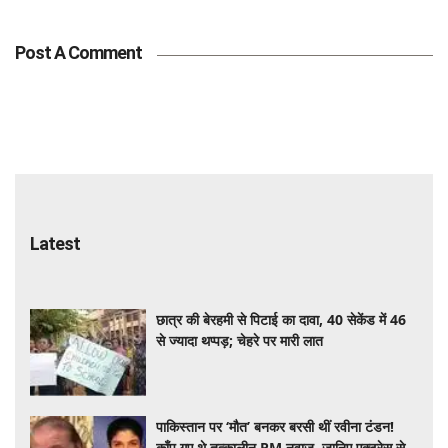
Post A Comment
Latest
छात्र की बेरहमी से पिटाई का दावा, 40 सेकेंड में 46
से ज्यादा थप्पड़; चेहरे पर मारी लात
पाकिस्तान पर ‘मौत’ बनकर बरसी थीं रवीना टंडन!
काँप गए थे तत्कालीन PM नवाज, जानिए एक्ट्रेस से