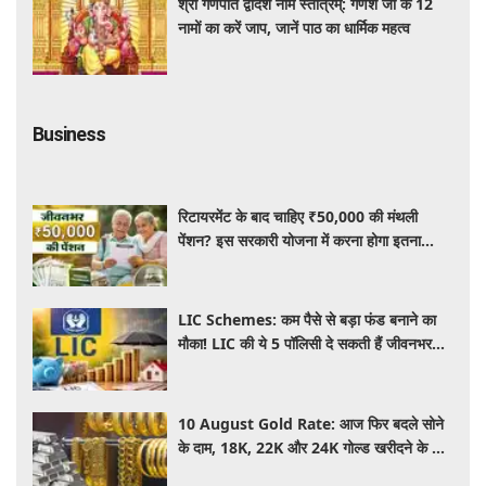
श्री गणपति द्वादश नाम स्तोत्रम्: गणेश जी के 12
नामों का करें जाप, जानें पाठ का धार्मिक महत्व
Business
रिटायरमेंट के बाद चाहिए ₹50,000 की मंथली
पेंशन? इस सरकारी योजना में करना होगा इतना
निवेश, जानें पूरी जानकारी
LIC Schemes: कम पैसे से बड़ा फंड बनाने का
मौका! LIC की ये 5 पॉलिसी दे सकती हैं जीवनभर
वित्तीय सुरक्षा, जानें खासियतें
10 August Gold Rate: आज फिर बदले सोने
के दाम, 18K, 22K और 24K गोल्ड खरीदने के लिए
कितने रुपये देने होंगे? चांदी का भाव भी जानें