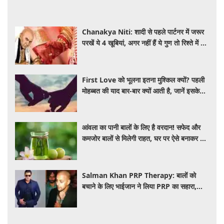
Chanakya Niti: शादी से पहले पार्टनर में जरूर
परखें ये 4 खूबियां, अगर नहीं हैं ये गुण तो रिश्ते में बढ़
सकती हैं परेशानियां
First Love को भूलना इतना मुश्किल क्यों? पहली
मोहब्बत की याद बार-बार क्यों आती है, जानें इसके
पीछे का विज्ञान
आंवला का पानी बालों के लिए है वरदान! सफेद और
कमजोर बालों से मिलेगी राहत, घर पर ऐसे बनाकर करें
इस्तेमाल
Salman Khan PRP Therapy: बालों को
बचाने के लिए भाईजान ने लिया PRP का सहारा,
जाने कितना आता है खर्च