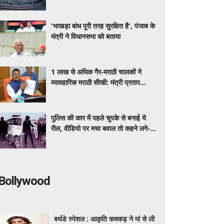
इसका जवाब
'भाखड़ा बांध पूरी तरह सुरक्षित है', पंजाब के
मंत्री ने विधानसभा को बताया
1 लाख से अधिक गैर-मराठी चालकों ने
व्यावहारिक मराठी सीखी: मंत्री प्रताप
सरनाइक
पुलिस की कार में पहले चुपके से बनाई ये
रील, वीडियो पर मचा बवाल तो कहने लगे-
‘गलती हो गई, माफ कर दो’
Bollywood
बर्थडे स्पेशल : आकृति कक्कड़ ने मां से ली