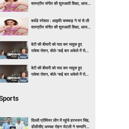
शास्त्रीय संगीत की शुरुआती शिक्षा, आज
मशहूर गायिका
बर्थडे स्पेशल : आकृति कक्कड़ ने मां से ली
शास्त्रीय संगीत की शुरुआती शिक्षा, आज
मशहूर गायिका
बेटी की बीमारी को याद कर भावुक हुए
राकेश रोशन, बोले-'कई बार अकेले में रोया
लेकिन उसके सामने हमेशा मुस्कुराया'
बेटी की बीमारी को याद कर भावुक हुए
राकेश रोशन, बोले-'कई बार अकेले में रोया
लेकिन उसके सामने हमेशा मुस्कुराया'
Sports
दिल्ली प्रीमियर लीग में पहुंचे हरभजन सिंह,
डीडीसीए अध्यक्ष रोहन जेटली ने सम्मानित