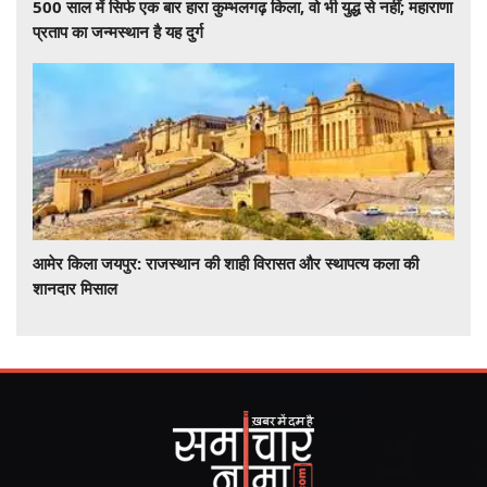
500 साल में सिर्फ एक बार हारा कुम्भलगढ़ किला, वो भी युद्ध से नहीं; महाराणा
प्रताप का जन्मस्थान है यह दुर्ग
आमेर किला जयपुर: राजस्थान की शाही विरासत और स्थापत्य कला की
शानदार मिसाल