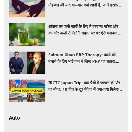
मोहब्बत की याद बार-बार क्यों आती है, जानें इसके
पीछे का विज्ञान
आंवला का पानी बालों के लिए है वरदान! सफेद और
कमजोर बालों से मिलेगी राहत, घर पर ऐसे बनाकर करें
इस्तेमाल
Salman Khan PRP Therapy: बालों को
बचाने के लिए भाईजान ने लिया PRP का सहारा,
जाने कितना आता है खर्च
IRCTC Japan Trip: कम पैसों में जापान की सैर
का मौका, 10 दिन के टूर पैकेज में क्या-क्या मिलेगा?
जानें पूरी जानकारी
Auto