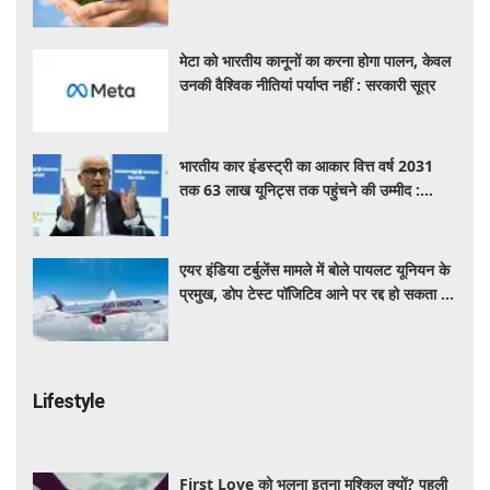
मेटा को भारतीय कानूनों का करना होगा पालन, केवल
उनकी वैश्विक नीतियां पर्याप्त नहीं : सरकारी सूत्र
भारतीय कार इंडस्ट्री का आकार वित्त वर्ष 2031
तक 63 लाख यूनिट्स तक पहुंचने की उम्मीद :
आरसी भार्गव
एयर इंडिया टर्बुलेंस मामले में बोले पायलट यूनियन के
प्रमुख, डोप टेस्ट पॉजिटिव आने पर रद्द हो सकता है
पायलट का लाइसेंस
Lifestyle
First Love को भूलना इतना मुश्किल क्यों? पहली