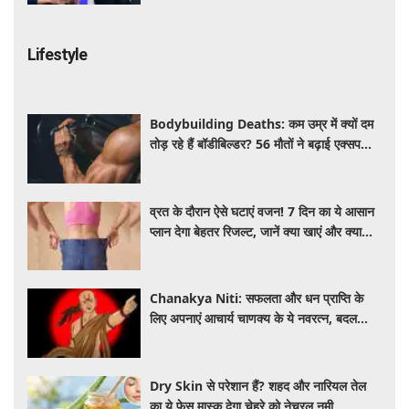
Lifestyle
Bodybuilding Deaths: कम उम्र में क्यों दम
तोड़ रहे हैं बॉडीबिल्डर? 56 मौतों ने बढ़ाई एक्सपर्ट्स
की चिंता
व्रत के दौरान ऐसे घटाएं वजन! 7 दिन का ये आसान
प्लान देगा बेहतर रिजल्ट, जानें क्या खाएं और क्या
नहीं
Chanakya Niti: सफलता और धन प्राप्ति के
लिए अपनाएं आचार्य चाणक्य के ये नवरत्न, बदल
जाएगी किस्मत
Dry Skin से परेशान हैं? शहद और नारियल तेल
का ये फेस मास्क देगा चेहरे को नेचुरल नमी