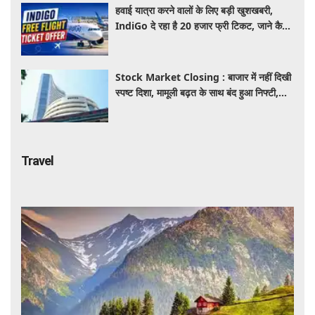
हवाई यात्रा करने वालों के लिए बड़ी खुशखबरी,
IndiGo दे रहा है 20 हजार फ्री टिकट, जाने कैसे
उठाए ऑफर का लाभ
Stock Market Closing : बाजार में नहीं दिखी
स्पष्ट दिशा, मामूली बढ़त के साथ बंद हुआ निफ्टी,
सेंसेक्स 152 अंक चढ़ा
Travel