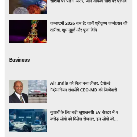
राशियों पर पड़ेगा असर, जानें आपकी राशि पर प्रभाव
जन्माष्टमी 2026 कब है: जानें श्रीकृष्ण जन्मोत्सव की
तारीख, शुभ मुहूर्त और पूजा विधि
Business
Air India को मिला नया लीडर, टेवोल्डे
गेब्रेमारियम संभालेंगे CEO-MD की जिम्मेदारी
युवाओं के लिए बड़ी खुशखबरी! EV सेक्टर में 4
करोड़ लोगो को मिलेगा रोजगार, इन लोगो को
होगा सबसे बड़ा फायदा