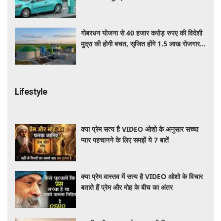
गोबरधन योजना से 40 हजार करोड़ रुपए की विदेशी
मुद्रा की होगी बचत, सृजित होंगे 1.5 लाख रोजगार:
सरकार
Lifestyle
क्या प्रेम सत्य है VIDEO ओशो के अनुसार सच्चा
प्यार पहचानने के लिए समझें ये 7 बातें
क्या प्रेम वास्तव में सत्य है VIDEO ओशो के विचार
बताते हैं प्रेम और मोह के बीच का अंतर