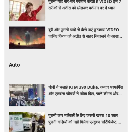
पुरानी यादें बार-बार परेशान करती हैं VIDEO इन 7
तरीकों से अतीत को छोड़कर वर्तमान पर दें ध्यान
बुरी और पुरानी यादों से कैसे पाएं छुटकारा VIDEO
जानिए दिमाग को अतीत से बाहर निकालने के आसान
तरीके
Auto
धोनी ने चलाई KTM 390 Duke, दमदार परफॉर्मेंस
और एडवांस फीचर्स ने जीता दिल, जानें कीमत और
पूरी डिटेल
पुरानी कार मालिकों के लिए जरूरी खबर! 10 साल
पुरानी गाड़ियों को नहीं मिलेगा प्रदूषण सर्टिफिकेट,
जानिए नए नियम