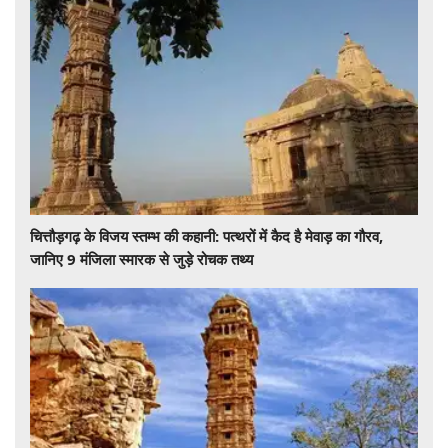
चित्तौड़गढ़ के विजय स्तम्भ की कहानी: पत्थरों में कैद है मेवाड़ का गौरव,
जानिए 9 मंजिला स्मारक से जुड़े रोचक तथ्य