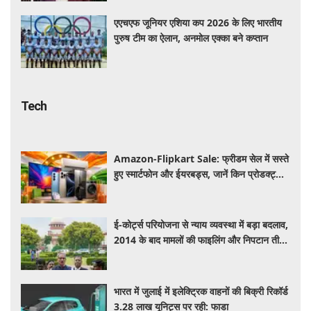
एएचएफ जूनियर एशिया कप 2026 के लिए भारतीय
पुरुष टीम का ऐलान, अनमोल एक्का बने कप्तान
Tech
Amazon-Flipkart Sale: फ्रीडम सेल में सस्ते
हुए स्मार्टफोन और ईयरबड्स, जानें किन प्रोडक्ट्स
पर मिल रही बंपर डील
ई-कोर्ट्स परियोजना से न्याय व्यवस्था में बड़ा बदलाव,
2014 के बाद मामलों की फाइलिंग और निपटान तीन
गुना बढ़ा
भारत में जुलाई में इलेक्ट्रिक वाहनों की बिक्री रिकॉर्ड
3.28 लाख यूनिट्स पर रही: फाडा