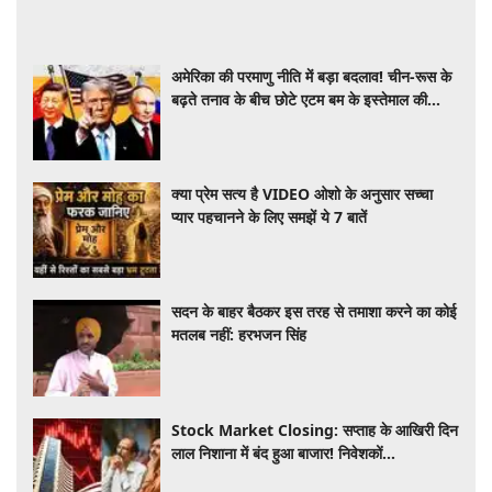
अमेरिका की परमाणु नीति में बड़ा बदलाव! चीन-रूस के
बढ़ते तनाव के बीच छोटे एटम बम के इस्तेमाल की
तैयारी
क्या प्रेम सत्य है VIDEO ओशो के अनुसार सच्चा
प्यार पहचानने के लिए समझें ये 7 बातें
सदन के बाहर बैठकर इस तरह से तमाशा करने का कोई
मतलब नहीं: हरभजन सिंह
Stock Market Closing: सप्ताह के आखिरी दिन
लाल निशाना में बंद हुआ बाजार! निवेशकों
को ₹45,000 करोड़ का नुकसान