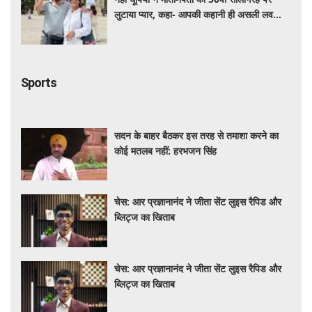
लुटाया प्यार, कहा- आपकी कहानी ही असली लव
स्टोरी है
Sports
सदन के बाहर बैठकर इस तरह से तमाशा करने का
कोई मतलब नहीं: हरभजन सिंह
चेस: आर प्रज्ञानानंद ने जीता सेंट लुइस रैपिड और
ब्लिट्ज का खिताब
चेस: आर प्रज्ञानानंद ने जीता सेंट लुइस रैपिड और
ब्लिट्ज का खिताब