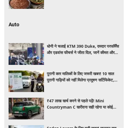
कई बीमारियां रहेंगी दूर
Auto
धोनी ने चलाई KTM 390 Duke, दमदार परफॉर्मेंस
और एडवांस फीचर्स ने जीता दिल, जानें कीमत और
पूरी डिटेल
पुरानी कार मालिकों के लिए जरूरी खबर! 10 साल
पुरानी गाड़ियों को नहीं मिलेगा प्रदूषण सर्टिफिकेट,
जानिए नए नियम
₹47 लाख खर्च करने से पहले पढ़ें! Mini
Countryman C खरीदना सही रहेगा या कोई
दूसरी लग्जरी SUV है बेहतर?