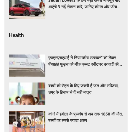
Sedan Lovers के लिए बड़ी खबर! मानसून बाद
आएंगी 3 नई सेडान कारें, जानिए कीमत और फीचर्स
की पूरी जानकारी
Health
एफएसएसएआई ने नियामकीय उल्लंघनों को लेकर
पीआईई फूड्स को मोंक फ्रूट स्वीटनर उत्पादों की
बिक्री रोकने का दिया निर्देश
बच्चों की सेहत के लिए जरूरी हैं फल और सब्जियां,
उम्र के हिसाब से दें सही मात्रा
कांगो में इबोला के प्रकोप से अब तक 1850 की मौत,
बच्चों पर सबसे ज्यादा असर