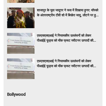
शाजापुर के युवा जादूगर ने रूस में दिखाया हुनर: मॉस्को
के अंतरराष्ट्रीय टीवी शो में बिखेरा जादू, लौटने पर हुआ
भव्य स्वागत
एफएसएसएआई ने नियामकीय उल्लंघनों को लेकर
पीआईई फूड्स को मोंक फ्रूट स्वीटनर उत्पादों की
बिक्री रोकने का दिया निर्देश
एफएसएसएआई ने नियामकीय उल्लंघनों को लेकर
पीआईई फूड्स को मोंक फ्रूट स्वीटनर उत्पादों की
बिक्री रोकने का दिया निर्देश
Bollywood