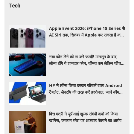
Tech
Apple Event 2026: iPhone 18 Series से
AI Siri तक, सितंबर में Apple कर सकता है कई
बड़े लॉन्च, जानें पूरी डिटेल
नया फोन लेने की ना करे जल्दी! मानसून के बाद
लॉन्च होंगे ये शानदार फोन, कीमत कम लेकिन फीचर्स
होंगे जबरदस्त
HP ने लॉन्च किया दमदार फीचर्स वाला Android
टैबलेट, लैपटॉप की तरह करें इस्तेमाल, जानें कीमत,
स्पेसिफिकेशन और खूबियां
वित्त मंत्री ने यूपीआई शुल्क संबंधी दावों को किया
खारिज, जयराम रमेश पर अफवाह फैलाने का आरोप