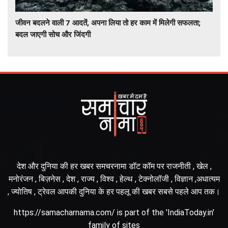
जीवन बदलने वाली 7 आदतें, अपना लिया तो हर काम में मिलेगी सफलता;
बदल जाएगी सोच और जिंदगी
देश और दुनिया की हर खबर समचरनामा डॉट कॉम पर राजनीती , खेल ,
मनोरंजन , बिज़नेस , देश , राज्य , विश्व , हेल्थ , टेक्नोलॉजी , विज्ञान ,अधात्यम
, ज्योतिष , ट्रेवल आपकी दुनिया के हर पहलू की खबर सबसे पहले आप तक।
https://samacharnama.com/ is part of the 'IndiaToday.in'
family of sites