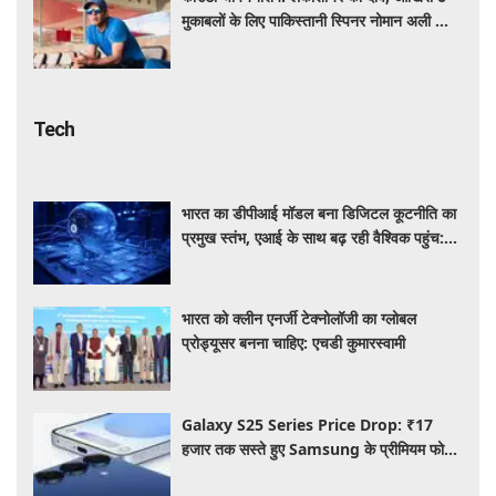
मुकाबलों के लिए पाकिस्तानी स्पिनर नोमान अली को
जोड़ा
Tech
भारत का डीपीआई मॉडल बना डिजिटल कूटनीति का
प्रमुख स्तंभ, एआई के साथ बढ़ रही वैश्विक पहुंच:
रिपोर्ट
भारत को क्लीन एनर्जी टेक्नोलॉजी का ग्लोबल
प्रोड्यूसर बनना चाहिए: एचडी कुमारस्वामी
Galaxy S25 Series Price Drop: ₹17
हजार तक सस्ते हुए Samsung के प्रीमियम फोन,
जानिए कैमरा, फीचर्स और ऑफर्स