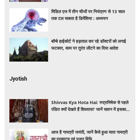
मिडिल एज में तीन चीजों पर नियंत्रण से 13 साल
तक टल सकता है डिमेंशिया : अध्ययन
बॉम्बे हाईकोर्ट ने हड़ताल कर रहे डॉक्टरों को लगाई
फटकार, काम पर तुरंत लौटने का दिया आदेश
Jyotish
Shivvas Kya Hota Hai: रुद्राभिषेक से पहले
पंडित क्यों देखते हैं शिववास? जानें सावन में इसका
महत्व और नियम
आज है गायत्री जयंती, जानें कैसे हुआ माता गायत्री
का प्रकाट्य एवं पूजन विधि