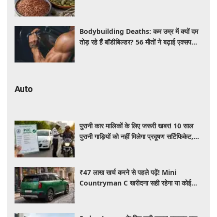
कई बीमारियां रहेंगी दूर
Bodybuilding Deaths: कम उम्र में क्यों दम
तोड़ रहे हैं बॉडीबिल्डर? 56 मौतों ने बढ़ाई एक्सपर्ट्स
की चिंता
Auto
पुरानी कार मालिकों के लिए जरूरी खबर! 10 साल
पुरानी गाड़ियों को नहीं मिलेगा प्रदूषण सर्टिफिकेट,
जानिए नए नियम
₹47 लाख खर्च करने से पहले पढ़ें! Mini
Countryman C खरीदना सही रहेगा या कोई
दूसरी लग्जरी SUV है बेहतर?