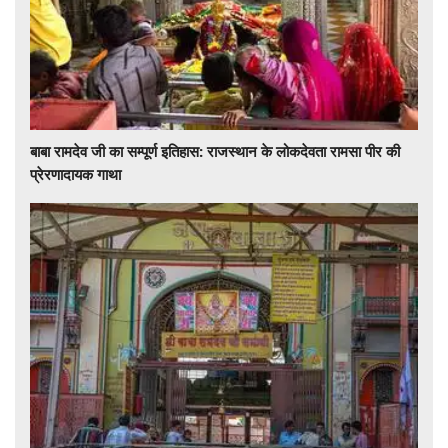
बाबा रामदेव जी का सम्पूर्ण इतिहास: राजस्थान के लोकदेवता रामसा पीर की
प्रेरणादायक गाथा