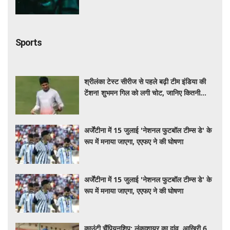
Sports
श्रीलंका टेस्ट सीरीज से पहले बढ़ी टीम इंडिया की
टेंशन! शुभमन गिल को लगी चोट, जानिए कितनी
गंभीर है इंजरी
अर्जेंटीना में 15 जुलाई 'नेशनल फुटबॉल टीम्स डे' के
रूप में मनाया जाएगा, एएफए ने की घोषणा
अर्जेंटीना में 15 जुलाई 'नेशनल फुटबॉल टीम्स डे' के
रूप में मनाया जाएगा, एएफए ने की घोषणा
काउंटी चैंपियनशिप: लंकाशायर का दांव, आखिरी 6