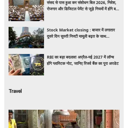
संसद से पास हुआ कर संशोधन बिल 2026, निवेश,
रोजगार और डिजिटल पेमेंट से जुड़े नियमों में होंगे बड़े
बदलाव
Stock Market closing : बाजार में लगातार
दूसरे दिन सुस्ती निफ्टी मामूली बढ़त के साथ
24,636 पर बंद, जबकि सेंसेक्स 373 अंक चढ़ा
RBI का बड़ा बदलाव! अप्रैल-मई 2027 में लॉन्च
होंगे प्लास्टिक नोट, जानिए रिजर्व बैंक का पूरा अपडेट
Travel