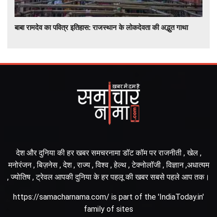
बाबा रामदेव का पवित्र इतिहास: राजस्थान के लोकदेवता की अद्भुत गाथा
देश और दुनिया की हर खबर समचरनामा डॉट कॉम पर राजनीती , खेल ,
मनोरंजन , बिज़नेस , देश , राज्य , विश्व , हेल्थ , टेक्नोलॉजी , विज्ञान ,अधात्यम
, ज्योतिष , ट्रेवल आपकी दुनिया के हर पहलू की खबर सबसे पहले आप तक।
https://samacharnama.com/ is part of the 'IndiaToday.in'
family of sites