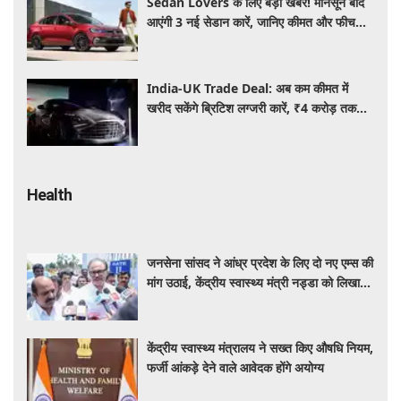
Sedan Lovers के लिए बड़ी खबर! मानसून बाद
आएंगी 3 नई सेडान कारें, जानिए कीमत और फीचर्स
की पूरी जानकारी
India-UK Trade Deal: अब कम कीमत में
खरीद सकेंगे ब्रिटिश लग्जरी कारें, ₹4 करोड़ तक
सस्ती हुईं कई हाई-एंड मॉडल
Health
जनसेना सांसद ने आंध्र प्रदेश के लिए दो नए एम्स की
मांग उठाई, केंद्रीय स्वास्थ्य मंत्री नड्डा को लिखा
पत्र
केंद्रीय स्वास्थ्य मंत्रालय ने सख्त किए औषधि नियम,
फर्जी आंकड़े देने वाले आवेदक होंगे अयोग्य