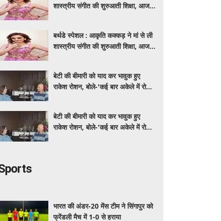
शास्त्रीय संगीत की शुरुआती शिक्षा, आज
मशहूर गायिका
बर्थडे स्पेशल : आकृति कक्कड़ ने मां से ली
शास्त्रीय संगीत की शुरुआती शिक्षा, आज
मशहूर गायिका
बेटी की बीमारी को याद कर भावुक हुए
राकेश रोशन, बोले-'कई बार अकेले में रोया
लेकिन उसके सामने हमेशा मुस्कुराया'
बेटी की बीमारी को याद कर भावुक हुए
राकेश रोशन, बोले-'कई बार अकेले में रोया
लेकिन उसके सामने हमेशा मुस्कुराया'
Sports
भारत की अंडर-20 मेंस टीम ने सिंगापुर को
फ्रेंडली मैच में 1-0 से हराया