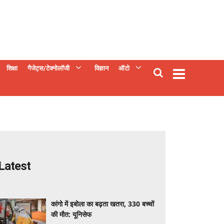
शिक्षा
गैजेट्स/टेक्नोलॉजी
विज्ञान
ऑटो
Latest
कांगो में इबोला का बढ़ता खतरा, 330 बच्चों
की मौत: यूनिसेफ