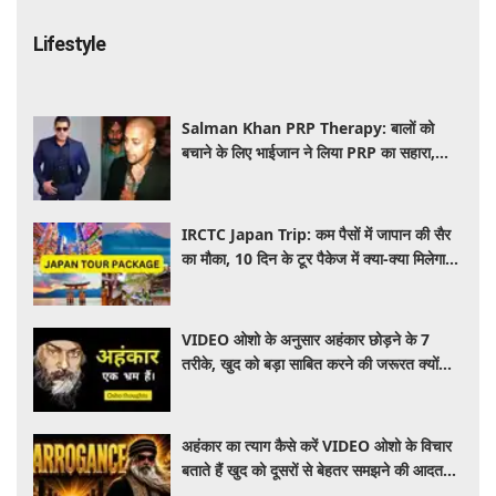
Lifestyle
Salman Khan PRP Therapy: बालों को
बचाने के लिए भाईजान ने लिया PRP का सहारा,
जाने कितना आता है खर्च
IRCTC Japan Trip: कम पैसों में जापान की सैर
का मौका, 10 दिन के टूर पैकेज में क्या-क्या मिलेगा?
जानें पूरी जानकारी
VIDEO ओशो के अनुसार अहंकार छोड़ने के 7
तरीके, खुद को बड़ा साबित करने की जरूरत क्यों
महसूस होती है
अहंकार का त्याग कैसे करें VIDEO ओशो के विचार
बताते हैं खुद को दूसरों से बेहतर समझने की आदत
कैसे छोड़ें