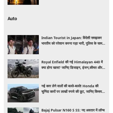
Auto
Indian Tourist in Japan: विदेशी समझकर
भारतीय को परेशान करना पड़ा भारी, पुलिस के सामने
मैनेजर की हुई फजीहत
Royal Enfield की नई Himalayan 440 में
क्या होगा खास? जानिए डिजाइन, इंजन,कीमत और
फीचर्स की डिटेल
नई कार लेने वालों की बल्ले-बल्ले! Honda की
चुनिंदा कारों पर लाखों रुपये की छूट, जानिए किसपर-
कितना डिस्काउंट
Bajaj Pulsar N160 S SS: नए अवतार में लॉन्च