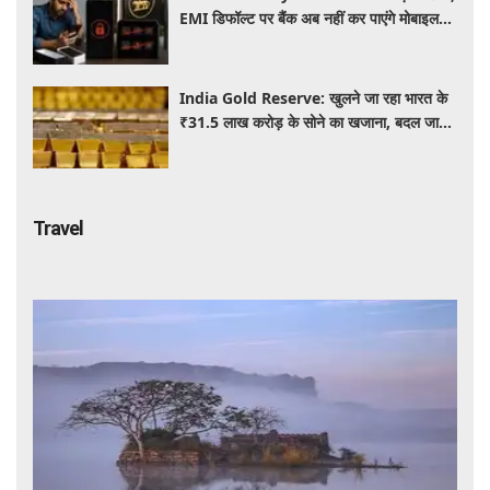
EMI डिफॉल्ट पर बैंक अब नहीं कर पाएंगे मोबाइल
और लैपटॉप लॉक, जानें नए नियम
India Gold Reserve: खुलने जा रहा भारत के
₹31.5 लाख करोड़ के सोने का खजाना, बदल जाएगा
गोल्ड कारोबार का पूरा खेल
Travel