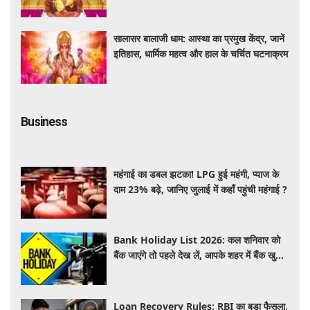
सालासर बालाजी धाम: आस्था का प्रमुख केंद्र, जानें
इतिहास, धार्मिक महत्व और हाल के चर्चित घटनाक्रम
Business
महंगाई का डबल झटका! LPG हुई महंगी, प्याज के
दाम 23% बढ़े, जानिए जुलाई में कहाँ पहुंची महंगाई ?
Bank Holiday List 2026: कल शनिवार को
बैंक जाएंगे तो पहले देख लें, आपके शहर में बैंक खुले
हैं या रहेगी छुट्टी
Loan Recovery Rules: RBI का बड़ा फैसला,