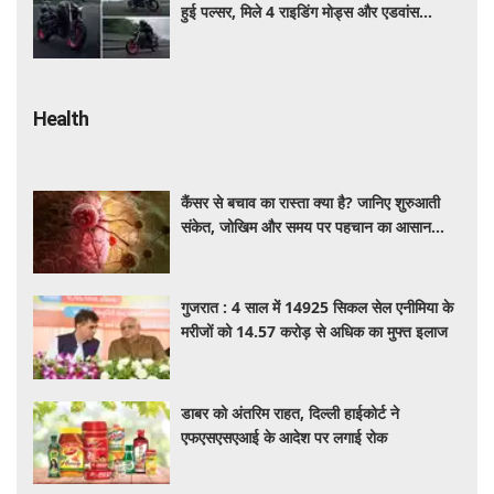
हुई पल्सर, मिले 4 राइडिंग मोड्स और एडवांस
फीचर्स, जानें कीमत और खूबियां
Health
कैंसर से बचाव का रास्ता क्या है? जानिए शुरुआती
संकेत, जोखिम और समय पर पहचान का आसान
तरीका
गुजरात : 4 साल में 14925 सिकल सेल एनीमिया के
मरीजों को 14.57 करोड़ से अधिक का मुफ्त इलाज
डाबर को अंतरिम राहत, दिल्ली हाईकोर्ट ने
एफएसएसएआई के आदेश पर लगाई रोक