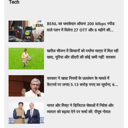
Tech
BSNL का धमाकेदार ऑफर! 200 Mbps स्पीड
वाले प्लान में मिलेगा 27 OTT और 6 महीने की
वैलिडिटी, जाने कीमत और बेनेफिट्स
खरीफ सीजन में किसानों को पर्याप्त मात्रा में मिल रही
खाद, यूरिया और डीएपी की कोई कमी नहीं: सरकार
सरकार ने खाद्य नियमों के उल्लंघन के मामले में
कैटरर्स पर लगाए 5.13 करोड़ रुपए का जुर्माना; 6
कैटरिंग ठेके किए रद्द
भारत और मिस्र ने डिजिटल सेवाओं में निवेश और
व्यापार को बढ़ावा देने पर चर्चा की: पीयूष गोयल