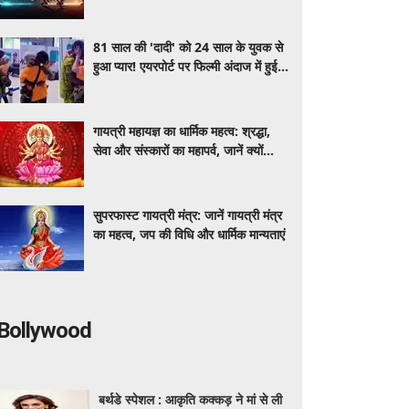
टारगेट और स्टॉपलॉस
81 साल की 'दादी' को 24 साल के युवक से
हुआ प्यार! एयरपोर्ट पर फिल्मी अंदाज में हुई
मुलाकात, वायरल हुआ वीडियो
गायत्री महायज्ञ का धार्मिक महत्व: श्रद्धा,
सेवा और संस्कारों का महापर्व, जानें क्यों
विशेष माना जाता है यह आयोजन
सुपरफास्ट गायत्री मंत्र: जानें गायत्री मंत्र
का महत्व, जप की विधि और धार्मिक मान्यताएं
Bollywood
बर्थडे स्पेशल : आकृति कक्कड़ ने मां से ली