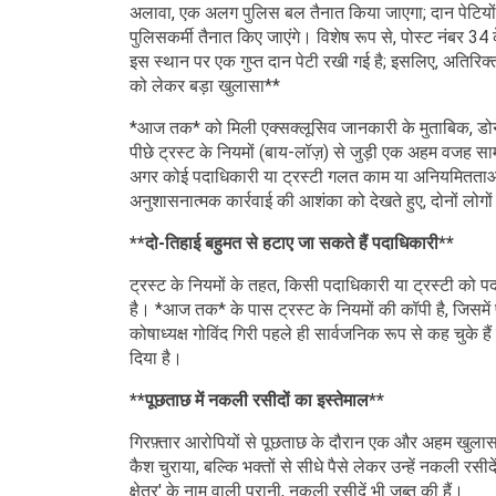
अलावा, एक अलग पुलिस बल तैनात किया जाएगा; दान पेटियों औ
पुलिसकर्मी तैनात किए जाएंगे। विशेष रूप से, पोस्ट नंबर 34
इस स्थान पर एक गुप्त दान पेटी रखी गई है; इसलिए, अतिरिक्त
को लेकर बड़ा खुलासा**
*आज तक* को मिली एक्सक्लूसिव जानकारी के मुताबिक, डोनेश
पीछे ट्रस्ट के नियमों (बाय-लॉज़) से जुड़ी एक अहम वजह सामन
अगर कोई पदाधिकारी या ट्रस्टी गलत काम या अनियमितताओं 
अनुशासनात्मक कार्रवाई की आशंका को देखते हुए, दोनों लोगों न
**दो-तिहाई बहुमत से हटाए जा सकते हैं पदाधिकारी**
ट्रस्ट के नियमों के तहत, किसी पदाधिकारी या ट्रस्टी को पद
है। *आज तक* के पास ट्रस्ट के नियमों की कॉपी है, जिसमें पद
कोषाध्यक्ष गोविंद गिरी पहले ही सार्वजनिक रूप से कह चुके 
दिया है।
**पूछताछ में नकली रसीदों का इस्तेमाल**
गिरफ़्तार आरोपियों से पूछताछ के दौरान एक और अहम खुलासा 
कैश चुराया, बल्कि भक्तों से सीधे पैसे लेकर उन्हें नकली रसीदें
क्षेत्र' के नाम वाली पुरानी, ​​नकली रसीदें भी ज़ब्त की हैं।