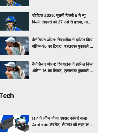
गौर ने खेली तूफानी पारी
डीपीएल 2026: पुरानी दिल्ली 6 ने न्यू
दिल्ली टाइगर्स को 27 रनों से हराया, आर्यन
गौर ने खेली तूफानी पारी
कैनेडियन ओपन: स्वियातेक ने हासिल किया
अंतिम-16 का टिकट, एकतरफा मुकाबले में
गोलुबिक को हराया
कैनेडियन ओपन: स्वियातेक ने हासिल किया
अंतिम-16 का टिकट, एकतरफा मुकाबले में
गोलुबिक को हराया
Tech
HP ने लॉन्च किया दमदार फीचर्स वाला
Android टैबलेट, लैपटॉप की तरह करें
इस्तेमाल, जानें कीमत, स्पेसिफिकेशन और