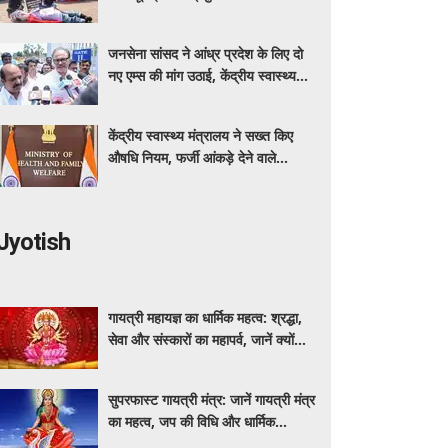
कर रहा बीएमएचआरसी
जनसेना सांसद ने आंध्र प्रदेश के लिए दो
नए एम्स की मांग उठाई, केंद्रीय स्वास्थ्य
मंत्री नड्डा को लिखा पत्र
केंद्रीय स्वास्थ्य मंत्रालय ने सख्त किए
औषधि नियम, फर्जी आंकड़े देने वाले
आवेदक होंगे अयोग्य
Jyotish
गायत्री महायज्ञ का धार्मिक महत्व: श्रद्धा,
सेवा और संस्कारों का महापर्व, जानें क्यों
विशेष माना जाता है यह आयोजन
सुपरफास्ट गायत्री मंत्र: जानें गायत्री मंत्र
का महत्व, जप की विधि और धार्मिक
मान्यताएं