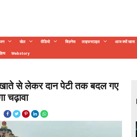
ंजन
खेल
वीडियो
बिज़नेस
लाइफस्टाइल
आज क्यों खास
ित्य
Webstory
ंक खाते से लेकर दान पेटी तक बदल गए
गा चढ़ावा