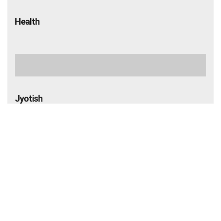
Lifestyle
Auto
Health