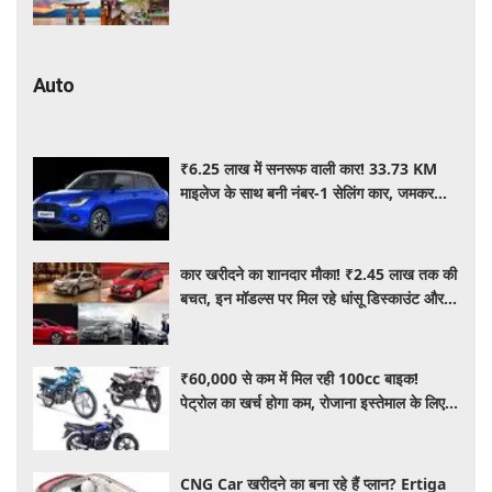
जानें पूरी जानकारी
Auto
₹6.25 लाख में सनरूफ वाली कार! 33.73 KM
माइलेज के साथ बनी नंबर-1 सेलिंग कार, जमकर
खरीद रहे ग्राहक
कार खरीदने का शानदार मौका! ₹2.45 लाख तक की
बचत, इन मॉडल्स पर मिल रहे धांसू डिस्काउंट और
ऑफर्स
₹60,000 से कम में मिल रही 100cc बाइक!
पेट्रोल का खर्च होगा कम, रोजाना इस्तेमाल के लिए है
शानदार ऑप्शन
CNG Car खरीदने का बना रहे हैं प्लान? Ertiga