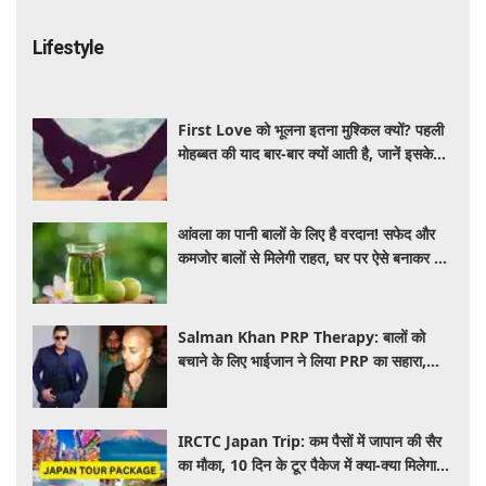
Lifestyle
First Love को भूलना इतना मुश्किल क्यों? पहली
मोहब्बत की याद बार-बार क्यों आती है, जानें इसके
पीछे का विज्ञान
आंवला का पानी बालों के लिए है वरदान! सफेद और
कमजोर बालों से मिलेगी राहत, घर पर ऐसे बनाकर करें
इस्तेमाल
Salman Khan PRP Therapy: बालों को
बचाने के लिए भाईजान ने लिया PRP का सहारा,
जाने कितना आता है खर्च
IRCTC Japan Trip: कम पैसों में जापान की सैर
का मौका, 10 दिन के टूर पैकेज में क्या-क्या मिलेगा?