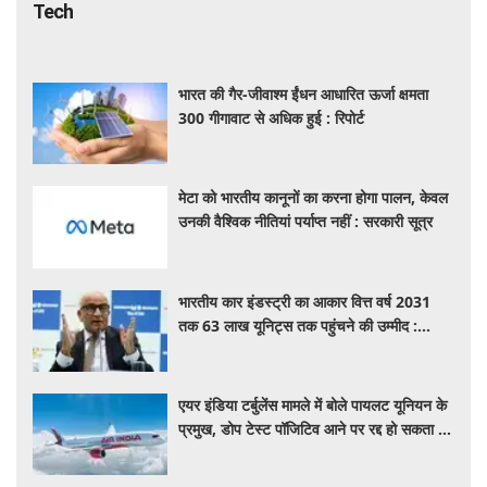
Tech
भारत की गैर-जीवाश्म ईंधन आधारित ऊर्जा क्षमता
300 गीगावाट से अधिक हुई : रिपोर्ट
मेटा को भारतीय कानूनों का करना होगा पालन, केवल
उनकी वैश्विक नीतियां पर्याप्त नहीं : सरकारी सूत्र
भारतीय कार इंडस्ट्री का आकार वित्त वर्ष 2031
तक 63 लाख यूनिट्स तक पहुंचने की उम्मीद :
आरसी भार्गव
एयर इंडिया टर्बुलेंस मामले में बोले पायलट यूनियन के
प्रमुख, डोप टेस्ट पॉजिटिव आने पर रद्द हो सकता है
पायलट का लाइसेंस