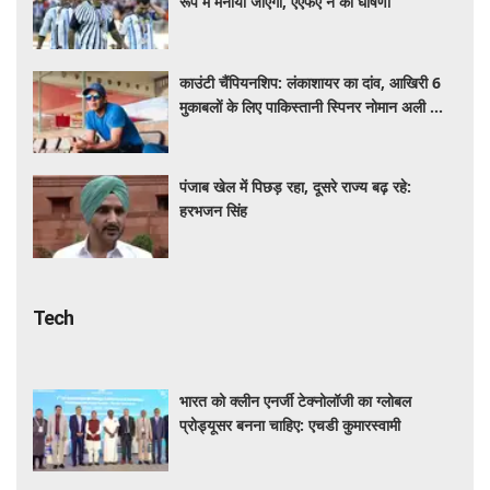
रूप में मनाया जाएगा, एएफए ने की घोषणा
काउंटी चैंपियनशिप: लंकाशायर का दांव, आखिरी 6
मुकाबलों के लिए पाकिस्तानी स्पिनर नोमान अली को
जोड़ा
पंजाब खेल में पिछड़ रहा, दूसरे राज्य बढ़ रहे:
हरभजन सिंह
Tech
भारत को क्लीन एनर्जी टेक्नोलॉजी का ग्लोबल
प्रोड्यूसर बनना चाहिए: एचडी कुमारस्वामी