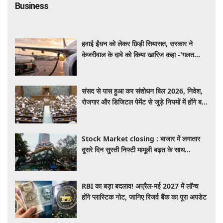
Business
हवाई ईंधन को लेकर छिड़ी सियासत, सरकार ने
केजरीवाल के दावे को किया खारिज कहा -'गलत
बयान न दें'
संसद से पास हुआ कर संशोधन बिल 2026, निवेश,
रोजगार और डिजिटल पेमेंट से जुड़े नियमों में होंगे बड़े
बदलाव
Stock Market closing : बाजार में लगातार
दूसरे दिन सुस्ती निफ्टी मामूली बढ़त के साथ
24,636 पर बंद, जबकि सेंसेक्स 373 अंक चढ़ा
RBI का बड़ा बदलाव! अप्रैल-मई 2027 में लॉन्च
होंगे प्लास्टिक नोट, जानिए रिजर्व बैंक का पूरा अपडेट