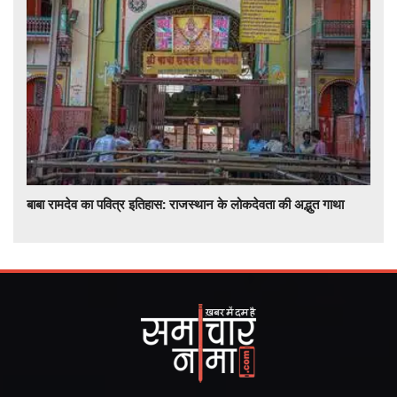
बाबा रामदेव का पवित्र इतिहास: राजस्थान के लोकदेवता की अद्भुत गाथा