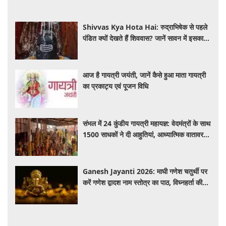
Shivvas Kya Hota Hai: रुद्राभिषेक से पहले
पंडित क्यों देखते हैं शिववास? जानें सावन में इसका
महत्व और नियम
आज है गायत्री जयंती, जानें कैसे हुआ माता गायत्री
का प्रकाट्य एवं पूजन विधि
संभल में 24 कुंडीय गायत्री महायज्ञ: वेदमंत्रों के साथ
1500 साधकों ने दी आहुतियां, आध्यात्मिक वातावरण
से गूंजा यज्ञ स्थल
Ganesh Jayanti 2026: माघी गणेश चतुर्थी पर
करें गणेश द्वादश नाम स्तोत्र का पाठ, विघ्नहर्ता की
कृपा से पूर्ण होंगी मनोकामनाएं