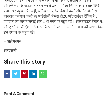
ऑस्ट्रेलियाई तेज गेंदबाज किम गार्थ ने भी शानदार छलांग लगाई है।
ऑस्ट्रेलिया के सफल टाइटल रन में अहम भूमिका निभाने के बाद वह 15वें
स्थान पर पहुंच गईं। वहीं, इंग्लैंड की फ्रेया कैंप ने बल्ले और गेंद दोनों से
शानदार प्रदर्शन करते हुए आईसीसी विमेंस टी20 ऑलराउंडर रैंकिंग में 31
पायदान की छलांग लगाई और 27वें नंबर पर पहुंच गईं। ऑलराउंडर रैंकिंग में,
ऑस्ट्रेलिया की ऐश गार्डनर पाकिस्तानी कप्तान फातिमा सना की जगह लेकर
छठे स्थान पर पहुंच गईं।
--आईएएनएस
आरएसजी
Share this story
Post A Comment