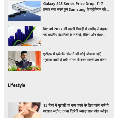
Galaxy S25 Series Price Drop: ₹17
हजार तक सस्ते हुए Samsung के प्रीमियम फोन,
जानिए कैमरा, फीचर्स और ऑफर्स
वित्त वर्ष 2027 की पहली तिमाही में उम्मीद से बेहतर
रहे भारतीय कंपनियों के नतीजे, बैंकिंग और मेटल
सेक्टर ने दिखाई मजबूत बढ़त
एटीएफ में इथेनॉल मिलाने की कोई योजना नहीं,
भ्रामक दावों से बचें: नागर विमानन मंत्री राम मोहन
नायडू
Lifestyle
15 दिनों में मुहांसों को कम करने के लिए फॉलो करें ये
आसान रूटीन, त्वचा दिखेगी ज्यादा साफ और ग्लोइंग