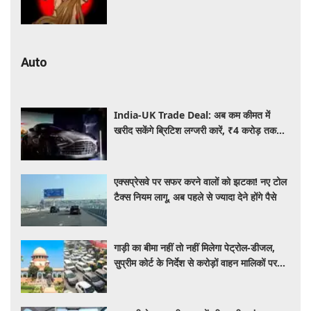
जाएगी किस्मत
Auto
India-UK Trade Deal: अब कम कीमत में
खरीद सकेंगे ब्रिटिश लग्जरी कारें, ₹4 करोड़ तक
सस्ती हुईं कई हाई-एंड मॉडल
एक्सप्रेसवे पर सफर करने वालों को झटका! नए टोल
टैक्स नियम लागू, अब पहले से ज्यादा देने होंगे पैसे
गाड़ी का बीमा नहीं तो नहीं मिलेगा पेट्रोल-डीजल,
सुप्रीम कोर्ट के निर्देश से करोड़ों वाहन मालिकों पर
पड़ेगा असर, पढ़े पूरी खबर ​​​​​​