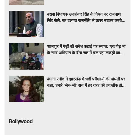
बसपा विधायक उमाशंकर सिंह के निधन पर राजनाथ
सिंह बोले, वह दलगत राजनीति से ऊपर उठकर करते थे
काम
शाजापुर में पेड़ों की अवैध कटाई पर सवाल: ‘एक पेड़ मां
के नाम’ अभियान के बीच रात में चल रहा लकड़ी का
खेल
कंगना रनौत ने झारखंड में भर्ती परीक्षाओं की धांधली पर
कहा, हमारे 'जेन-जी' सच में हर तरह की तकलीफ झेल
रहे हैं
Bollywood