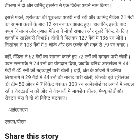
तीक्षणा ने दो और वानिंदु हसरंगा ने एक विकेट अपने नाम किया।
इससे पहले, श्रीलंका की शुरुआत अच्छी नहीं रही और कामिंदु मेंडिस 21 गेंदों
का सामना करने के बाद 12 रन बनाकर आउट हुए। हालांकि, इसके बाद
पथुम निसांका और कुशल मेंडिस ने मोर्चा संभाला और दूसरे विकेट के लिए
शतकीय साझेदारी निभाई। दोनों ने मिलकर 127 गेंदों में 136 रन जोड़े।
निसांका ने 103 गेंदों में 9 चौके और एक छक्के की मदद से 79 रन बनाए।
वहीं, मेंडिस ने 62 गेंदों का सामना करते हुए 72 रनों की दमदार पारी खेली।
पवन रत्नायके ने 24 रनों का योगदान दिया, जबकि चरिथ असलंका ने 44
गेंदों में 45 रनों की महत्वपूर्ण पारी खेली। वहीं, अंत के ओवरों में जनिथ
लियानागे ने 29 गेंदों में 44 रनों की नाबाद पारी खेली, जिसके बूते श्रीलंका
की टीम 50 ओवर में 7 विकेट गंवाकर 303 रन स्कोरबोर्ड पर लगाने में सफल
रही। वेस्टइंडीज की ओर से गेंदबाजी में जायडेन सील्स, मैथ्यू फोर्डे और
रोस्टन चेस ने दो-दो विकेट चटकाए।
--आईएएनएस
एसएम/पीएम
Share this story