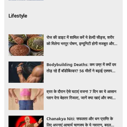
Lifestyle
रोज की डाइट में शामिल करें ये हेल्दी सीड्स, शरीर
को मिलेगा भरपूर पोषण, इम्यूनिटी होगी मजबूत और
कई बीमारियां रहेंगी दूर
Bodybuilding Deaths: कम उम्र में क्यों दम
तोड़ रहे हैं बॉडीबिल्डर? 56 मौतों ने बढ़ाई एक्सपर्ट्स
की चिंता
व्रत के दौरान ऐसे घटाएं वजन! 7 दिन का ये आसान
प्लान देगा बेहतर रिजल्ट, जानें क्या खाएं और क्या
नहीं
Chanakya Niti: सफलता और धन प्राप्ति के
लिए अपनाएं आचार्य चाणक्य के ये नवरत्न, बदल