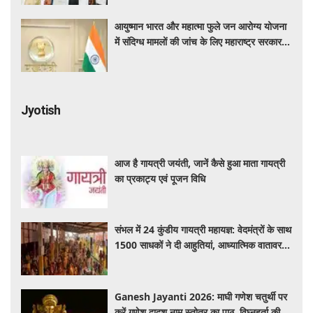
आयुष्मान भारत और महात्मा फुले जन आरोग्य योजना
में संदिग्ध मामलों की जांच के लिए महाराष्ट्र सरकार ने
बनाई एसआईटी
Jyotish
आज है गायत्री जयंती, जानें कैसे हुआ माता गायत्री
का प्रकाट्य एवं पूजन विधि
संभल में 24 कुंडीय गायत्री महायज्ञ: वेदमंत्रों के साथ
1500 साधकों ने दी आहुतियां, आध्यात्मिक वातावरण
से गूंजा यज्ञ स्थल
Ganesh Jayanti 2026: माघी गणेश चतुर्थी पर
करें गणेश द्वादश नाम स्तोत्र का पाठ, विघ्नहर्ता की