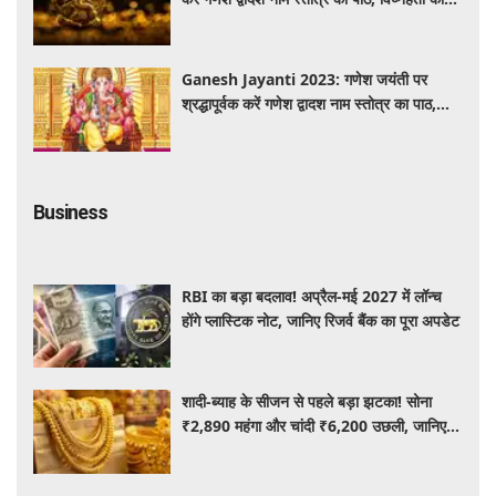
कृपा से पूर्ण होंगी मनोकामनाएं
Ganesh Jayanti 2023: गणेश जयंती पर
श्रद्धापूर्वक करें गणेश द्वादश नाम स्तोत्र का पाठ,
विघ्नहर्ता करेंगे सभी मनोकामनाएं पूर्ण
Business
RBI का बड़ा बदलाव! अप्रैल-मई 2027 में लॉन्च
होंगे प्लास्टिक नोट, जानिए रिजर्व बैंक का पूरा अपडेट
शादी-ब्याह के सीजन से पहले बड़ा झटका! सोना
₹2,890 महंगा और चांदी ₹6,200 उछली, जानिए
आज के ताजा भाव