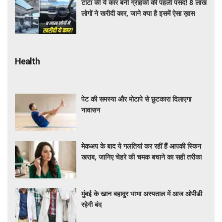
टाटा की ये कार बनी ग्राहकों की पहली पसंद! 8 लाख
लोगों ने खरीदी कार, जाने क्या है इसमें ऐसा ख़ास
Health
पेट की समस्या और मोटापे से छुटकारा दिलाएगा
नावासन
मेकअप के बाद ये गलतियां कर रहीं हैं आपकी स्किन
खराब, जानिए चेहरे की चमक बचाने का सही तरीका
मुंबई के खान बहादुर भाभा अस्पताल में आज ओपीडी
रहेगी बंद