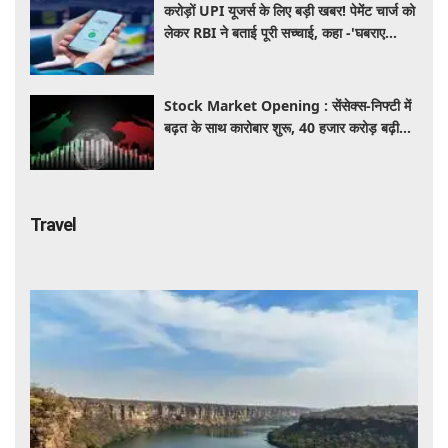
करोड़ों UPI यूजर्स के लिए बड़ी खबर! पेमेंट चार्ज को
लेकर RBI ने बताई पूरी सच्चाई, कहा -'घबराए
नहीं....'
Stock Market Opening : सेंसेक्स-निफ्टी में
बढ़त के साथ कारोबार शुरू, 40 हजार करोड़ बढ़ी
निवेशकों की दौलत
Travel