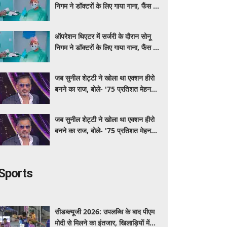
निगम ने डॉक्टरों के लिए गाया गाना, फैंस ने
की स्वस्थ रहने की कामना
ऑपरेशन थिएटर में सर्जरी के दौरान सोनू
निगम ने डॉक्टरों के लिए गाया गाना, फैंस ने
की स्वस्थ रहने की कामना
जब सुनील शेट्टी ने खोला था एक्शन हीरो
बनने का राज, बोले- '75 प्रतिशत मेहनत
और 25 प्रतिशत किस्मत का है खेल'
जब सुनील शेट्टी ने खोला था एक्शन हीरो
बनने का राज, बोले- '75 प्रतिशत मेहनत
और 25 प्रतिशत किस्मत का है खेल'
Sports
सीडब्ल्यूजी 2026: उपलब्धि के बाद पीएम
मोदी से मिलने का इंतजार, खिलाड़ियों में