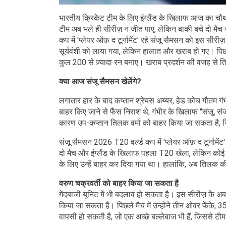
भारतीय क्रिकेट टीम के लिए इंग्लैंड के खिलाफ आज का चौ
टीम अब भले ही सीरीज़ न जीत पाए, लेकिन बाकी बचे दो मैच
कप में 'प्लेयर ऑफ़ द टूर्नामेंट' रहे संजू सैमसन को इस सी
सूर्यवंशी को लाया गया, लेकिन हालात और खराब हो गए। पिछले
कुल 200 से ज़्यादा रन बनाए। खराब प्रदर्शन की वजह से तिल
क्या आज संजू सैमसन खेलेंगे?
लगातार हार के बाद कप्तान श्रेयस अय्यर, हेड कोच गौतम ग
बाहर किए जाने से फैंस निराश थे; गंभीर के खिलाफ "संजू, संज
कारण उप-कप्तान तिलक वर्मा को बाहर किया जा सकता है, जि
संजू सैमसन 2026 T20 वर्ल्ड कप में 'प्लेयर ऑफ़ द टूर्नामेंट'
दो मैच और इंग्लैंड के खिलाफ पहला T20 खेला, लेकिन कोई खा
के लिए उन्हें बाहर कर दिया गया था। हालांकि, अब तिलक की
वरुण चक्रवर्ती को बाहर किया जा सकता है
गेंदबाजी यूनिट में भी बदलाव हो सकता है। इस सीरीज़ के अब 
किया जा सकता है। पिछले मैच में उन्होंने तीन ओवर फेंके,
वापसी हो सकती है, जो एक अच्छे बल्लेबाज भी हैं, जिससे 