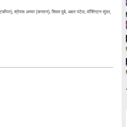
टकीपर), श्रेयस अय्यर (कप्तान), शिवम दुबे, अक्षर पटेल, वॉशिंगटन सुंदर,