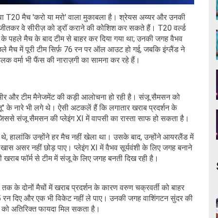
था T20 मैच 'करो या मरो' वाला मुकाबला है। श्रेयस अय्यर और उनकी
 जीतकर वे सीरीज़ को ड्रॉ कराने की कोशिश कर सकते हैं। T20 वर्ल्ड
रीज़ के पहले मैच के बाद टीम से बाहर कर दिया गया था; उनकी जगह वैभव
 मैच में पूरी टीम सिर्फ़ 76 रन पर ऑल आउट हो गई, जबकि इंग्लैंड ने
क वर्मा भी फैंस की नाराज़गी का सामना कर रहे हैं।
ंभीर और टीम मैनेजमेंट की कड़ी आलोचना हो रही है। संजू सैमसन को
ू" के नारे भी लगे थे। ऐसी अटकलें हैं कि लगातार खराब प्रदर्शन के
ससे संजू सैमसन की प्लेइंग XI में वापसी का रास्ता साफ हो सकता है।
 थे, हालांकि उन्होंने हर मैच नहीं खेला था। उसके बाद, उन्होंने आयरलैंड में
स असर नहीं छोड़ पाए। प्लेइंग XI में वैभव सूर्यवंशी के लिए जगह बनाने
 खराब फॉर्म से टीम में संजू के लिए जगह बनती दिख रही है।
तक के दोनों मैचों में खराब प्रदर्शन के कारण वरुण चक्रवर्ती को बाहर
 35 रन दिए और एक भी विकेट नहीं ले पाए। उनकी जगह वाशिंगटन सुंदर की
टीम को अतिरिक्त फायदा मिल सकता है।