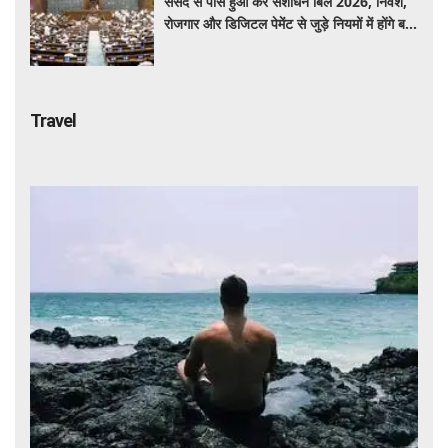
संसद से पास हुआ कर संशोधन बिल 2026, निवेश,
रोजगार और डिजिटल पेमेंट से जुड़े नियमों में होंगे बड़े
बदलाव
Travel