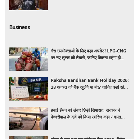
महत्व और नियम
Business
गैस उपभोक्ताओं के लिए बड़ा अपडेट! LPG-CNG
पर नए शुल्क की तैयारी, जानिए कितना महंगा हो
सकता है सिलेंडर
Raksha Bandhan Bank Holiday 2026:
28 अगस्त को बैंक खुलेंगे या बंद? जानिए कहां रहेगी
छुट्टी और कहां होगा कामकाज
हवाई ईंधन को लेकर छिड़ी सियासत, सरकार ने
केजरीवाल के दावे को किया खारिज कहा -'गलत
बयान न दें'