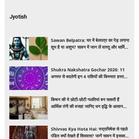
Jyotish
Sawan Belpatra: घर में बेलपत्र का पेड़ लगाना
शुभ है या अशुभ? सावन में जान लें वास्तु और धार्मिक
मान्यता
Shukra Nakshatra Gochar 2026: 11
अगस्त से बदलेगी इन 4 राशियों की किस्मत! हस्त
नक्षत्र में शुक्र का गोचर देगा धन, करियर और प्रेम
में सफलता
किचन की ये छोटी-छोटी गलतियां बन सकती हैं
आर्थिक तंगी की वजह! जानिए धन वृद्धि के आसान
वास्तु उपाय
Shivvas Kya Hota Hai: रुद्राभिषेक से पहले
पंडित क्यों देखते हैं शिववास? जानें सावन में इसका