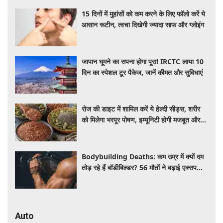
15 दिनों में मुहांसों को कम करने के लिए फॉलो करें ये
आसान रूटीन, त्वचा दिखेगी ज्यादा साफ और ग्लोइंग
जापान घूमने का सपना होगा पूरा! IRCTC लाया 10
दिन का स्पेशल टूर पैकेज, जानें कीमत और सुविधाएं
रोज की डाइट में शामिल करें ये हेल्दी सीड्स, शरीर
को मिलेगा भरपूर पोषण, इम्यूनिटी होगी मजबूत और
कई बीमारियां रहेंगी दूर
Bodybuilding Deaths: कम उम्र में क्यों दम
तोड़ रहे हैं बॉडीबिल्डर? 56 मौतों ने बढ़ाई एक्सपर्ट्स
की चिंता
Auto