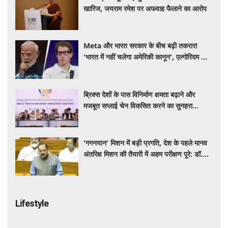
खारिज, जयराम रमेश पर अफवाह फैलाने का आरोप
Meta और भारत सरकार के बीच बढ़ी तकरार!
'भारत में नहीं चलेगा अमेरिकी कानून', एल्गोरिदम को
लेकर बड़ा विवाद
ब्रिक्स देशों के पास विनिर्माण क्षमता बढ़ाने और
मजबूत सप्लाई चेन विकसित करने का सुनहरा
अवसर: पीयूष गोयल
'गगनयान' मिशन में बड़ी प्रगति, देश के पहले मानव
अंतरिक्ष मिशन की तैयारी में अहम परीक्षण पूरे: डॉ.
जितेंद्र सिंह
Lifestyle