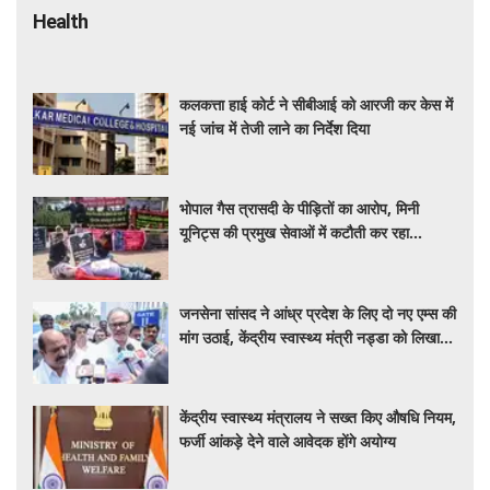
Health
कलकत्ता हाई कोर्ट ने सीबीआई को आरजी कर केस में
नई जांच में तेजी लाने का निर्देश दिया
भोपाल गैस त्रासदी के पीड़ितों का आरोप, मिनी
यूनिट्स की प्रमुख सेवाओं में कटौती कर रहा
बीएमएचआरसी
जनसेना सांसद ने आंध्र प्रदेश के लिए दो नए एम्स की
मांग उठाई, केंद्रीय स्वास्थ्य मंत्री नड्डा को लिखा
पत्र
केंद्रीय स्वास्थ्य मंत्रालय ने सख्त किए औषधि नियम,
फर्जी आंकड़े देने वाले आवेदक होंगे अयोग्य