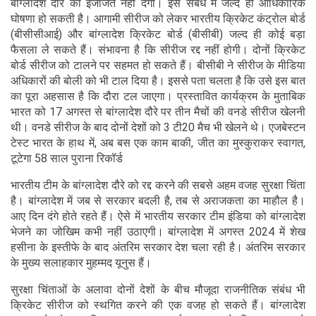
बांग्लादेश दौरे की इजाजत नहीं देगी। इस संबंध में जल्द ही आधिकारिक
घोषणा हो सकती है। आगामी सीरीज को लेकर भारतीय क्रिकेट कंट्रोल बोर्ड
(बीसीसीआई) और बांग्लादेश क्रिकेट बोर्ड (बीसीबी) जल्द ही कोई बड़ा
फैसला ले सकते हैं। संभावना है कि सीरीज रद्द नहीं होगी। दोनों क्रिकेट
बोर्ड सीरीज को टालने पर सहमत हो सकते हैं। बीसीबी ने सीरीज के मीडिया
अधिकारों की बोली को भी टाल दिया है। इससे पता चलता है कि उसे इस बात
का पूरा अहसास है कि दौरा टल जाएगा। प्रस्तावित कार्यक्रम के मुताबिक
भारत को 17 अगस्त से बांग्लादेश दौरे पर तीन मैचों की वनडे सीरीज खेलनी
थी। वनडे सीरीज के बाद दोनों देशों को 3 टी20 मैच भी खेलने थे। एजबेस्टन
टेस्ट भारत के हाथ में, अब बस एक काम बाकी, जीत का मुस्कुराकर स्वागत,
टूटेगा 58 साल पुराना रिकॉर्ड
भारतीय टीम के बांग्लादेश दौरे को रद्द करने की सबसे अहम वजह सुरक्षा चिंता
है। बांग्लादेश में जब से सरकार बदली है, तब से अराजकता का माहौल है।
आए दिन दंगे होते रहते हैं। ऐसे में भारतीय सरकार टीम इंडिया को बांग्लादेश
भेजने का जोखिम कभी नहीं उठाएगी। बांग्लादेश में अगस्त 2024 में शेख
हसीना के इस्तीफे के बाद अंतरिम सरकार देश चला रही है। अंतरिम सरकार
के मुख्य सलाहकार मुहम्मद यूनुस हैं।
सुरक्षा चिंताओं के अलावा दोनों देशों के बीच मौजूदा राजनीतिक संबंध भी
क्रिकेट सीरीज को स्थगित करने की एक वजह हो सकते हैं। बांग्लादेश