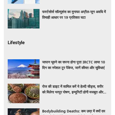
फर्स्टसोर्स सॉल्यूशंस का मुनाफा अप्रैल-जून अवधि में
तिमाही आधार पर 19 प्रतिशत घटा
Lifestyle
जापान घूमने का सपना होगा पूरा! IRCTC लाया 10
दिन का स्पेशल टूर पैकेज, जानें कीमत और सुविधाएं
रोज की डाइट में शामिल करें ये हेल्दी सीड्स, शरीर
को मिलेगा भरपूर पोषण, इम्यूनिटी होगी मजबूत और
कई बीमारियां रहेंगी दूर
Bodybuilding Deaths: कम उम्र में क्यों दम