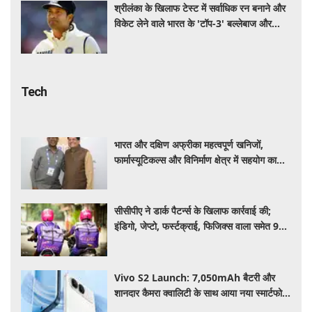
श्रीलंका के खिलाफ टेस्ट में सर्वाधिक रन बनाने और
विकेट लेने वाले भारत के 'टॉप-3' बल्लेबाज और
गेंदबाज
Tech
भारत और दक्षिण अफ्रीका महत्वपूर्ण खनिजों,
फार्मास्यूटिकल्स और विनिर्माण क्षेत्र में सहयोग का
विस्तार करेंगे: पीयूष गोयल
सीसीपीए ने डार्क पैटर्न्स के खिलाफ कार्रवाई की;
इंडिगो, जेप्टो, फर्स्टक्राई, फिजिक्स वाला समेत 9
प्लेटफॉर्म्स पर लगाया जुर्माना
Vivo S2 Launch: 7,050mAh बैटरी और
शानदार कैमरा क्वालिटी के साथ आया नया स्मार्टफोन,
जानें कीमत और स्पेसिफिकेशन