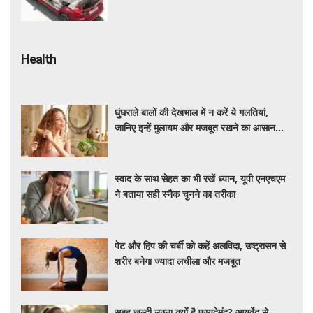
कीमत और माइलेज जानें
Health
घुंघराले बालों की देखभाल में न करें ये गलतियां,
जानिए इन्हें मुलायम और मजबूत रखने का आसान
तरीका
स्वाद के साथ सेहत का भी रखें ध्यान, यूपी एनएचएम
ने बताया सही स्नैक चुनने का तरीका
पेट और हिप की चर्बी को कहें अलविदा, उष्ट्रासन से
शरीर बनेगा ज्यादा लचीला और मजबूत
सुबह जल्दी उठना क्यों है फायदेमंद? आयुर्वेद से