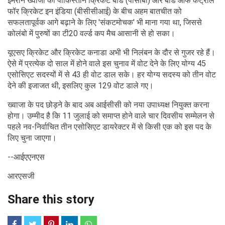
इमरान ख्वाजा को पाकिस्तान क्रिकेट बोर्ड (पीसीबी) और बोर्ड ऑफ कंट्रोल
फॉर क्रिकेट इन इंडिया (बीसीसीआई) के बीच अहम बातचीत को
सफलतापूर्वक आगे बढ़ाने के लिए 'संकटमोचक' भी माना गया था, जिससे
कोलंबो में पुरुषों का टी20 वर्ल्ड कप मैच आसानी से हो सका।
यूएसए क्रिकेट और क्रिकेट कनाडा अभी भी निलंबन के दौर से गुजर रहे हैं।
ऐसे में प्रत्येक दो साल में होने वाले इस चुनाव में वोट देने के लिए योग्य 45
एसोसिएट सदस्यों में से 43 ही वोट डाल सके। हर योग्य सदस्य को तीन वोट
देने की इजाजत थी, इसलिए कुल 129 वोट डाले गए।
ख्वाजा के पद छोड़ने के बाद अब आईसीसी को नया उपाध्यक्ष नियुक्त करना
होगा। उम्मीद है कि 11 जुलाई को समाप्त होने वाले चार दिवसीय सम्मेलन से
पहले नव-निर्वाचित तीन एसोसिएट डायरेक्टर में से किसी एक को इस पद के
लिए चुना जाएगा।
--आईएएनएस
आरएसजी
Share this story