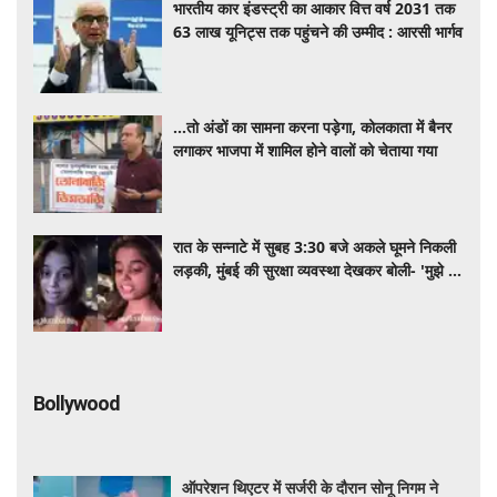
भारतीय कार इंडस्ट्री का आकार वित्त वर्ष 2031 तक
63 लाख यूनिट्स तक पहुंचने की उम्मीद : आरसी भार्गव
...तो अंडों का सामना करना पड़ेगा, कोलकाता में बैनर
लगाकर भाजपा में शामिल होने वालों को चेताया गया
रात के सन्नाटे में सुबह 3:30 बजे अकले घूमने निकली
लड़की, मुंबई की सुरक्षा व्यवस्था देखकर बोली- 'मुझे ये
शहर बहुत पसंद है'
Bollywood
ऑपरेशन थिएटर में सर्जरी के दौरान सोनू निगम ने