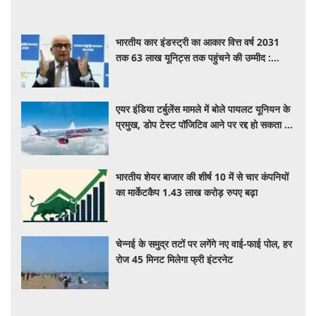
भारतीय कार इंडस्ट्री का आकार वित्त वर्ष 2031
तक 63 लाख यूनिट्स तक पहुंचने की उम्मीद :
आरसी भार्गव
एयर इंडिया टर्बुलेंस मामले में बोले पायलट यूनियन के
प्रमुख, डोप टेस्ट पॉजिटिव आने पर रद्द हो सकता है
पायलट का लाइसेंस
भारतीय शेयर बाजार की शीर्ष 10 में से चार कंपनियों
का मार्केटकैप 1.43 लाख करोड़ रुपए बढ़ा
चेन्नई के समुद्र तटों पर लगेंगे नए वाई-फाई पोल, हर
रोज 45 मिनट मिलेगा फ्री इंटरनेट