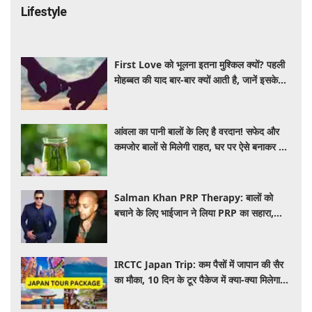
Lifestyle
First Love को भूलना इतना मुश्किल क्यों? पहली
मोहब्बत की याद बार-बार क्यों आती है, जानें इसके
पीछे का विज्ञान
आंवला का पानी बालों के लिए है वरदान! सफेद और
कमजोर बालों से मिलेगी राहत, घर पर ऐसे बनाकर करें
इस्तेमाल
Salman Khan PRP Therapy: बालों को
बचाने के लिए भाईजान ने लिया PRP का सहारा,
जाने कितना आता है खर्च
IRCTC Japan Trip: कम पैसों में जापान की सैर
का मौका, 10 दिन के टूर पैकेज में क्या-क्या मिलेगा?
जानें पूरी जानकारी