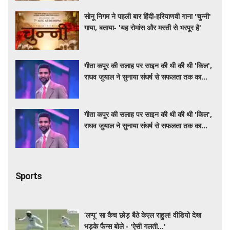
सोनू निगम ने पहली बार हिंदी-हरियाणवी गाना 'चुन्नी'
गाया, बताया- 'यह रोमांस और मस्ती से भरपूर है'
गीता कपूर की सलाह पर साइन की थी की थी 'किल',
राघव जुयाल ने सुनाया संघर्ष से सफलता तक का
सफर
गीता कपूर की सलाह पर साइन की थी की थी 'किल',
राघव जुयाल ने सुनाया संघर्ष से सफलता तक का
सफर
Sports
‘लप्पू’ सा कैच छोड़ बैठे केएल राहुल! वीडियो देख
भड़के फैन्स बोले - 'ऐसी गलती...'