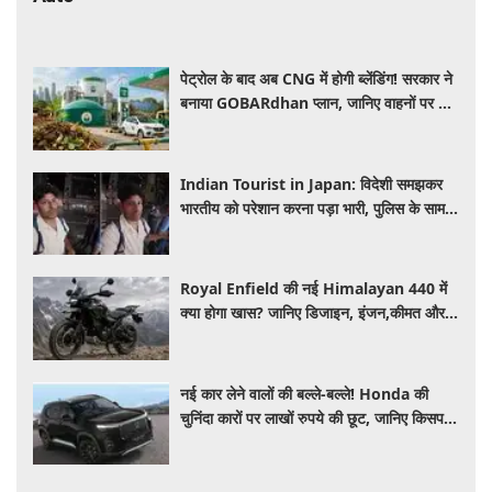
पेट्रोल के बाद अब CNG में होगी ब्लेंडिंग! सरकार ने
बनाया GOBARdhan प्लान, जानिए वाहनों पर क्या
होगा असर
Indian Tourist in Japan: विदेशी समझकर
भारतीय को परेशान करना पड़ा भारी, पुलिस के सामने
मैनेजर की हुई फजीहत
Royal Enfield की नई Himalayan 440 में
क्या होगा खास? जानिए डिजाइन, इंजन,कीमत और
फीचर्स की डिटेल
नई कार लेने वालों की बल्ले-बल्ले! Honda की
चुनिंदा कारों पर लाखों रुपये की छूट, जानिए किसपर-
कितना डिस्काउंट