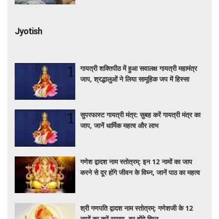
Jyotish
गायत्री शक्तिपीठ में हुआ सवालक्ष गायत्री महामंत्र
जाप, श्रद्धालुओं ने लिया सामूहिक जप में हिस्सा
सुपरफास्ट गायत्री मंत्र: सुबह करें गायत्री मंत्र का
जाप, जानें धार्मिक महत्व और लाभ
गणेश द्वादश नाम स्तोत्रम्: इन 12 नामों का जाप
करने से दूर होंगे जीवन के विघ्न, जानें पाठ का महत्व
श्री गणपति द्वादश नाम स्तोत्रम्: गणेशजी के 12
नामों का करें स्मरण, दूर होंगे विघ्न