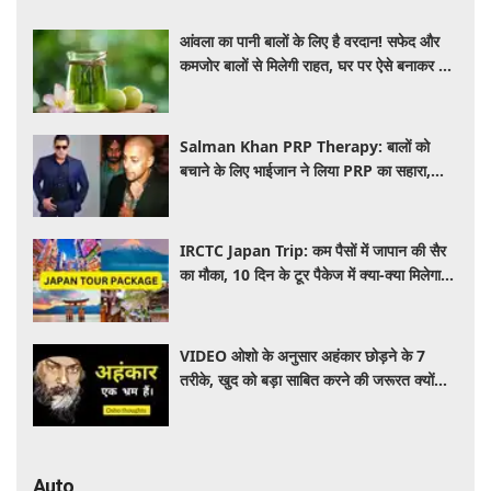
आंवला का पानी बालों के लिए है वरदान! सफेद और
कमजोर बालों से मिलेगी राहत, घर पर ऐसे बनाकर करें
इस्तेमाल
Salman Khan PRP Therapy: बालों को
बचाने के लिए भाईजान ने लिया PRP का सहारा,
जाने कितना आता है खर्च
IRCTC Japan Trip: कम पैसों में जापान की सैर
का मौका, 10 दिन के टूर पैकेज में क्या-क्या मिलेगा?
जानें पूरी जानकारी
VIDEO ओशो के अनुसार अहंकार छोड़ने के 7
तरीके, खुद को बड़ा साबित करने की जरूरत क्यों
महसूस होती है
Auto