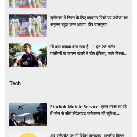
श्रीलंका में स्पिन के लिए मददगार पिचों पर जडेजा का
अनुभव बहुत काम आएगा: दीप दासगुप्ता
'ये क्या मजाक बना रखा है....' इन 28 गंभीर
गलतियों के कारण खतरे में टीम इंडिया, जाने विस्तार
से
Tech
Starlink Mobile Service: एलन मस्क ला रहे
हैं फोन से सीधे सैटेलाइट कनेक्शन की सुविधा,
टेलीकॉम कंपनियों की बढ़ी चिंता
अब स्नैपचैट पर भी विदेश मंत्रालय, भारतीय मिशन