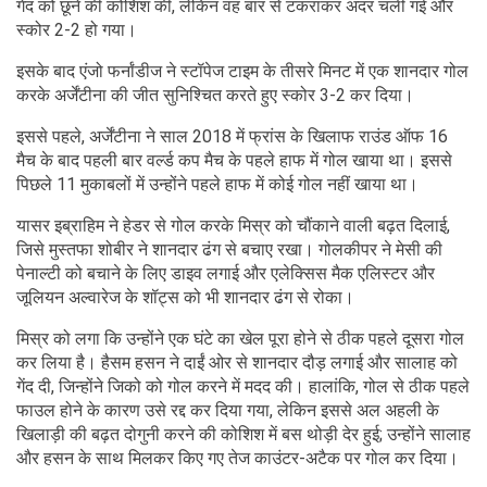
गेंद को छूने की कोशिश की, लेकिन वह बार से टकराकर अंदर चली गई और
स्कोर 2-2 हो गया।
इसके बाद एंजो फर्नांडीज ने स्टॉपेज टाइम के तीसरे मिनट में एक शानदार गोल
करके अर्जेंटीना की जीत सुनिश्चित करते हुए स्कोर 3-2 कर दिया।
इससे पहले, अर्जेंटीना ने साल 2018 में फ्रांस के खिलाफ राउंड ऑफ 16
मैच के बाद पहली बार वर्ल्ड कप मैच के पहले हाफ में गोल खाया था। इससे
पिछले 11 मुकाबलों में उन्होंने पहले हाफ में कोई गोल नहीं खाया था।
यासर इब्राहिम ने हेडर से गोल करके मिस्र को चौंकाने वाली बढ़त दिलाई,
जिसे मुस्तफा शोबीर ने शानदार ढंग से बचाए रखा। गोलकीपर ने मेसी की
पेनाल्टी को बचाने के लिए डाइव लगाई और एलेक्सिस मैक एलिस्टर और
जूलियन अल्वारेज के शॉट्स को भी शानदार ढंग से रोका।
मिस्र को लगा कि उन्होंने एक घंटे का खेल पूरा होने से ठीक पहले दूसरा गोल
कर लिया है। हैसम हसन ने दाईं ओर से शानदार दौड़ लगाई और सालाह को
गेंद दी, जिन्होंने जिको को गोल करने में मदद की। हालांकि, गोल से ठीक पहले
फाउल होने के कारण उसे रद्द कर दिया गया, लेकिन इससे अल अहली के
खिलाड़ी की बढ़त दोगुनी करने की कोशिश में बस थोड़ी देर हुई; उन्होंने सालाह
और हसन के साथ मिलकर किए गए तेज काउंटर-अटैक पर गोल कर दिया।