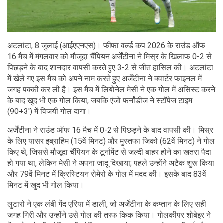
अटलांटा, 8 जुलाई (आईएएनएस)। फीफा वर्ल्ड कप 2026 के राउंड ऑफ
16 मैच में मंगलवार को मौजूदा चैंपियन अर्जेंटीना ने मिस्र के खिलाफ 0-2 से
पिछड़ने के बाद शानदार वापसी करते हुए 3-2 से जीत हासिल की। अटलांटा
में खेले गए इस मैच को अपने नाम करते हुए अर्जेंटीना ने क्वार्टर फाइनल में
जगह पक्की कर ली है। इस मैच में लियोनेल मेसी ने एक गोल में असिस्ट करने
के बाद खुद भी एक गोल किया, जबकि एंजो फर्नांडीज ने स्टॉपेज टाइम
(90+3') में विजयी गोल दागा।
अर्जेंटीना ने राउंड ऑफ 16 मैच में 0-2 से पिछड़ने के बाद वापसी की। मिस्र
के लिए यासर इब्राहिम (15वें मिनट) और मुस्तफा जिको (62वें मिनट) ने गोल
किए थे, जिससे मौजूदा चैंपियन के टूर्नामेंट से जल्दी बाहर होने का खतरा पैदा
हो गया था, लेकिन मेसी ने अपना जादू दिखाया; पहले उन्होंने अटैक शुरू किया
और 79वें मिनट में क्रिस्टियन रोमेरो के गोल में मदद की। इसके बाद 83वें
मिनट में खुद भी गोल किया।
लुटारो ने एक लंबी गेंद एरिया में डाली, जो अर्जेंटीना के कप्तान के लिए सही
जगह गिरी और उन्होंने उसे गोल की तरफ किक किया। गोलकीपर शोबेइर ने