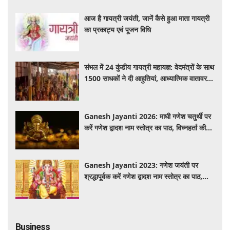
आज है गायत्री जयंती, जानें कैसे हुआ माता गायत्री
का प्रकाट्य एवं पूजन विधि
संभल में 24 कुंडीय गायत्री महायज्ञ: वेदमंत्रों के साथ
1500 साधकों ने दी आहुतियां, आध्यात्मिक वातावरण
से गूंजा यज्ञ स्थल
Ganesh Jayanti 2026: माघी गणेश चतुर्थी पर
करें गणेश द्वादश नाम स्तोत्र का पाठ, विघ्नहर्ता की
कृपा से पूर्ण होंगी मनोकामनाएं
Ganesh Jayanti 2023: गणेश जयंती पर
श्रद्धापूर्वक करें गणेश द्वादश नाम स्तोत्र का पाठ,
विघ्नहर्ता करेंगे सभी मनोकामनाएं पूर्ण
Business