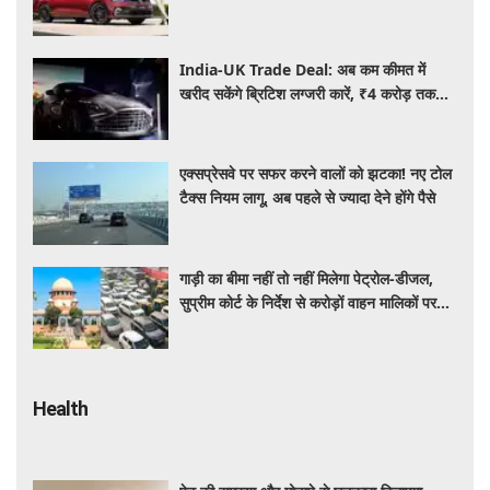
की पूरी जानकारी
India-UK Trade Deal: अब कम कीमत में
खरीद सकेंगे ब्रिटिश लग्जरी कारें, ₹4 करोड़ तक
सस्ती हुईं कई हाई-एंड मॉडल
एक्सप्रेसवे पर सफर करने वालों को झटका! नए टोल
टैक्स नियम लागू, अब पहले से ज्यादा देने होंगे पैसे
गाड़ी का बीमा नहीं तो नहीं मिलेगा पेट्रोल-डीजल,
सुप्रीम कोर्ट के निर्देश से करोड़ों वाहन मालिकों पर
पड़ेगा असर, पढ़े पूरी खबर ​​​​​​
Health