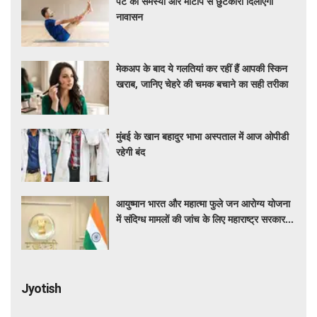
पेट की समस्या और मोटापे से छुटकारा दिलाएगा
नावासन
मेकअप के बाद ये गलतियां कर रहीं हैं आपकी स्किन
खराब, जानिए चेहरे की चमक बचाने का सही तरीका
मुंबई के खान बहादुर भाभा अस्पताल में आज ओपीडी
रहेगी बंद
आयुष्मान भारत और महात्मा फुले जन आरोग्य योजना
में संदिग्ध मामलों की जांच के लिए महाराष्ट्र सरकार ने
बनाई एसआईटी
Jyotish