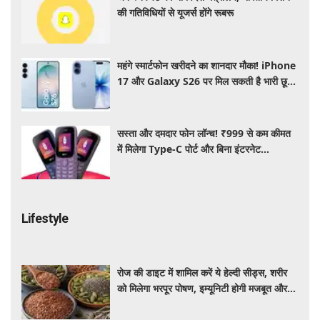
की गतिविधियों से यूजर्स होंगे रूबरू
महंगे स्मार्टफोन खरीदने का शानदार मौका! iPhone
17 और Galaxy S26 पर मिल सकती है भारी छूट,
जानें ऑफर्स
सस्ता और दमदार फोन लॉन्च! ₹999 से कम कीमत
में मिलेगा Type-C पोर्ट और बिना इंटरनेट
Wireless FM का सपोर्ट
Lifestyle
रोज की डाइट में शामिल करें ये हेल्दी सीड्स, शरीर
को मिलेगा भरपूर पोषण, इम्यूनिटी होगी मजबूत और
कई बीमारियां रहेंगी दूर