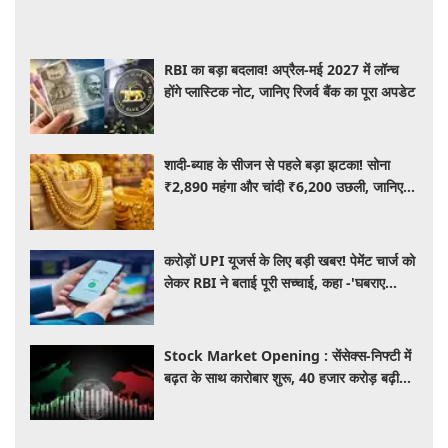
RBI का बड़ा बदलाव! अप्रैल-मई 2027 में लॉन्च
होंगे प्लास्टिक नोट, जानिए रिजर्व बैंक का पूरा अपडेट
शादी-ब्याह के सीजन से पहले बड़ा झटका! सोना
₹2,890 महंगा और चांदी ₹6,200 उछली, जानिए
आज के ताजा भाव
करोड़ों UPI यूजर्स के लिए बड़ी खबर! पेमेंट चार्ज को
लेकर RBI ने बताई पूरी सच्चाई, कहा -'घबराए
नहीं....'
Stock Market Opening : सेंसेक्स-निफ्टी में
बढ़त के साथ कारोबार शुरू, 40 हजार करोड़ बढ़ी
निवेशकों की दौलत