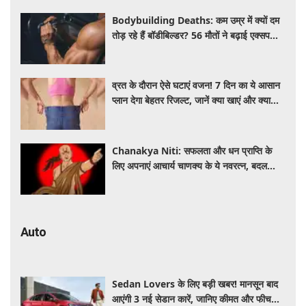
Bodybuilding Deaths: कम उम्र में क्यों दम
तोड़ रहे हैं बॉडीबिल्डर? 56 मौतों ने बढ़ाई एक्सपर्ट्स
की चिंता
व्रत के दौरान ऐसे घटाएं वजन! 7 दिन का ये आसान
प्लान देगा बेहतर रिजल्ट, जानें क्या खाएं और क्या
नहीं
Chanakya Niti: सफलता और धन प्राप्ति के
लिए अपनाएं आचार्य चाणक्य के ये नवरत्न, बदल
जाएगी किस्मत
Auto
Sedan Lovers के लिए बड़ी खबर! मानसून बाद
आएंगी 3 नई सेडान कारें, जानिए कीमत और फीचर्स