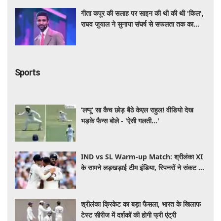
गीता कपूर की सलाह पर साइन की थी की थी 'किल',
राघव जुयाल ने सुनाया संघर्ष से सफलता तक का
सफर
Sports
‘लप्पू’ सा कैच छोड़ बैठे केएल राहुल! वीडियो देख
भड़के फैन्स बोले - 'ऐसी गलती...'
IND vs SL Warm-up Match: श्रीलंका XI
के सामने लड़खड़ाई टीम इंडिया, स्पिनरों ने संकट में
बचाई लाज
श्रीलंका क्रिकेट का बड़ा फैसला, भारत के खिलाफ
टेस्ट सीरीज में दर्शकों की होगी फ्री एंट्री