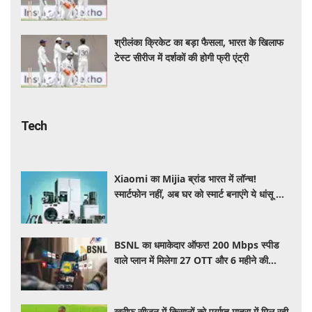
श्रीलंका क्रिकेट का बड़ा फैसला, भारत के खिलाफ
टेस्ट सीरीज में दर्शकों की होगी फ्री एंट्री
Tech
Xiaomi का Mijia ब्रांड भारत में लॉन्च!
स्मार्टफोन नहीं, अब घर को स्मार्ट बनाएंगे ये धांसू होम
अप्लायंस
BSNL का धमाकेदार ऑफर! 200 Mbps स्पीड
वाले प्लान में मिलेगा 27 OTT और 6 महीने की
वैलिडिटी, जाने कीमत और बेनेफिट्स
खरीफ सीजन में किसानों को पर्याप्त मात्रा में मिल रही