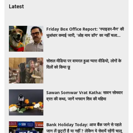
Latest
Friday Box Office Report: 'स्पाइडर-मैन' की
धुआंधार कमाई जारी, 'ओह माय डॉग' का नहीं चला
जादू, 'धमाल 4' भी हुई कमजोर
सोशल मीडिया पर वायरल हुआ प्यारा वीडियो, लोगों के
दिलों को किया छू
Sawan Somwar Vrat Katha: सावन सोमवार
व्रत की कथा, जानें भगवान शिव की महिमा
Bank Holiday Today: आज बैंक जाने से पहले
जान लें छुट्टी है या नहीं ? लेकिन ये सेवायें रहेंगी चालू