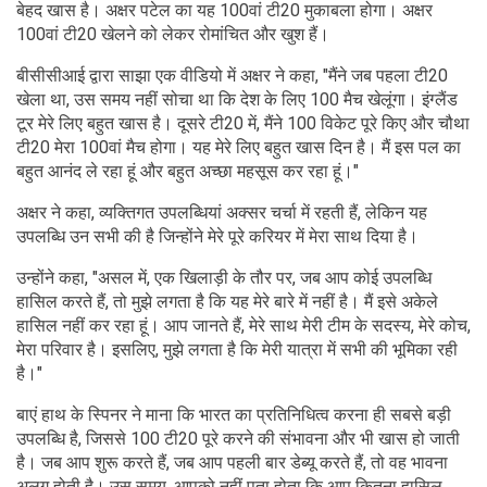
बेहद खास है। अक्षर पटेल का यह 100वां टी20 मुकाबला होगा। अक्षर
100वां टी20 खेलने को लेकर रोमांचित और खुश हैं।
बीसीसीआई द्वारा साझा एक वीडियो में अक्षर ने कहा, "मैंने जब पहला टी20
खेला था, उस समय नहीं सोचा था कि देश के लिए 100 मैच खेलूंगा। इंग्लैंड
टूर मेरे लिए बहुत खास है। दूसरे टी20 में, मैंने 100 विकेट पूरे किए और चौथा
टी20 मेरा 100वां मैच होगा। यह मेरे लिए बहुत खास दिन है। मैं इस पल का
बहुत आनंद ले रहा हूं और बहुत अच्छा महसूस कर रहा हूं।"
अक्षर ने कहा, व्यक्तिगत उपलब्धियां अक्सर चर्चा में रहती हैं, लेकिन यह
उपलब्धि उन सभी की है जिन्होंने मेरे पूरे करियर में मेरा साथ दिया है।
उन्होंने कहा, "असल में, एक खिलाड़ी के तौर पर, जब आप कोई उपलब्धि
हासिल करते हैं, तो मुझे लगता है कि यह मेरे बारे में नहीं है। मैं इसे अकेले
हासिल नहीं कर रहा हूं। आप जानते हैं, मेरे साथ मेरी टीम के सदस्य, मेरे कोच,
मेरा परिवार है। इसलिए, मुझे लगता है कि मेरी यात्रा में सभी की भूमिका रही
है।"
बाएं हाथ के स्पिनर ने माना कि भारत का प्रतिनिधित्व करना ही सबसे बड़ी
उपलब्धि है, जिससे 100 टी20 पूरे करने की संभावना और भी खास हो जाती
है। जब आप शुरू करते हैं, जब आप पहली बार डेब्यू करते हैं, तो वह भावना
अलग होती है। उस समय, आपको नहीं पता होता कि आप कितना हासिल