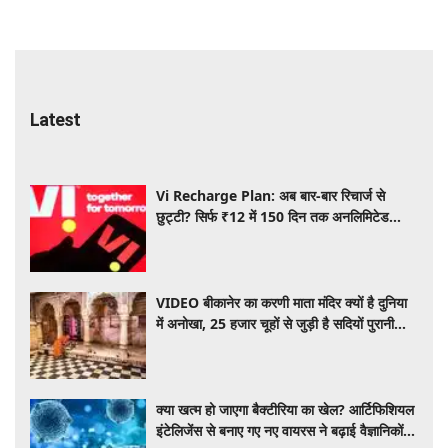
Latest
Vi Recharge Plan: अब बार-बार रिचार्ज से
छुट्टी? सिर्फ ₹12 में 150 दिन तक अनलिमिटेड
इंटरनेट, यहाँ पढ़िए पूरी डिटेल
VIDEO बीकानेर का करणी माता मंदिर क्यों है दुनिया
में अनोखा, 25 हजार चूहों से जुड़ी है सदियों पुरानी
धार्मिक मान्यता
क्या खत्म हो जाएगा बैक्टीरिया का खेल? आर्टिफिशियल
इंटेलिजेंस से बनाए गए नए वायरस ने बढ़ाई वैज्ञानिकों