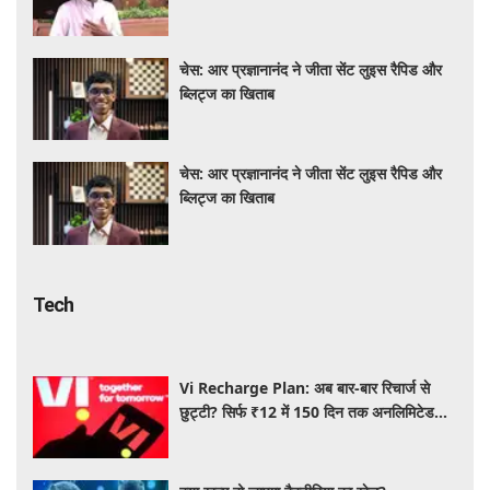
चेस: आर प्रज्ञानानंद ने जीता सेंट लुइस रैपिड और
ब्लिट्ज का खिताब
चेस: आर प्रज्ञानानंद ने जीता सेंट लुइस रैपिड और
ब्लिट्ज का खिताब
Tech
Vi Recharge Plan: अब बार-बार रिचार्ज से
छुट्टी? सिर्फ ₹12 में 150 दिन तक अनलिमिटेड
इंटरनेट, यहाँ पढ़िए पूरी डिटेल