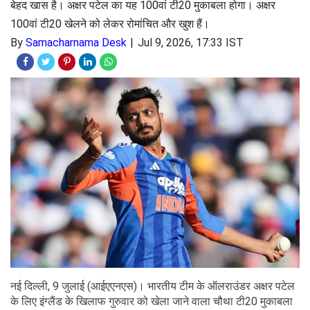
बेहद खास है। अक्षर पटेल का यह 100वां टी20 मुकाबला होगा। अक्षर
100वां टी20 खेलने को लेकर रोमांचित और खुश हैं।
By
Samacharnama Desk
Jul 9, 2026, 17:33 IST
नई दिल्ली, 9 जुलाई (आईएएनएस)। भारतीय टीम के ऑलराउंडर अक्षर पटेल
के लिए इंग्लैंड के खिलाफ गुरुवार को खेला जाने वाला चौथा टी20 मुकाबला