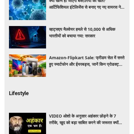
क्या खत्म हो जाएगा बैक्टीरिया का खेल?
आर्टिफिशियल इंटेलिजेंस से बनाए गए नए वायरस ने
बढ़ाई वैज्ञानिकों की उम्मीद
व्हाट्सएप मैलवेयर हमले से 10,000 से अधिक
भारतीयों को बचाया गया: सरकार
Amazon-Flipkart Sale: फ्रीडम सेल में सस्ते
हुए स्मार्टफोन और ईयरबड्स, जानें किन प्रोडक्ट्स
पर मिल रही बंपर डील
Lifestyle
VIDEO ओशो के अनुसार अहंकार छोड़ने के 7
तरीके, खुद को बड़ा साबित करने की जरूरत क्यों
महसूस होती है