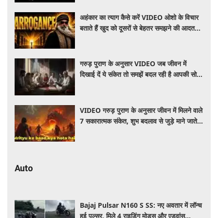
अहंकार का त्याग कैसे करें VIDEO ओशो के विचार
बताते हैं खुद को दूसरों से बेहतर समझने की आदत
कैसे छोड़ें
गरुड़ पुराण के अनुसार VIDEO जब जीवन में
दिखाई दें ये संकेत तो समझें बदल रही है आपकी सोच
और दिशा
VIDEO गरुड़ पुराण के अनुसार जीवन में मिलने वाले
7 सकारात्मक संकेत, शुभ बदलाव से जुड़े माने जाते हैं
ये संकेत
Auto
Bajaj Pulsar N160 S SS: नए अवतार में लॉन्च
हुई पल्सर, मिले 4 राइडिंग मोड्स और एडवांस