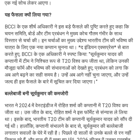
एक नई सोच लेकर आएगा।
यह फैसला क्यों लिया गया?
BCCI के एक शीर्ष अधिकारी ने इस बड़े फैसले की पुष्टि करते हुए कहा कि
चयन समिति, बोर्ड और टीम प्रबंधन ने मुख्य कोच गौतम गंभीर के साथ
विस्तार से चर्चा की। इन चर्चाओं का मुख्य उद्देश्य भारतीय टीम की भविष्य की
यात्रा के लिए एक नया कप्तान चुनना था। *द इंडियन एक्सप्रेस* से बात
करते हुए, BCCI के एक अधिकारी ने स्पष्ट किया: "सूर्यकुमार यादव की
कप्तानी में टीम ने निश्चित रूप से T20 विश्व कप जीता था, लेकिन उनकी
मौजूदा फॉर्म और भविष्य की संभावनाओं को देखते हुए, प्रबंधन को लगा कि
अब आगे बढ़ने का सही समय है। उन्हें अब आगे नहीं चुना जाएगा, और उन्हें
जल्द ही इस फैसले के बारे में सूचित कर दिया जाएगा।"
बल्लेबाजी बनी सूर्यकुमार की कमजोरी
भारत ने 2024 में वेस्टइंडीज में रोहित शर्मा की कप्तानी में T20 विश्व कप
जीता था। उस जीत के बाद, रोहित शर्मा ने इस फॉर्मेट से संन्यास ले लिया
था। इसके बाद, भारतीय T20 टीम की कप्तानी सूर्यकुमार यादव को सौंप दी
गई थी। हालाँकि, कप्तानी संभालने के बाद से, सूर्यकुमार की बल्लेबाजी
लगातार सवालों के घेरे में रही है। पिछले दो सालों से उनके बल्ले से रन नहीं
निकल रहे हैं, और हाल ही में खत्म हुए IPL 2026 सीज़न में उनका प्रदर्शन