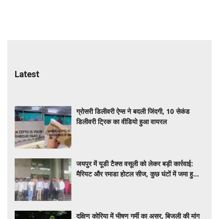
Latest
ग्रोसरी डिलीवरी ऐप्स ने बदली जिंदगी, 10 सेकंड
डिलीवरी ट्रिक का वीडियो हुआ वायरल
जयपुर में यूडी टैक्स वसूली को लेकर बड़ी कार्रवाई:
मैरियट और रमाडा होटल सीज, कुछ घंटों में जमा हुआ
करोड़ों का बकाया
दक्षिण कोरिया में भीषण गर्मी का असर, बिजली की मांग