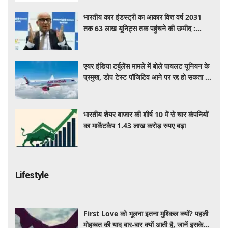
भारतीय कार इंडस्ट्री का आकार वित्त वर्ष 2031
तक 63 लाख यूनिट्स तक पहुंचने की उम्मीद :
आरसी भार्गव
एयर इंडिया टर्बुलेंस मामले में बोले पायलट यूनियन के
प्रमुख, डोप टेस्ट पॉजिटिव आने पर रद्द हो सकता है
पायलट का लाइसेंस
भारतीय शेयर बाजार की शीर्ष 10 में से चार कंपनियों
का मार्केटकैप 1.43 लाख करोड़ रुपए बढ़ा
Lifestyle
First Love को भूलना इतना मुश्किल क्यों? पहली
मोहब्बत की याद बार-बार क्यों आती है, जानें इसके