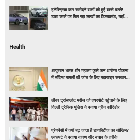
इलेक्ट्रिक कार खरीदने वालों की हुई बल्ले-बल्ले!
टाटा कार्स पर मिल रहा लाखों का डिस्काउंट, यहाँ
जाने किसपर कितनी छूट ?
Health
आयुष्मान भारत और महात्मा फुले जन आरोग्य योजना
में संदिग्ध मामलों की जांच के लिए महाराष्ट्र सरकार ने
बनाई एसआईटी
लीवर ट्रांसप्लांट मरीज को एयरपोर्ट पहुंचाने के लिए
दिल्ली ट्रैफिक पुलिस ने बनाया ग्रीन कॉरिडोर
प्रेगनेंसी में क्यों बढ़ जाता है डायबिटीज का जोखिम?
एक्सपर्ट ने बताया कारण और बचाव के तरीके