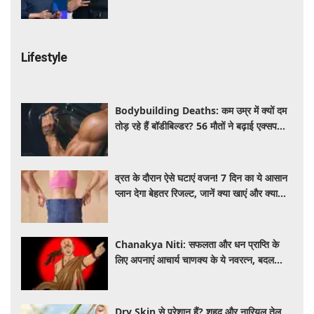
हड़कंप
Lifestyle
Bodybuilding Deaths: कम उम्र में क्यों दम
तोड़ रहे हैं बॉडीबिल्डर? 56 मौतों ने बढ़ाई एक्सपर्ट्स
की चिंता
व्रत के दौरान ऐसे घटाएं वजन! 7 दिन का ये आसान
प्लान देगा बेहतर रिजल्ट, जानें क्या खाएं और क्या
नहीं
Chanakya Niti: सफलता और धन प्राप्ति के
लिए अपनाएं आचार्य चाणक्य के ये नवरत्न, बदल
जाएगी किस्मत
Dry Skin से परेशान हैं? शहद और नारियल तेल