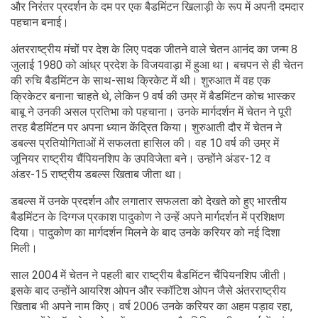
और निरंतर प्रदर्शन के दम पर एक बैडमिंटन खिलाड़ी के रूप में अपनी दमदार
पहचान बनाई।
अंतरराष्ट्रीय मंचों पर देश के लिए पदक जीतने वाले चेतन आनंद का जन्म 8
जुलाई 1980 को आंध्र प्रदेश के विजयवाड़ा में हुआ था। बचपन से ही चेतन
की रुचि बैडमिंटन के साथ-साथ क्रिकेट में थी। शुरुआत में वह एक
क्रिकेटर बनाना चाहते थे, लेकिन 9 वर्ष की उम्र में बैडमिंटन कोच भास्कर
बाबू ने उनकी असल प्रतिभा को पहचाना। उनके मार्गदर्शन में चेतन ने पूरी
तरह बैडमिंटन पर अपना ध्यान केंद्रित किया। शुरुआती दौर में चेतन ने
डबल्स प्रतियोगिताओं में सफलता हासिल की। वह 10 वर्ष की उम्र में
जूनियर राष्ट्रीय चैंपियनशिप के उपविजेता बने। उन्होंने अंडर-12 व
अंडर-15 राष्ट्रीय डबल्स खिताब जीता था।
डबल्स में उनके प्रदर्शन और लगातार सफलता को देखते को हुए भारतीय
बैडमिंटन के दिग्गज प्रकाश पादुकोण ने उन्हें अपने मार्गदर्शन में प्रशिक्षण
दिया। पादुकोण का मार्गदर्शन मिलने के बाद उनके करियर को नई दिशा
मिली।
साल 2004 में चेतन ने पहली बार राष्ट्रीय बैडमिंटन चैंपियनशिप जीती।
इसके बाद उन्होंने आयरिश ओपन और स्कॉटिश ओपन जैसे अंतरराष्ट्रीय
खिताब भी अपने नाम किए। वर्ष 2006 उनके करियर का अहम पड़ाव रहा,