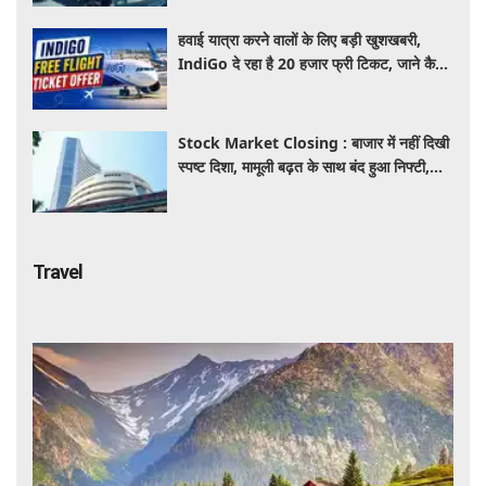
हवाई यात्रा करने वालों के लिए बड़ी खुशखबरी,
IndiGo दे रहा है 20 हजार फ्री टिकट, जाने कैसे
उठाए ऑफर का लाभ
Stock Market Closing : बाजार में नहीं दिखी
स्पष्ट दिशा, मामूली बढ़त के साथ बंद हुआ निफ्टी,
सेंसेक्स 152 अंक चढ़ा
Travel