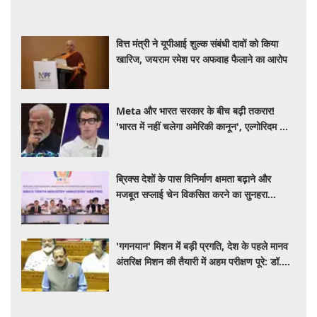
वित्त मंत्री ने यूपीआई शुल्क संबंधी दावों को किया
खारिज, जयराम रमेश पर अफवाह फैलाने का आरोप
Meta और भारत सरकार के बीच बढ़ी तकरार!
'भारत में नहीं चलेगा अमेरिकी कानून', एल्गोरिदम को
लेकर बड़ा विवाद
ब्रिक्स देशों के पास विनिर्माण क्षमता बढ़ाने और
मजबूत सप्लाई चेन विकसित करने का सुनहरा
अवसर: पीयूष गोयल
'गगनयान' मिशन में बड़ी प्रगति, देश के पहले मानव
अंतरिक्ष मिशन की तैयारी में अहम परीक्षण पूरे: डॉ.
जितेंद्र सिंह