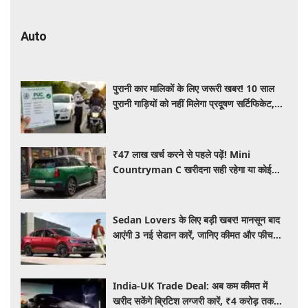
Auto
पुरानी कार मालिकों के लिए जरूरी खबर! 10 साल
पुरानी गाड़ियों को नहीं मिलेगा प्रदूषण सर्टिफिकेट,
जानिए नए नियम
₹47 लाख खर्च करने से पहले पढ़ें! Mini
Countryman C खरीदना सही रहेगा या कोई
दूसरी लग्जरी SUV है बेहतर?
Sedan Lovers के लिए बड़ी खबर! मानसून बाद
आएंगी 3 नई सेडान कारें, जानिए कीमत और फीचर्स
की पूरी जानकारी
India-UK Trade Deal: अब कम कीमत में
खरीद सकेंगे ब्रिटिश लग्जरी कारें, ₹4 करोड़ तक