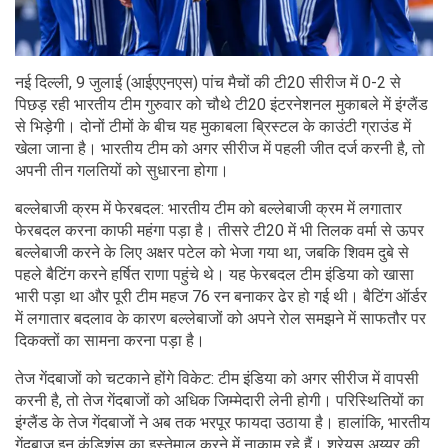
नई दिल्ली, 9 जुलाई (आईएएनएस) पांच मैचों की टी20 सीरीज में 0-2 से
पिछड़ रही भारतीय टीम गुरुवार को चौथे टी20 इंटरनेशनल मुकाबले में इंग्लैंड
से भिड़ेगी। दोनों टीमों के बीच यह मुकाबला ब्रिस्टल के काउंटी ग्राउंड में
खेला जाना है। भारतीय टीम को अगर सीरीज में पहली जीत दर्ज करनी है, तो
अपनी तीन गलतियों को सुधारना होगा।
बल्लेबाजी क्रम में फेरबदल: भारतीय टीम को बल्लेबाजी क्रम में लगातार
फेरबदल करना काफी महंगा पड़ा है। तीसरे टी20 में भी तिलक वर्मा से ऊपर
बल्लेबाजी करने के लिए अक्षर पटेल को भेजा गया था, जबकि शिवम दुबे से
पहले बैटिंग करने हर्षित राणा पहुंचे थे। यह फेरबदल टीम इंडिया को खासा
भारी पड़ा था और पूरी टीम महज 76 रन बनाकर ढेर हो गई थी। बैटिंग ऑर्डर
में लगातार बदलाव के कारण बल्लेबाजों को अपने रोल समझने में साफतौर पर
दिकक्तों का सामना करना पड़ा है।
तेज गेंदबाजों को चटकाने होंगे विकेट: टीम इंडिया को अगर सीरीज में वापसी
करनी है, तो तेज गेंदबाजों को अधिक जिम्मेदारी लेनी होगी। परिस्थितियों का
इंग्लैंड के तेज गेंदबाजों ने अब तक भरपूर फायदा उठाया है। हालांकि, भारतीय
गेंदबाज इन कंडिशंस का इस्तेमाल करने में नाकाम रहे हैं। श्रेयस अय्यर की