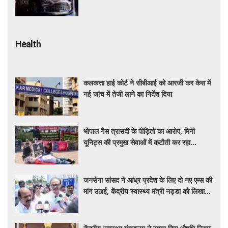
सस्ती हुईं कई हाई-एंड मॉडल
Health
कलकत्ता हाई कोर्ट ने सीबीआई को आरजी कर केस में
नई जांच में तेजी लाने का निर्देश दिया
भोपाल गैस त्रासदी के पीड़ितों का आरोप, मिनी
यूनिट्स की प्रमुख सेवाओं में कटौती कर रहा
बीएमएचआरसी
जनसेना सांसद ने आंध्र प्रदेश के लिए दो नए एम्स की
मांग उठाई, केंद्रीय स्वास्थ्य मंत्री नड्डा को लिखा
पत्र