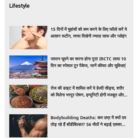
Lifestyle
15 दिनों में मुहांसों को कम करने के लिए फॉलो करें ये
आसान रूटीन, त्वचा दिखेगी ज्यादा साफ और ग्लोइंग
जापान घूमने का सपना होगा पूरा! IRCTC लाया 10
दिन का स्पेशल टूर पैकेज, जानें कीमत और सुविधाएं
रोज की डाइट में शामिल करें ये हेल्दी सीड्स, शरीर
को मिलेगा भरपूर पोषण, इम्यूनिटी होगी मजबूत और
कई बीमारियां रहेंगी दूर
Bodybuilding Deaths: कम उम्र में क्यों दम
तोड़ रहे हैं बॉडीबिल्डर? 56 मौतों ने बढ़ाई एक्सपर्ट्स
की चिंता