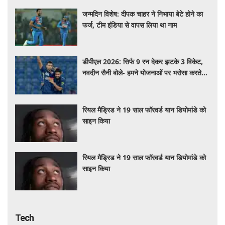
जन्मदिन विशेष: दीपक चाहर ने निभाया बेटे होने का
फर्ज, टीम इंडिया से वापस लिया था नाम
डीपीएल 2026: सिर्फ 9 रन देकर झटके 3 विकेट,
नवदीन सैनी बोले- हमने योजनाओं पर भरोसा करते
हुए उन्हें बखूबी अंजाम दिया
रियल मैड्रिड ने 19 साल फॉरवर्ड यान डियोमांडे को
साइन किया
रियल मैड्रिड ने 19 साल फॉरवर्ड यान डियोमांडे को
साइन किया
Tech