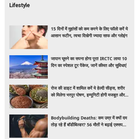
Lifestyle
15 दिनों में मुहांसों को कम करने के लिए फॉलो करें ये
आसान रूटीन, त्वचा दिखेगी ज्यादा साफ और ग्लोइंग
जापान घूमने का सपना होगा पूरा! IRCTC लाया 10
दिन का स्पेशल टूर पैकेज, जानें कीमत और सुविधाएं
रोज की डाइट में शामिल करें ये हेल्दी सीड्स, शरीर
को मिलेगा भरपूर पोषण, इम्यूनिटी होगी मजबूत और
कई बीमारियां रहेंगी दूर
Bodybuilding Deaths: कम उम्र में क्यों दम
तोड़ रहे हैं बॉडीबिल्डर? 56 मौतों ने बढ़ाई एक्सपर्ट्स
की चिंता