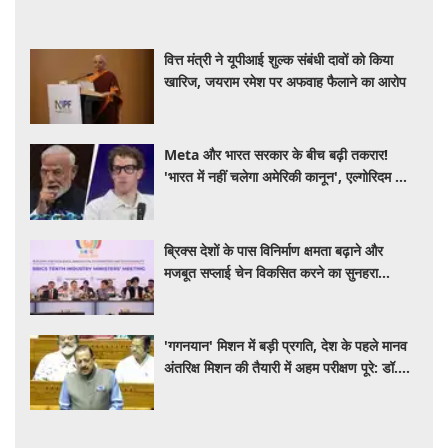
वित्त मंत्री ने यूपीआई शुल्क संबंधी दावों को किया
खारिज, जयराम रमेश पर अफवाह फैलाने का आरोप
Meta और भारत सरकार के बीच बढ़ी तकरार!
'भारत में नहीं चलेगा अमेरिकी कानून', एल्गोरिदम को
लेकर बड़ा विवाद
ब्रिक्स देशों के पास विनिर्माण क्षमता बढ़ाने और
मजबूत सप्लाई चेन विकसित करने का सुनहरा
अवसर: पीयूष गोयल
'गगनयान' मिशन में बड़ी प्रगति, देश के पहले मानव
अंतरिक्ष मिशन की तैयारी में अहम परीक्षण पूरे: डॉ.
जितेंद्र सिंह