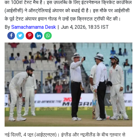
का 100वां टेस्ट मैच है। इस उपलब्धि के लिए इंटरनेशनल क्रिकेट काउंसिल
(आईसीसी) ने ऑस्ट्रेलियाई अंपायर को बधाई दी है। इस मौके पर आईसीसी
के पूर्व टेस्ट अंपायर इयान गोल्ड ने उन्हें एक क्रिस्टल ट्रॉफी भेंट की।
By
Samacharnama Desk
Jun 4, 2026, 18:35 IST
नई दिल्ली, 4 जून (आईएएनएस)। इंग्लैंड और न्यूजीलैंड के बीच गुरुवार से