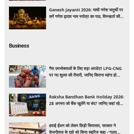
Ganesh Jayanti 2026: माघी गणेश चतुर्थी पर
करें गणेश द्वादश नाम स्तोत्र का पाठ, विघ्नहर्ता की
कृपा से पूर्ण होंगी मनोकामनाएं
Business
गैस उपभोक्ताओं के लिए बड़ा अपडेट! LPG-CNG
पर नए शुल्क की तैयारी, जानिए कितना महंगा हो
सकता है सिलेंडर
Raksha Bandhan Bank Holiday 2026:
28 अगस्त को बैंक खुलेंगे या बंद? जानिए कहां रहेगी
छुट्टी और कहां होगा कामकाज
हवाई ईंधन को लेकर छिड़ी सियासत, सरकार ने
केजरीवाल के दावे को किया खारिज कहा -'गलत