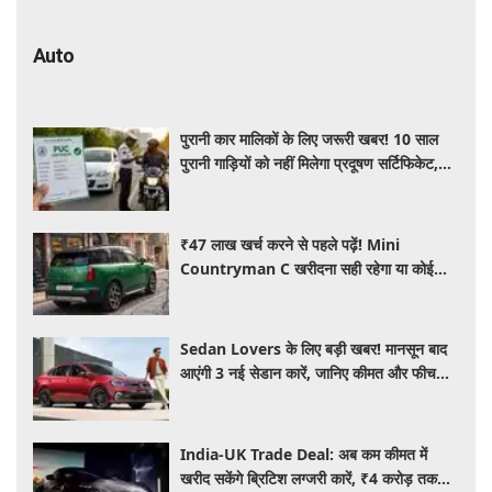
Auto
पुरानी कार मालिकों के लिए जरूरी खबर! 10 साल
पुरानी गाड़ियों को नहीं मिलेगा प्रदूषण सर्टिफिकेट,
जानिए नए नियम
₹47 लाख खर्च करने से पहले पढ़ें! Mini
Countryman C खरीदना सही रहेगा या कोई
दूसरी लग्जरी SUV है बेहतर?
Sedan Lovers के लिए बड़ी खबर! मानसून बाद
आएंगी 3 नई सेडान कारें, जानिए कीमत और फीचर्स
की पूरी जानकारी
India-UK Trade Deal: अब कम कीमत में
खरीद सकेंगे ब्रिटिश लग्जरी कारें, ₹4 करोड़ तक