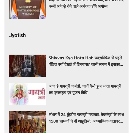
फर्जी आंकड़े देने वाले आवेदक होंगे अयोग्य
Jyotish
Shivvas Kya Hota Hai: रुद्राभिषेक से पहले
पंडित क्यों देखते हैं शिववास? जानें सावन में इसका
महत्व और नियम
आज है गायत्री जयंती, जानें कैसे हुआ माता गायत्री
का प्रकाट्य एवं पूजन विधि
संभल में 24 कुंडीय गायत्री महायज्ञ: वेदमंत्रों के साथ
1500 साधकों ने दी आहुतियां, आध्यात्मिक वातावरण
से गूंजा यज्ञ स्थल