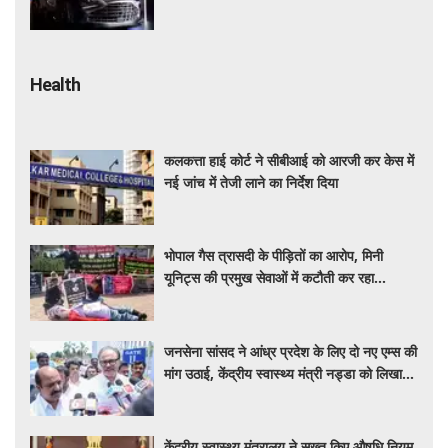
सस्ती हुईं कई हाई-एंड मॉडल
Health
कलकत्ता हाई कोर्ट ने सीबीआई को आरजी कर केस में
नई जांच में तेजी लाने का निर्देश दिया
भोपाल गैस त्रासदी के पीड़ितों का आरोप, मिनी
यूनिट्स की प्रमुख सेवाओं में कटौती कर रहा
बीएमएचआरसी
जनसेना सांसद ने आंध्र प्रदेश के लिए दो नए एम्स की
मांग उठाई, केंद्रीय स्वास्थ्य मंत्री नड्डा को लिखा
पत्र
केंद्रीय स्वास्थ्य मंत्रालय ने सख्त किए औषधि नियम,