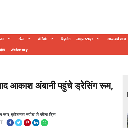
ंजन
खेल
वीडियो
बिज़नेस
लाइफस्टाइल
आज क्यों खास
ित्य
Webstory
बाद आकाश अंबानी पहुंचे ड्रेसिंग रूम,
सिंग रूम, इमोशनल स्पीच से जीता दिल
ST