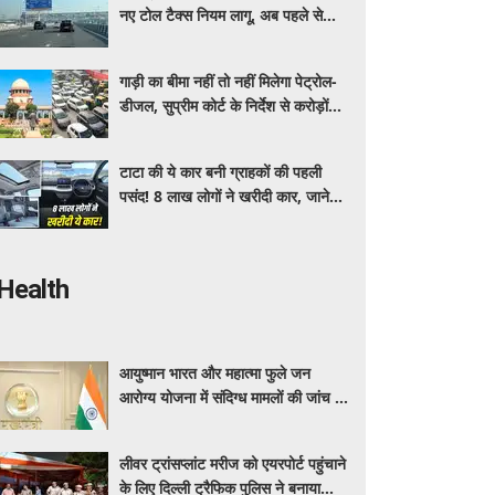
नए टोल टैक्स नियम लागू, अब पहले से
ज्यादा देने होंगे पैसे
गाड़ी का बीमा नहीं तो नहीं मिलेगा पेट्रोल-
डीजल, सुप्रीम कोर्ट के निर्देश से करोड़ों
वाहन मालिकों पर पड़ेगा असर, पढ़े पूरी
खबर ​​​​​​
टाटा की ये कार बनी ग्राहकों की पहली
पसंद! 8 लाख लोगों ने खरीदी कार, जाने
क्या है इसमें ऐसा ख़ास
Health
आयुष्मान भारत और महात्मा फुले जन
आरोग्य योजना में संदिग्ध मामलों की जांच के
लिए महाराष्ट्र सरकार ने बनाई एसआईटी
लीवर ट्रांसप्लांट मरीज को एयरपोर्ट पहुंचाने
के लिए दिल्ली ट्रैफिक पुलिस ने बनाया