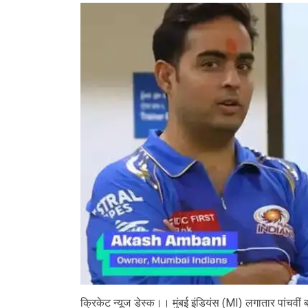
क्रिकेट न्यूज डेस्क।। मुंबई इंडियंस (MI) लगातार पांचव