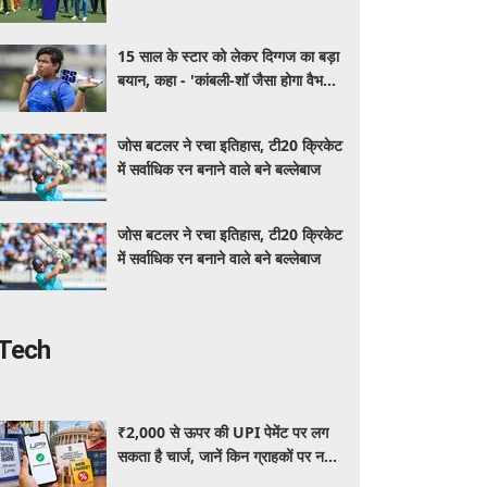
जानिए कब और कितने दिन चलेगा टूर्नामेंट
15 साल के स्टार को लेकर दिग्गज का बड़ा
बयान, कहा - 'कांबली-शॉ जैसा होगा वैभव
सूर्यवंशी का भी हाल .....'
जोस बटलर ने रचा इतिहास, टी20 क्रिकेट
में सर्वाधिक रन बनाने वाले बने बल्लेबाज
जोस बटलर ने रचा इतिहास, टी20 क्रिकेट
में सर्वाधिक रन बनाने वाले बने बल्लेबाज
Tech
₹2,000 से ऊपर की UPI पेमेंट पर लग
सकता है चार्ज, जानें किन ग्राहकों पर नहीं
पड़ेगा कोई असर