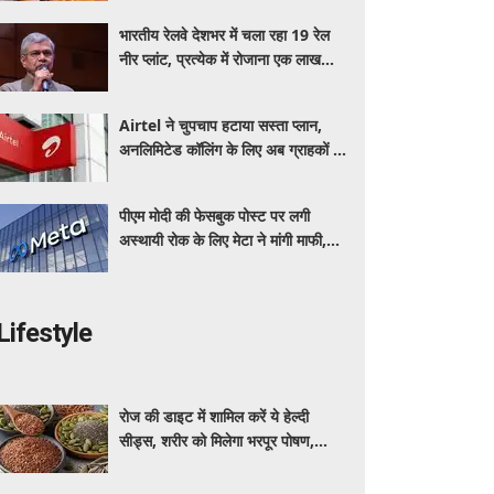
भारतीय रेलवे देशभर में चला रहा 19 रेल
नीर प्लांट, प्रत्येक में रोजाना एक लाख
बोतल निर्माण की क्षमता
Airtel ने चुपचाप हटाया सस्ता प्लान,
अनलिमिटेड कॉलिंग के लिए अब ग्राहकों की
जेब पर बढ़ेगा बोझ
पीएम मोदी की फेसबुक पोस्ट पर लगी
अस्थायी रोक के लिए मेटा ने मांगी माफी,
आईटी मंत्री को जताया खेद
Lifestyle
रोज की डाइट में शामिल करें ये हेल्दी
सीड्स, शरीर को मिलेगा भरपूर पोषण,
इम्यूनिटी होगी मजबूत और कई बीमारियां
रहेंगी दूर